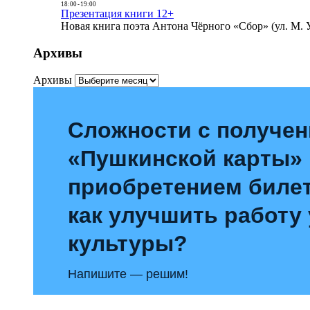
18:00
-
19:00
Презентация книги 12+
Новая книга поэта Антона Чёрного «Сбор» (ул. М. У
Архивы
Архивы
Сложности с получе
«Пушкинской карты»
приобретением билет
как улучшить работу
культуры?
Напишите — решим!