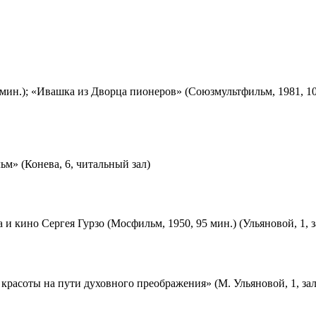
мин.); «Ивашка из Дворца пионеров» (Союзмультфильм, 1981, 10
м» (Конева, 6, читальный зал)
 и кино Сергея Гурзо (Мосфильм, 1950, 95 мин.) (Ульяновой, 1, 
красоты на пути духовного преображения» (М. Ульяновой, 1, за