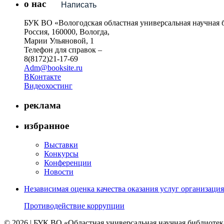
о нас
Написать
БУК ВО «Вологодская областная универсальная научная 
Россия, 160000, Вологда,
Марии Ульяновой, 1
Телефон для справок –
8(8172)21-17-69
Adm@booksite.ru
ВКонтакте
Видеохостинг
реклама
избранное
Выставки
Конкурсы
Конференции
Новости
Независимая оценка качества оказания услуг организац
Противодействие коррупции
© 2026 | БУК ВО «Областная универсальная научная библиотек