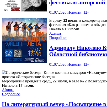
фестиваля авторской
01.07.2026
Новости
,
12+
В среду,
22 июля,
в конференц-зал
фестиваля «Как раньше» и объедин
Начало в
18 часов
.
Афиша
Подробнее
Адмиралу Николаю Ку
Областной библиотек
01.07.2026
Новости
,
12+
Книге военных мемуаров «Накануне» (
проекта «Исторические беседы».
Мероприятие пройдёт в среду,
22 июля, в зале № 2
Вологодской
Начало в 17 часов.
Афиша
Подробнее
На литературный вечер «Посвящение в