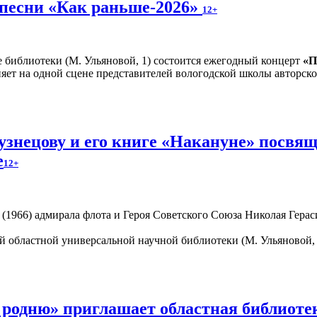
 песни «Как раньше-2026»
12+
е библиотеки (М. Ульяновой, 1) состоится ежегодный концерт
«П
яет на одной сцене представителей вологодской школы авторско
знецову и его книге «Накануне» посвящ
е
12+
1966) адмирала флота и Героя Советского Союза Николая Гераси
 областной универсальной научной библиотеки (М. Ульяновой, 
 родню» приглашает областная библиот