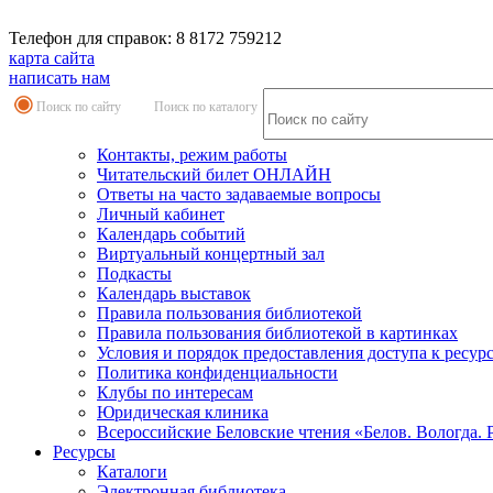
Телефон для справок: 8 8172 759212
карта сайта
написать нам
Поиск по сайту
Поиск по каталогу
Контакты, режим работы
Читательский билет ОНЛАЙН
Ответы на часто задаваемые вопросы
Личный кабинет
Календарь событий
Виртуальный концертный зал
Подкасты
Календарь выставок
Правила пользования библиотекой
Правила пользования библиотекой в картинках
Условия и порядок предоставления доступа к ресур
Политика конфиденциальности
Клубы по интересам
Юридическая клиника
Всероссийские Беловские чтения «Белов. Вологда. 
Ресурсы
Каталоги
Электронная библиотека