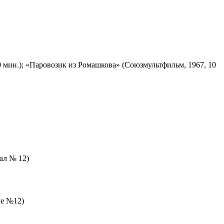
 мин.); «Паровозик из Ромашкова» (Союзмультфильм, 1967, 10
зал № 12)
ле №12)