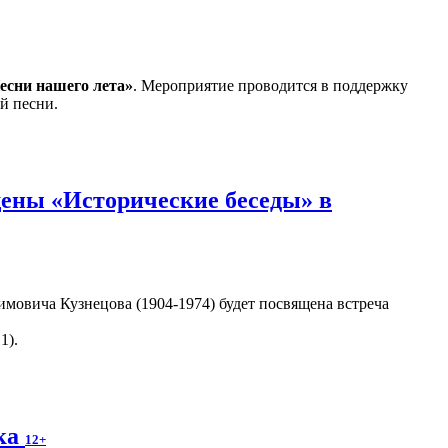
есни нашего лета»
. Мероприятие проводится в поддержку
й песни.
ены «Исторические беседы» в
мовича Кузнецова (1904-1974) будет посвящена встреча
1).
ека
12+