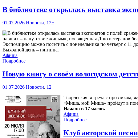
В библиотеке открылась выставка эксп
01.07.2026
Новости
,
12+
павших – напутствие живым», посвященная Дню ветеранов боевы
Экспозицию можно посетить с понедельника по четверг с 11 до 1
Выходной день – пятница.
Афиша
Подробнее
Новую книгу о своём вологодском детс
01.07.2026
Новости
,
12+
Творческая встреча с прозаиком,
«Миша, мой Миша» пройдут в пон
Начало в 17 часов.
Афиша
Подробнее
Клуб авторской песн