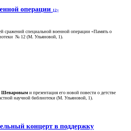
оенной операции
12+
ей сражений специальной военной операции «Память о
иотеки № 12 (М. Ульяновой, 1).
м Шеваровым
и презентация его новой повести о детстве
стной научной библиотеки (М. Ульяновой, 1).
тельный концерт в поддержку