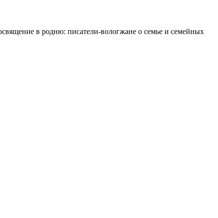
освящение в родню: писатели-вологжане о семье и семейных