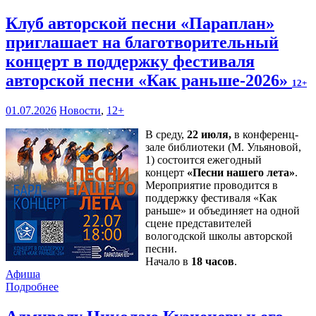
Клуб авторской песни «Параплан»
приглашает на благотворительный
концерт в поддержку фестиваля
авторской песни «Как раньше-2026»
12+
01.07.2026
Новости
,
12+
В среду,
22 июля,
в конференц-
зале библиотеки (М. Ульяновой,
1) состоится ежегодный
концерт
«Песни нашего лета»
.
Мероприятие проводится в
поддержку фестиваля «Как
раньше» и объединяет на одной
сцене представителей
вологодской школы авторской
песни.
Начало в
18 часов
.
Афиша
Подробнее