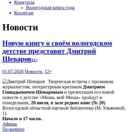
Конкурсы
Вологодская книга года
Коллегам
Новости
Новую книгу о своём вологодском
детстве представит Дмитрий
Шеваров
12+
01.07.2026
Новости
,
12+
Творческая встреча с прозаиком,
журналистом, литературным критиком
Дмитрием
Геннадьевичем Шеваровым
и презентация его новой
повести о детстве «Миша, мой Миша» пройдут в
понедельник,
20 июля, в зале редких книг (№ 20)
Вологодской областной научной библиотеки (М. Ульяновой,
1).
Начало в 17 часов.
Афиша
Подробнее