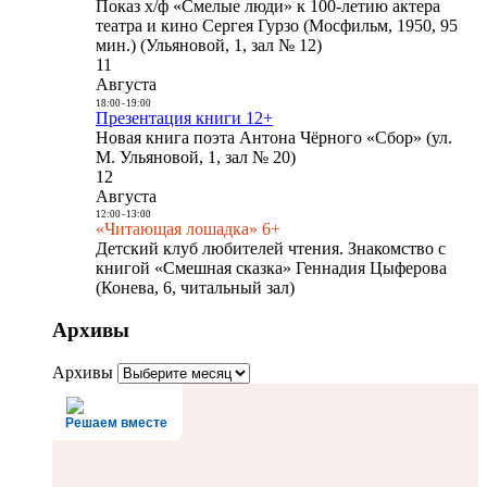
Показ х/ф «Смелые люди» к 100-летию актера
театра и кино Сергея Гурзо (Мосфильм, 1950, 95
мин.) (Ульяновой, 1, зал № 12)
11
Августа
18:00
-
19:00
Презентация книги 12+
Новая книга поэта Антона Чёрного «Сбор» (ул.
М. Ульяновой, 1, зал № 20)
12
Августа
12:00
-
13:00
«Читающая лошадка» 6+
Детский клуб любителей чтения. Знакомство с
книгой «Смешная сказка» Геннадия Цыферова
(Конева, 6, читальный зал)
Архивы
Архивы
Решаем вместе