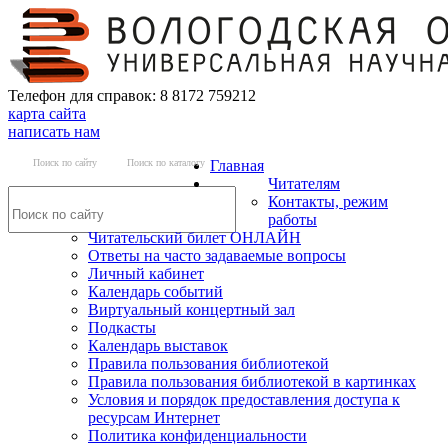
Телефон для справок: 8 8172 759212
карта сайта
написать нам
Поиск по сайту
Поиск по каталогу
Главная
Читателям
Контакты, режим
работы
Читательский билет ОНЛАЙН
Ответы на часто задаваемые вопросы
Личный кабинет
Календарь событий
Виртуальный концертный зал
Подкасты
Календарь выставок
Правила пользования библиотекой
Правила пользования библиотекой в картинках
Условия и порядок предоставления доступа к
ресурсам Интернет
Политика конфиденциальности