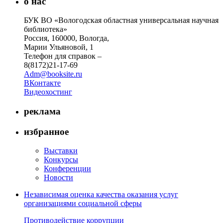
о нас
БУК ВО «Вологодская областная универсальная научная
библиотека»
Россия, 160000, Вологда,
Марии Ульяновой, 1
Телефон для справок –
8(8172)21-17-69
Adm@booksite.ru
ВКонтакте
Видеохостинг
реклама
избранное
Выставки
Конкурсы
Конференции
Новости
Независимая оценка качества оказания услуг
организациями социальной сферы
Противодействие коррупции