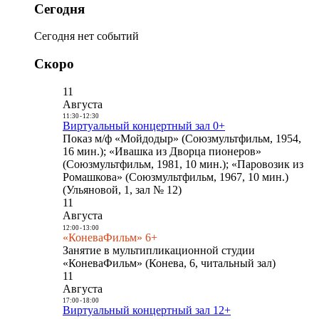
Сегодня
Сегодня нет событий
Скоро
11
Августа
11:30
-
12:30
Виртуальный концертный зал 0+
Показ м/ф «Мойдодыр» (Союзмультфильм, 1954,
16 мин.); «Ивашка из Дворца пионеров»
(Союзмультфильм, 1981, 10 мин.); «Паровозик из
Ромашкова» (Союзмультфильм, 1967, 10 мин.)
(Ульяновой, 1, зал № 12)
11
Августа
12:00
-
13:00
«КоневаФильм» 6+
Занятие в мультипликационной студии
«КоневаФильм» (Конева, 6, читальный зал)
11
Августа
17:00
-
18:00
Виртуальный концертный зал 12+