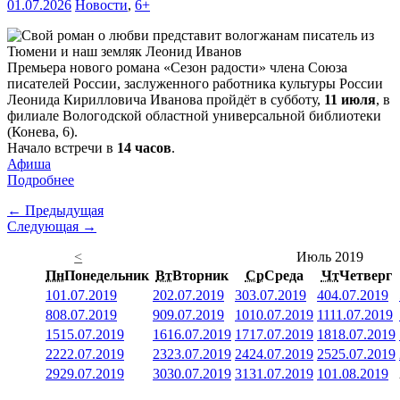
01.07.2026
Новости
,
6+
Премьера нового романа «Сезон радости» члена Союза
писателей России, заслуженного работника культуры России
Леонида Кирилловича Иванова пройдёт в субботу,
11 июля
, в
филиале Вологодской областной универсальной библиотеки
(Конева, 6).
Начало встречи в
14 часов
.
Афиша
Подробнее
← Предыдущая
Следующая →
<
Июль 2019
Пн
Понедельник
Вт
Вторник
Ср
Среда
Чт
Четверг
1
01.07.2019
2
02.07.2019
3
03.07.2019
4
04.07.2019
8
08.07.2019
9
09.07.2019
10
10.07.2019
11
11.07.2019
15
15.07.2019
16
16.07.2019
17
17.07.2019
18
18.07.2019
22
22.07.2019
23
23.07.2019
24
24.07.2019
25
25.07.2019
29
29.07.2019
30
30.07.2019
31
31.07.2019
1
01.08.2019