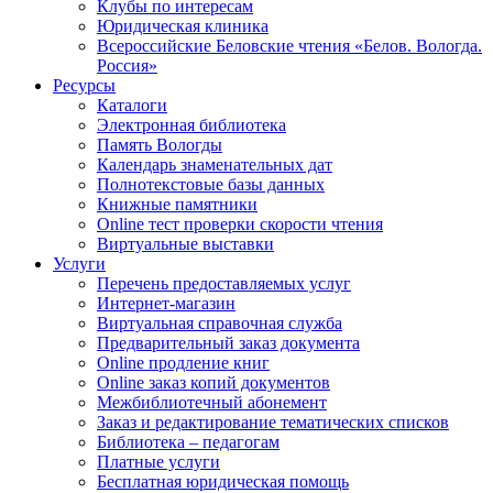
Клубы по интересам
Юридическая клиника
Всероссийские Беловские чтения «Белов. Вологда.
Россия»
Ресурсы
Каталоги
Электронная библиотека
Память Вологды
Календарь знаменательных дат
Полнотекстовые базы данных
Книжные памятники
Online тест проверки скорости чтения
Виртуальные выставки
Услуги
Перечень предоставляемых услуг
Интернет-магазин
Виртуальная справочная служба
Предварительный заказ документа
Online продление книг
Online заказ копий документов
Межбиблиотечный абонемент
Заказ и редактирование тематических списков
Библиотека – педагогам
Платные услуги
Бесплатная юридическая помощь