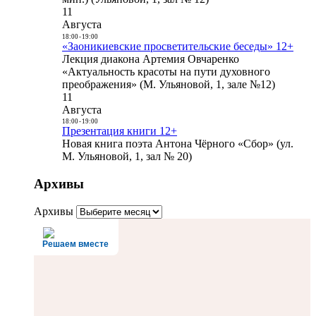
11
Августа
18:00
-
19:00
«Заоникиевские просветительские беседы» 12+
Лекция диакона Артемия Овчаренко
«Актуальность красоты на пути духовного
преображения» (М. Ульяновой, 1, зале №12)
11
Августа
18:00
-
19:00
Презентация книги 12+
Новая книга поэта Антона Чёрного «Сбор» (ул.
М. Ульяновой, 1, зал № 20)
Архивы
Архивы
Решаем вместе