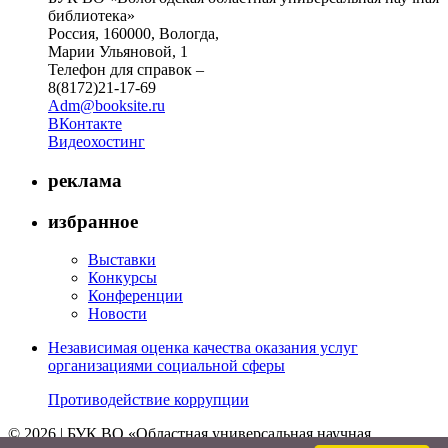
библиотека»
Россия, 160000, Вологда,
Марии Ульяновой, 1
Телефон для справок –
8(8172)21-17-69
Adm@booksite.ru
ВКонтакте
Видеохостинг
реклама
избранное
Выставки
Конкурсы
Конференции
Новости
Независимая оценка качества оказания услуг
организациями социальной сферы
Противодействие коррупции
© 2026 | БУК ВО «Областная универсальная научная