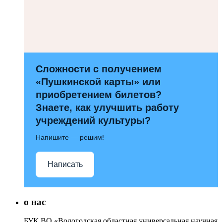
Сложности с получением
«Пушкинской карты» или
приобретением билетов?
Знаете, как улучшить работу
учреждений культуры?
Напишите — решим!
Написать
о нас
БУК ВО «Вологодская областная универсальная научная