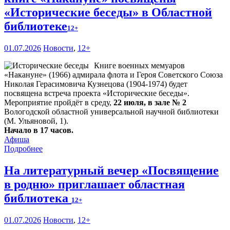
«Исторические беседы» в Областной
библиотеке
12+
01.07.2026
Новости
,
12+
Книге военных мемуаров
«Накануне» (1966) адмирала флота и Героя Советского Союза
Николая Герасимовича Кузнецова (1904-1974) будет
посвящена встреча проекта «Исторические беседы».
Мероприятие пройдёт в среду,
22 июля, в зале № 2
Вологодской областной универсальной научной библиотеки
(М. Ульяновой, 1).
Начало в 17 часов.
Афиша
Подробнее
На литературный вечер «Посвящение
в родню» приглашает областная
библиотека
12+
01.07.2026
Новости
,
12+