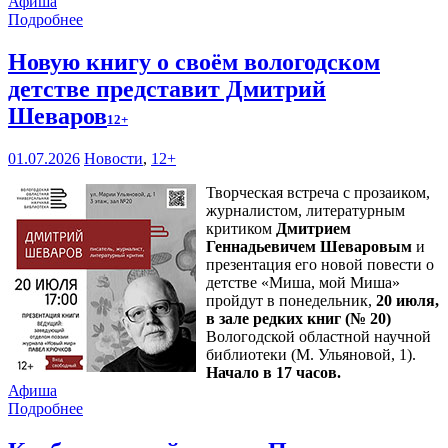
Афиша
Подробнее
Новую книгу о своём вологодском
детстве представит Дмитрий
Шеваров
12+
01.07.2026
Новости
,
12+
Творческая встреча с прозаиком,
журналистом, литературным
критиком
Дмитрием
Геннадьевичем Шеваровым
и
презентация его новой повести о
детстве «Миша, мой Миша»
пройдут в понедельник,
20 июля,
в зале редких книг (№ 20)
Вологодской областной научной
библиотеки (М. Ульяновой, 1).
Начало в 17 часов.
Афиша
Подробнее