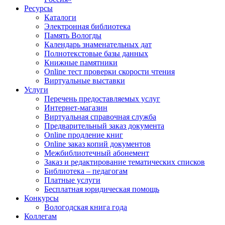
Ресурсы
Каталоги
Электронная библиотека
Память Вологды
Календарь знаменательных дат
Полнотекстовые базы данных
Книжные памятники
Online тест проверки скорости чтения
Виртуальные выставки
Услуги
Перечень предоставляемых услуг
Интернет-магазин
Виртуальная справочная служба
Предварительный заказ документа
Online продление книг
Online заказ копий документов
Межбиблиотечный абонемент
Заказ и редактирование тематических списков
Библиотека – педагогам
Платные услуги
Бесплатная юридическая помощь
Конкурсы
Вологодская книга года
Коллегам