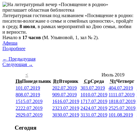
Литературная гостиная под названием «Посвящение в родню:
писатели-вологжане о семье и семейных ценностях», пройдёт
в среду,
8 июля
, в рамках мероприятий ко Дню семьи, любви
и верности.
Начало в
17 часов
(М. Ульяновой, 1, зал № 2).
Афиша
Подробнее
← Предыдущая
Следующая →
<
Июль 2019
Пн
Понедельник
Вт
Вторник
Ср
Среда
Чт
Четверг
1
01.07.2019
2
02.07.2019
3
03.07.2019
4
04.07.2019
8
08.07.2019
9
09.07.2019
10
10.07.2019
11
11.07.2019
15
15.07.2019
16
16.07.2019
17
17.07.2019
18
18.07.2019
22
22.07.2019
23
23.07.2019
24
24.07.2019
25
25.07.2019
29
29.07.2019
30
30.07.2019
31
31.07.2019
1
01.08.2019
Сегодня