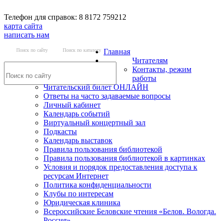
Телефон для справок: 8 8172 759212
карта сайта
написать нам
Поиск по сайту
Поиск по каталогу
Главная
Читателям
Контакты, режим
работы
Читательский билет ОНЛАЙН
Ответы на часто задаваемые вопросы
Личный кабинет
Календарь событий
Виртуальный концертный зал
Подкасты
Календарь выставок
Правила пользования библиотекой
Правила пользования библиотекой в картинках
Условия и порядок предоставления доступа к
ресурсам Интернет
Политика конфиденциальности
Клубы по интересам
Юридическая клиника
Всероссийские Беловские чтения «Белов. Вологда.
Россия»