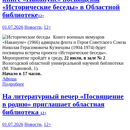
«Исторические беседы» в Областной
библиотеке
12+
01.07.2026
Новости
,
12+
Книге военных мемуаров
«Накануне» (1966) адмирала флота и Героя Советского Союза
Николая Герасимовича Кузнецова (1904-1974) будет
посвящена встреча проекта «Исторические беседы».
Мероприятие пройдёт в среду,
22 июля, в зале № 2
Вологодской областной универсальной научной библиотеки
(М. Ульяновой, 1).
Начало в 17 часов.
Афиша
Подробнее
На литературный вечер «Посвящение
в родню» приглашает областная
библиотека
12+
01.07.2026
Новости
,
12+