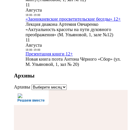
11
Августа
18:00
-
19:00
«Заоникиевские просветительские беседы» 12+
Лекция диакона Артемия Овчаренко
«Актуальность красоты на пути духовного
преображения» (М. Ульяновой, 1, зале №12)
11
Августа
18:00
-
19:00
Презентация книги 12+
Новая книга поэта Антона Чёрного «Сбор» (ул.
М. Ульяновой, 1, зал № 20)
Архивы
Архивы
Решаем вместе