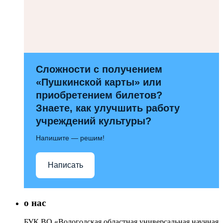
Сложности с получением
«Пушкинской карты» или
приобретением билетов?
Знаете, как улучшить работу
учреждений культуры?
Напишите — решим!
Написать
о нас
БУК ВО «Вологодская областная универсальная научная