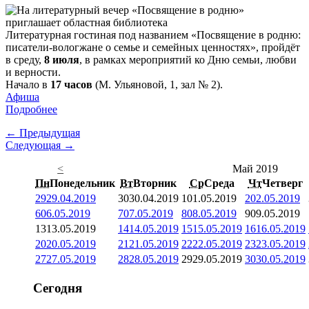
Литературная гостиная под названием «Посвящение в родню:
писатели-вологжане о семье и семейных ценностях», пройдёт
в среду,
8 июля
, в рамках мероприятий ко Дню семьи, любви
и верности.
Начало в
17 часов
(М. Ульяновой, 1, зал № 2).
Афиша
Подробнее
← Предыдущая
Следующая →
<
Май 2019
Пн
Понедельник
Вт
Вторник
Ср
Среда
Чт
Четверг
29
29.04.2019
30
30.04.2019
1
01.05.2019
2
02.05.2019
6
06.05.2019
7
07.05.2019
8
08.05.2019
9
09.05.2019
13
13.05.2019
14
14.05.2019
15
15.05.2019
16
16.05.2019
20
20.05.2019
21
21.05.2019
22
22.05.2019
23
23.05.2019
27
27.05.2019
28
28.05.2019
29
29.05.2019
30
30.05.2019
Сегодня