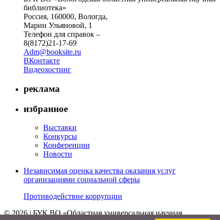
библиотека»
Россия, 160000, Вологда,
Марии Ульяновой, 1
Телефон для справок –
8(8172)21-17-69
Adm@booksite.ru
ВКонтакте
Видеохостинг
реклама
избранное
Выставки
Конкурсы
Конференции
Новости
Независимая оценка качества оказания услуг
организациями социальной сферы
Противодействие коррупции
© 2026 | БУК ВО «Областная универсальная научная