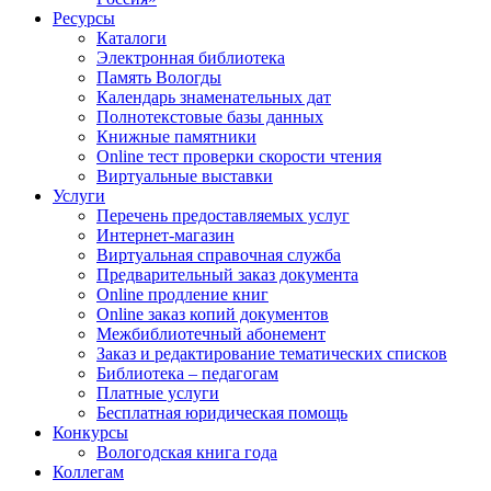
Ресурсы
Каталоги
Электронная библиотека
Память Вологды
Календарь знаменательных дат
Полнотекстовые базы данных
Книжные памятники
Online тест проверки скорости чтения
Виртуальные выставки
Услуги
Перечень предоставляемых услуг
Интернет-магазин
Виртуальная справочная служба
Предварительный заказ документа
Online продление книг
Online заказ копий документов
Межбиблиотечный абонемент
Заказ и редактирование тематических списков
Библиотека – педагогам
Платные услуги
Бесплатная юридическая помощь
Конкурсы
Вологодская книга года
Коллегам