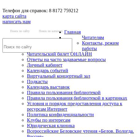
Телефон для справок: 8 8172 759212
карта сайта
написать нам
Поиск по сайту
Поиск по каталогу
Главная
Читателям
Контакты, режим
работы
Читательский билет ОНЛАЙН
Ответы на часто задаваемые вопросы
Личный кабинет
Календарь событий
Виртуальный концертный зал
Подкасты
Календарь выставок
Правила пользования библиотекой
Правила пользования библиотекой в картинках
Условия и порядок предоставления доступа к
ресурсам Интернет
Политика конфиденциальности
Клубы по интересам
Юридическая клиника
Всероссийские Беловские чтения «Белов. Вологда.
Россия»