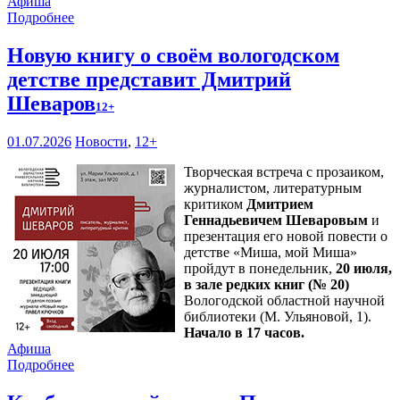
Афиша
Подробнее
Новую книгу о своём вологодском
детстве представит Дмитрий
Шеваров
12+
01.07.2026
Новости
,
12+
Творческая встреча с прозаиком,
журналистом, литературным
критиком
Дмитрием
Геннадьевичем Шеваровым
и
презентация его новой повести о
детстве «Миша, мой Миша»
пройдут в понедельник,
20 июля,
в зале редких книг (№ 20)
Вологодской областной научной
библиотеки (М. Ульяновой, 1).
Начало в 17 часов.
Афиша
Подробнее