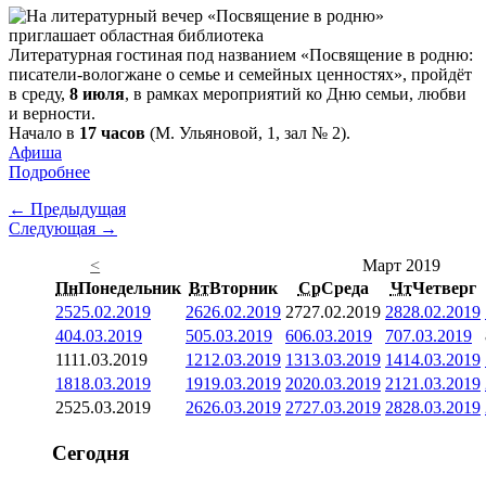
Литературная гостиная под названием «Посвящение в родню:
писатели-вологжане о семье и семейных ценностях», пройдёт
в среду,
8 июля
, в рамках мероприятий ко Дню семьи, любви
и верности.
Начало в
17 часов
(М. Ульяновой, 1, зал № 2).
Афиша
Подробнее
← Предыдущая
Следующая →
<
Март 2019
Пн
Понедельник
Вт
Вторник
Ср
Среда
Чт
Четверг
25
25.02.2019
26
26.02.2019
27
27.02.2019
28
28.02.2019
4
04.03.2019
5
05.03.2019
6
06.03.2019
7
07.03.2019
11
11.03.2019
12
12.03.2019
13
13.03.2019
14
14.03.2019
18
18.03.2019
19
19.03.2019
20
20.03.2019
21
21.03.2019
25
25.03.2019
26
26.03.2019
27
27.03.2019
28
28.03.2019
Сегодня