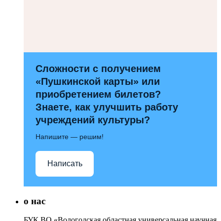
Сложности с получением
«Пушкинской карты» или
приобретением билетов?
Знаете, как улучшить работу
учреждений культуры?
Напишите — решим!
Написать
о нас
БУК ВО «Вологодская областная универсальная научная