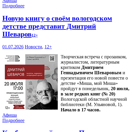
Афиша
Подробнее
Новую книгу о своём вологодском
детстве представит Дмитрий
Шеваров
12+
01.07.2026
Новости
,
12+
Творческая встреча с прозаиком,
журналистом, литературным
критиком
Дмитрием
Геннадьевичем Шеваровым
и
презентация его новой повести о
детстве «Миша, мой Миша»
пройдут в понедельник,
20 июля,
в зале редких книг (№ 20)
Вологодской областной научной
библиотеки (М. Ульяновой, 1).
Начало в 17 часов.
Афиша
Подробнее