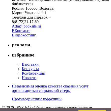
библиотека»
Россия, 160000, Вологда,
Марии Ульяновой, 1
Телефон для справок –
8(8172)21-17-69
Adm@booksite.ru
ВКонтакте
Видеохостинг
реклама
избранное
Выставки
Конкурсы
Конференции
Новости
Независимая оценка качества оказания услуг
организациями социальной сферы
Противодействие коррупции
© 2026 | БУК ВО «Областная универсальная научная