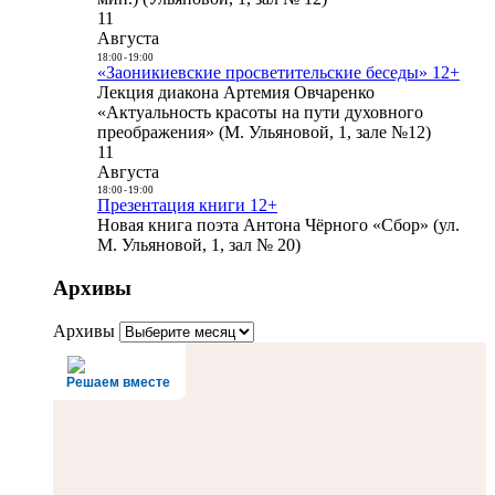
11
Августа
18:00
-
19:00
«Заоникиевские просветительские беседы» 12+
Лекция диакона Артемия Овчаренко
«Актуальность красоты на пути духовного
преображения» (М. Ульяновой, 1, зале №12)
11
Августа
18:00
-
19:00
Презентация книги 12+
Новая книга поэта Антона Чёрного «Сбор» (ул.
М. Ульяновой, 1, зал № 20)
Архивы
Архивы
Решаем вместе