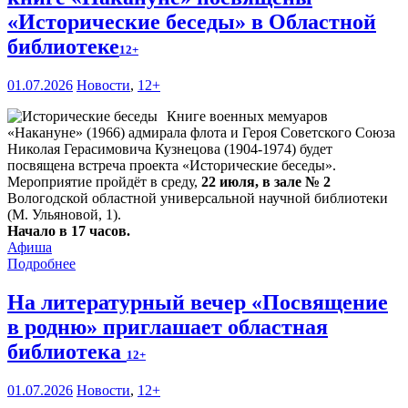
«Исторические беседы» в Областной
библиотеке
12+
01.07.2026
Новости
,
12+
Книге военных мемуаров
«Накануне» (1966) адмирала флота и Героя Советского Союза
Николая Герасимовича Кузнецова (1904-1974) будет
посвящена встреча проекта «Исторические беседы».
Мероприятие пройдёт в среду,
22 июля, в зале № 2
Вологодской областной универсальной научной библиотеки
(М. Ульяновой, 1).
Начало в 17 часов.
Афиша
Подробнее
На литературный вечер «Посвящение
в родню» приглашает областная
библиотека
12+
01.07.2026
Новости
,
12+