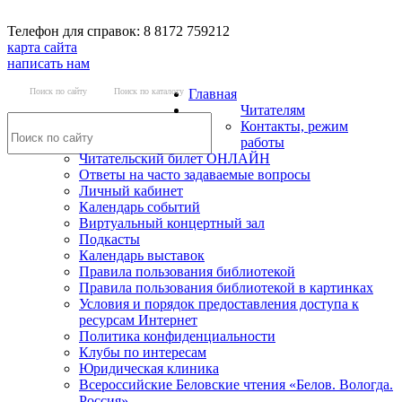
Телефон для справок: 8 8172 759212
карта сайта
написать нам
Поиск по сайту
Поиск по каталогу
Главная
Читателям
Контакты, режим
работы
Читательский билет ОНЛАЙН
Ответы на часто задаваемые вопросы
Личный кабинет
Календарь событий
Виртуальный концертный зал
Подкасты
Календарь выставок
Правила пользования библиотекой
Правила пользования библиотекой в картинках
Условия и порядок предоставления доступа к
ресурсам Интернет
Политика конфиденциальности
Клубы по интересам
Юридическая клиника
Всероссийские Беловские чтения «Белов. Вологда.
Россия»