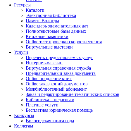
Ресурсы
Каталоги
Электронная библиотека
Память Вологды
Календарь знаменательных дат
Полнотекстовые базы данных
Книжные памятники
Online тест проверки скорости чтения
Виртуальные выставки
Услуги
Перечень предоставляемых услуг
Интернет-магазин
Виртуальная справочная служба
Предварительный заказ документа
Online продление книг
Online заказ копий документов
Межбиблиотечный абонемент
Заказ и редактирование тематических списков
Библиотека – педагогам
Платные услуги
Бесплатная юридическая помощь
Конкурсы
Вологодская книга года
Коллегам