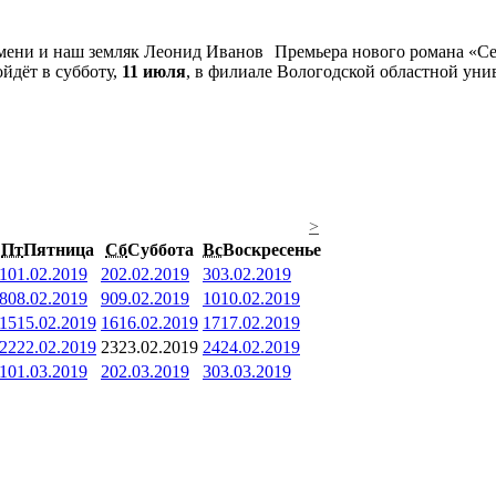
Премьера нового романа «Се
йдёт в субботу,
11 июля
, в филиале Вологодской областной унив
>
Пт
Пятница
Сб
Суббота
Вс
Воскресенье
1
01.02.2019
2
02.02.2019
3
03.02.2019
8
08.02.2019
9
09.02.2019
10
10.02.2019
15
15.02.2019
16
16.02.2019
17
17.02.2019
22
22.02.2019
23
23.02.2019
24
24.02.2019
1
01.03.2019
2
02.03.2019
3
03.03.2019