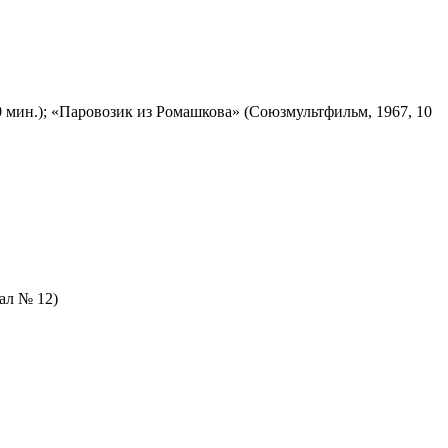
 мин.); «Паровозик из Ромашкова» (Союзмультфильм, 1967, 10
зал № 12)