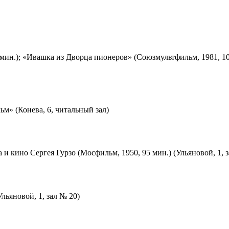
мин.); «Ивашка из Дворца пионеров» (Союзмультфильм, 1981, 10
м» (Конева, 6, читальный зал)
 и кино Сергея Гурзо (Мосфильм, 1950, 95 мин.) (Ульяновой, 1, 
льяновой, 1, зал № 20)