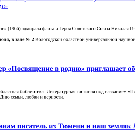
е
12+
» (1966) адмирала флота и Героя Советского Союза Николая Гер
июля, в зале № 2
Вологодской областной универсальной научной 
ер «Посвящение в родню» приглашает о
Литературная гостиная под названием «П
 Дню семьи, любви и верности.
жанам писатель из Тюмени и наш земляк