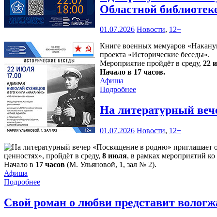
Областной библиотек
01.07.2026
Новости
,
12+
Книге военных мемуаров «Накануне
проекта «Исторические беседы».
Мероприятие пройдёт в среду,
22 
Начало в 17 часов.
Афиша
Подробнее
На литературный веч
01.07.2026
Новости
,
12+
ценностях», пройдёт в среду,
8 июля
, в рамках мероприятий ко
Начало в
17 часов
(М. Ульяновой, 1, зал № 2).
Афиша
Подробнее
Свой роман о любви представит волог