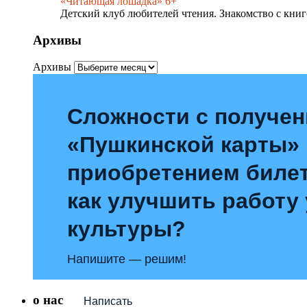
«Читающая лошадка» 6+
Детский клуб любителей чтения. Знакомство с книг
Архивы
Архивы
Сложности с получе
«Пушкинской карты»
приобретением билет
как улучшить работу
культуры?
Напишите — решим!
о нас
Написать