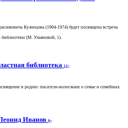
асимовича Кузнецова (1904-1974) будет посвящена встреча
библиотеки (М. Ульяновой, 1).
бластная библиотека
12+
освящение в родню: писатели-вологжане о семье и семейных
 Леонид Иванов
6+