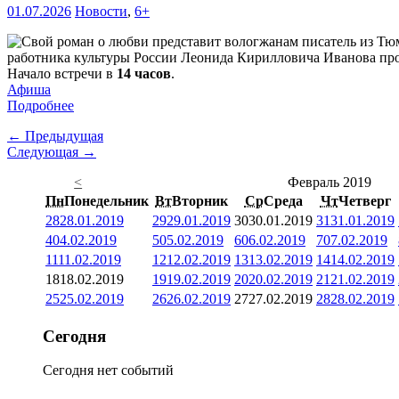
01.07.2026
Новости
,
6+
работника культуры России Леонида Кирилловича Иванова про
Начало встречи в
14 часов
.
Афиша
Подробнее
← Предыдущая
Следующая →
<
Февраль 2019
Пн
Понедельник
Вт
Вторник
Ср
Среда
Чт
Четверг
28
28.01.2019
29
29.01.2019
30
30.01.2019
31
31.01.2019
4
04.02.2019
5
05.02.2019
6
06.02.2019
7
07.02.2019
11
11.02.2019
12
12.02.2019
13
13.02.2019
14
14.02.2019
18
18.02.2019
19
19.02.2019
20
20.02.2019
21
21.02.2019
25
25.02.2019
26
26.02.2019
27
27.02.2019
28
28.02.2019
Сегодня
Сегодня нет событий