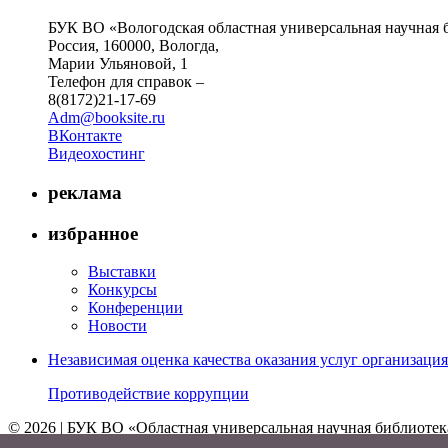
БУК ВО «Вологодская областная универсальная научная 
Россия, 160000, Вологда,
Марии Ульяновой, 1
Телефон для справок –
8(8172)21-17-69
Adm@booksite.ru
ВКонтакте
Видеохостинг
реклама
избранное
Выставки
Конкурсы
Конференции
Новости
Независимая оценка качества оказания услуг организац
Противодействие коррупции
© 2026 | БУК ВО «Областная универсальная научная библиотек
↑