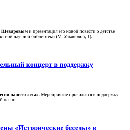
м Шеваровым
и презентация его новой повести о детстве
стной научной библиотеки (М. Ульяновой, 1).
тельный концерт в поддержку
есни нашего лета»
. Мероприятие проводится в поддержку
й песни.
ены «Исторические беседы» в