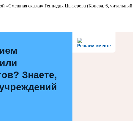
ой «Смешная сказка» Геннадия Цыферова (Конева, 6, читальный 
Решаем вместе
нием
 или
ов? Знаете,
 учреждений