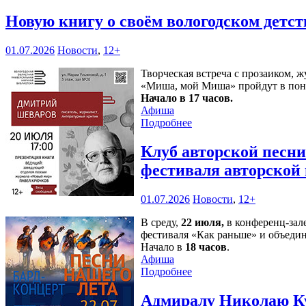
Новую книгу о своём вологодском детс
01.07.2026
Новости
,
12+
Творческая встреча с прозаиком,
«Миша, мой Миша» пройдут в пон
Начало в 17 часов.
Афиша
Подробнее
Клуб авторской песн
фестиваля авторской
01.07.2026
Новости
,
12+
В среду,
22 июля,
в конференц-зал
фестиваля «Как раньше» и объедин
Начало в
18 часов
.
Афиша
Подробнее
Адмиралу Николаю Ку