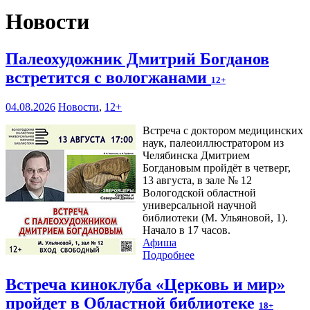
Новости
Палеохудожник Дмитрий Богданов
встретится с вологжанами
12+
04.08.2026
Новости
,
12+
Встреча с доктором медицинских
наук, палеоиллюстратором из
Челябинска Дмитрием
Богдановым пройдёт в четверг,
13 августа, в зале № 12
Вологодской областной
универсальной научной
библиотеки (М. Ульяновой, 1).
Начало в 17 часов.
Афиша
Подробнее
Встреча киноклуба «Церковь и мир»
пройдет в Областной библиотеке
18+