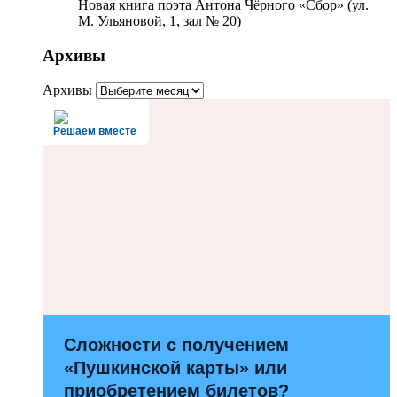
Новая книга поэта Антона Чёрного «Сбор» (ул.
М. Ульяновой, 1, зал № 20)
Архивы
Архивы
Решаем вместе
Сложности с получением
«Пушкинской карты» или
приобретением билетов?