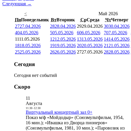
Следующая →
<
Май 2026
Пн
Понедельник
Вт
Вторник
Ср
Среда
Чт
Четверг
27
27.04.2026
28
28.04.2026
29
29.04.2026
30
30.04.2026
4
04.05.2026
5
05.05.2026
6
06.05.2026
7
07.05.2026
11
11.05.2026
12
12.05.2026
13
13.05.2026
14
14.05.2026
18
18.05.2026
19
19.05.2026
20
20.05.2026
21
21.05.2026
25
25.05.2026
26
26.05.2026
27
27.05.2026
28
28.05.2026
Сегодня
Сегодня нет событий
Скоро
11
Августа
11:30
-
12:30
Виртуальный концертный зал 0+
Показ м/ф «Мойдодыр» (Союзмультфильм, 1954,
16 мин.); «Ивашка из Дворца пионеров»
(Союзмультфильм, 1981, 10 мин.); «Паровозик из