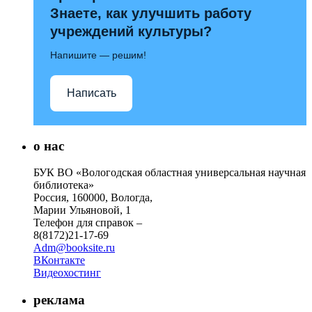
Знаете, как улучшить работу
учреждений культуры?
Напишите — решим!
Написать
о нас
БУК ВО «Вологодская областная универсальная научная
библиотека»
Россия, 160000, Вологда,
Марии Ульяновой, 1
Телефон для справок –
8(8172)21-17-69
Adm@booksite.ru
ВКонтакте
Видеохостинг
реклама