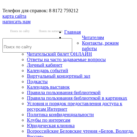
Телефон для справок: 8 8172 759212
карта сайта
написать нам
Поиск по сайту
Поиск по каталогу
Главная
Читателям
Контакты, режим
работы
Читательский билет ОНЛАЙН
Ответы на часто задаваемые вопросы
Личный кабинет
Календарь событий
Виртуальный концертный зал
Подкасты
Календарь выставок
Правила пользования библиотекой
Правила пользования библиотекой в картинках
Условия и порядок предоставления доступа к
ресурсам Интернет
Политика конфиденциальности
Клубы по интересам
Юридическая клиника
Всероссийские Беловские чтения «Белов. Вологда.
Россия»