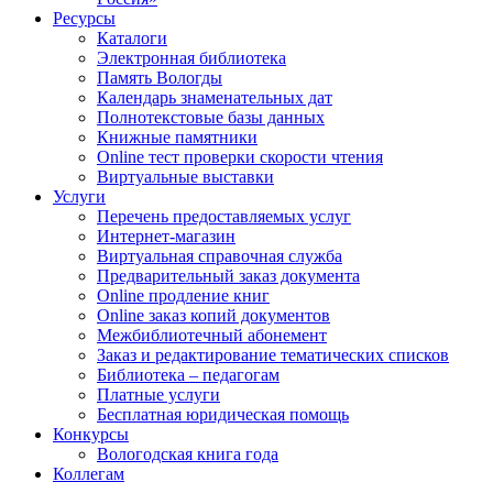
Ресурсы
Каталоги
Электронная библиотека
Память Вологды
Календарь знаменательных дат
Полнотекстовые базы данных
Книжные памятники
Online тест проверки скорости чтения
Виртуальные выставки
Услуги
Перечень предоставляемых услуг
Интернет-магазин
Виртуальная справочная служба
Предварительный заказ документа
Online продление книг
Online заказ копий документов
Межбиблиотечный абонемент
Заказ и редактирование тематических списков
Библиотека – педагогам
Платные услуги
Бесплатная юридическая помощь
Конкурсы
Вологодская книга года
Коллегам