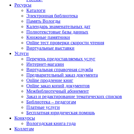
Ресурсы
Каталоги
Электронная библиотека
Память Вологды
Календарь знаменательных дат
Полнотекстовые базы данных
Книжные памятники
Online тест проверки скорости чтения
Виртуальные выставки
Услуги
Перечень предоставляемых услуг
Интернет-магазин
Виртуальная справочная служба
Предварительный заказ документа
Online продление книг
Online заказ копий документов
Межбиблиотечный абонемент
Заказ и редактирование тематических списков
Библиотека – педагогам
Платные услуги
Бесплатная юридическая помощь
Конкурсы
Вологодская книга года
Коллегам