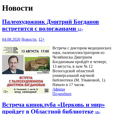
Новости
Палеохудожник Дмитрий Богданов
встретится с вологжанами
12+
04.08.2026
Новости
,
12+
Встреча с доктором медицинских
наук, палеоиллюстратором из
Челябинска Дмитрием
Богдановым пройдёт в четверг,
13 августа, в зале № 12
Вологодской областной
универсальной научной
библиотеки (М. Ульяновой, 1).
Начало в 17 часов.
Афиша
Подробнее
Встреча киноклуба «Церковь и мир»
пройдет в Областной библиотеке
18+