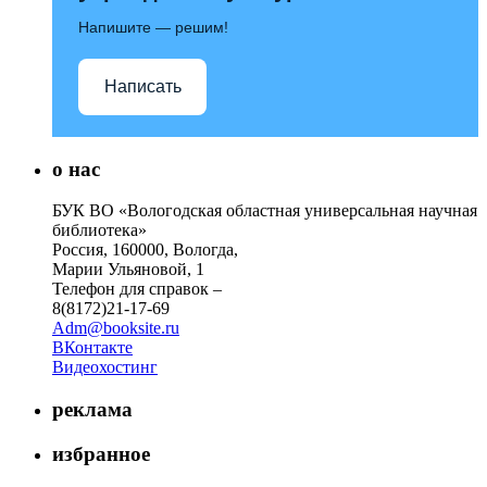
Напишите — решим!
Написать
о нас
БУК ВО «Вологодская областная универсальная научная
библиотека»
Россия, 160000, Вологда,
Марии Ульяновой, 1
Телефон для справок –
8(8172)21-17-69
Adm@booksite.ru
ВКонтакте
Видеохостинг
реклама
избранное