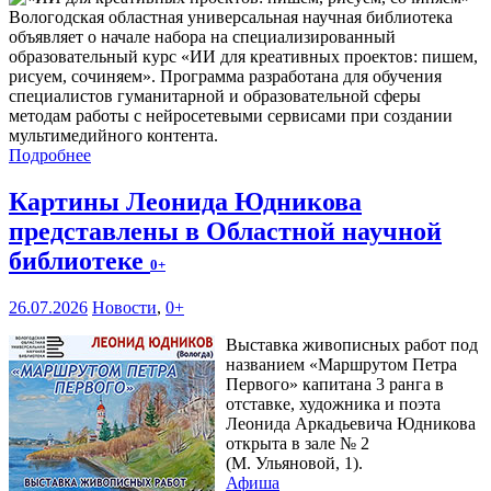
Вологодская областная универсальная научная библиотека
объявляет о начале набора на специализированный
образовательный курс «ИИ для креативных проектов: пишем,
рисуем, сочиняем». Программа разработана для обучения
специалистов гуманитарной и образовательной сферы
методам работы с нейросетевыми сервисами при создании
мультимедийного контента.
Подробнее
Картины Леонида Юдникова
представлены в Областной научной
библиотеке
0+
26.07.2026
Новости
,
0+
Выставка живописных работ под
названием «Маршрутом Петра
Первого» капитана 3 ранга в
отставке, художника и поэта
Леонида Аркадьевича Юдникова
открыта в зале № 2
(М. Ульяновой, 1).
Афиша