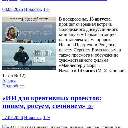
03.08.2026
Новости
,
18+
В воскресенье,
16 августа
,
пройдет очередная встреча
молодежного дискуссионного
киноклуба «Церковь и мир» с
настоятелем храма пророка
Иоанна Предтечи в Рощенье,
иереем Сергием Ермолаевым, а
также просмотр и обсуждение
художественного фильма
«Манчестер у моря».
Начало в
14 часов
(М. Ульяновой,
1, зал № 12).
Афиша
Подробнее
«ИИ для креативных проектов:
пишем, рисуем, сочиняем»
12+
27.07.2026
Новости
,
12+