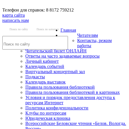
Телефон для справок: 8 8172 759212
карта сайта
написать нам
Поиск по сайту
Поиск по каталогу
Главная
Читателям
Контакты, режим
работы
Читательский билет ОНЛАЙН
Ответы на часто задаваемые вопросы
Личный кабинет
Календарь событий
Виртуальный концертный зал
Подкасты
Календарь выставок
Правила пользования библиотекой
Правила пользования библиотекой в картинках
Условия и порядок предоставления доступа к
ресурсам Интернет
Политика конфиденциальности
Клубы по интересам
Юридическая клиника
Всероссийские Беловские чтения «Белов. Вологда.
Россия»