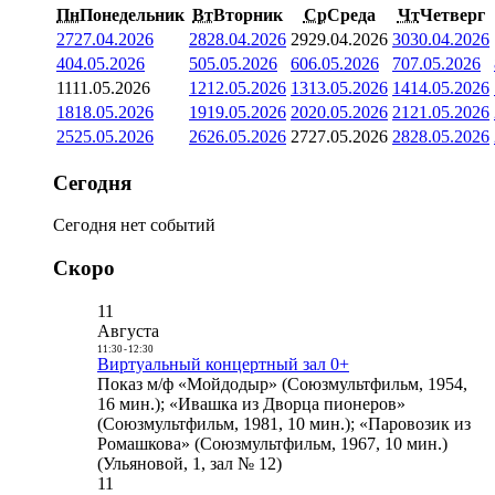
Пн
Понедельник
Вт
Вторник
Ср
Среда
Чт
Четверг
27
27.04.2026
28
28.04.2026
29
29.04.2026
30
30.04.2026
4
04.05.2026
5
05.05.2026
6
06.05.2026
7
07.05.2026
11
11.05.2026
12
12.05.2026
13
13.05.2026
14
14.05.2026
18
18.05.2026
19
19.05.2026
20
20.05.2026
21
21.05.2026
25
25.05.2026
26
26.05.2026
27
27.05.2026
28
28.05.2026
Сегодня
Сегодня нет событий
Скоро
11
Августа
11:30
-
12:30
Виртуальный концертный зал 0+
Показ м/ф «Мойдодыр» (Союзмультфильм, 1954,
16 мин.); «Ивашка из Дворца пионеров»
(Союзмультфильм, 1981, 10 мин.); «Паровозик из
Ромашкова» (Союзмультфильм, 1967, 10 мин.)
(Ульяновой, 1, зал № 12)
11