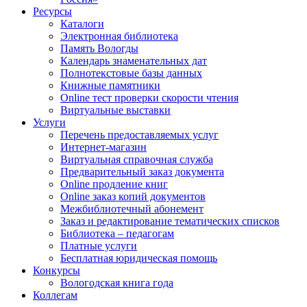
Ресурсы
Каталоги
Электронная библиотека
Память Вологды
Календарь знаменательных дат
Полнотекстовые базы данных
Книжные памятники
Online тест проверки скорости чтения
Виртуальные выставки
Услуги
Перечень предоставляемых услуг
Интернет-магазин
Виртуальная справочная служба
Предварительный заказ документа
Online продление книг
Online заказ копий документов
Межбиблиотечный абонемент
Заказ и редактирование тематических списков
Библиотека – педагогам
Платные услуги
Бесплатная юридическая помощь
Конкурсы
Вологодская книга года
Коллегам