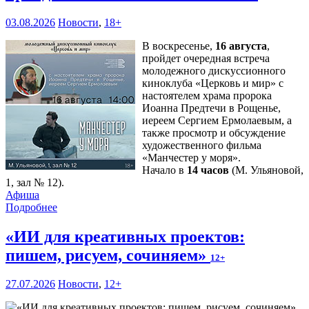
03.08.2026
Новости
,
18+
В воскресенье,
16 августа
,
пройдет очередная встреча
молодежного дискуссионного
киноклуба «Церковь и мир» с
настоятелем храма пророка
Иоанна Предтечи в Рощенье,
иереем Сергием Ермолаевым, а
также просмотр и обсуждение
художественного фильма
«Манчестер у моря».
Начало в
14 часов
(М. Ульяновой,
1, зал № 12).
Афиша
Подробнее
«ИИ для креативных проектов:
пишем, рисуем, сочиняем»
12+
27.07.2026
Новости
,
12+