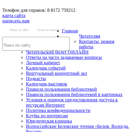
Телефон для справок: 8 8172 759212
карта сайта
написать нам
Поиск по сайту
Поиск по каталогу
Главная
Читателям
Контакты, режим
работы
Читательский билет ОНЛАЙН
Ответы на часто задаваемые вопросы
Личный кабинет
Календарь событий
Виртуальный концертный зал
Подкасты
Календарь выставок
Правила пользования библиотекой
Правила пользования библиотекой в картинках
Условия и порядок предоставления доступа к
ресурсам Интернет
Политика конфиденциальности
Клубы по интересам
Юридическая клиника
Всероссийские Беловские чтения «Белов. Вологда.
Россия»