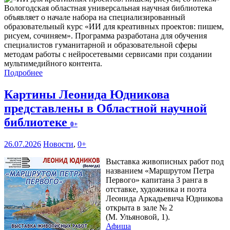
Вологодская областная универсальная научная библиотека
объявляет о начале набора на специализированный
образовательный курс «ИИ для креативных проектов: пишем,
рисуем, сочиняем». Программа разработана для обучения
специалистов гуманитарной и образовательной сферы
методам работы с нейросетевыми сервисами при создании
мультимедийного контента.
Подробнее
Картины Леонида Юдникова
представлены в Областной научной
библиотеке
0+
26.07.2026
Новости
,
0+
Выставка живописных работ под
названием «Маршрутом Петра
Первого» капитана 3 ранга в
отставке, художника и поэта
Леонида Аркадьевича Юдникова
открыта в зале № 2
(М. Ульяновой, 1).
Афиша