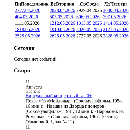
Пн
Понедельник
Вт
Вторник
Ср
Среда
Чт
Четверг
27
27.04.2026
28
28.04.2026
29
29.04.2026
30
30.04.2026
4
04.05.2026
5
05.05.2026
6
06.05.2026
7
07.05.2026
11
11.05.2026
12
12.05.2026
13
13.05.2026
14
14.05.2026
18
18.05.2026
19
19.05.2026
20
20.05.2026
21
21.05.2026
25
25.05.2026
26
26.05.2026
27
27.05.2026
28
28.05.2026
Сегодня
Сегодня нет событий
Скоро
11
Августа
11:30
-
12:30
Виртуальный концертный зал 0+
Показ м/ф «Мойдодыр» (Союзмультфильм, 1954,
16 мин.); «Ивашка из Дворца пионеров»
(Союзмультфильм, 1981, 10 мин.); «Паровозик из
Ромашкова» (Союзмультфильм, 1967, 10 мин.)
(Ульяновой, 1, зал № 12)
11