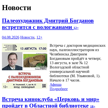
Новости
Палеохудожник Дмитрий Богданов
встретится с вологжанами
12+
04.08.2026
Новости
,
12+
Встреча с доктором медицинских
наук, палеоиллюстратором из
Челябинска Дмитрием
Богдановым пройдёт в четверг,
13 августа, в зале № 12
Вологодской областной
универсальной научной
библиотеки (М. Ульяновой, 1).
Начало в 17 часов.
Афиша
Подробнее
Встреча киноклуба «Церковь и мир»
пройдет в Областной библиотеке
18+