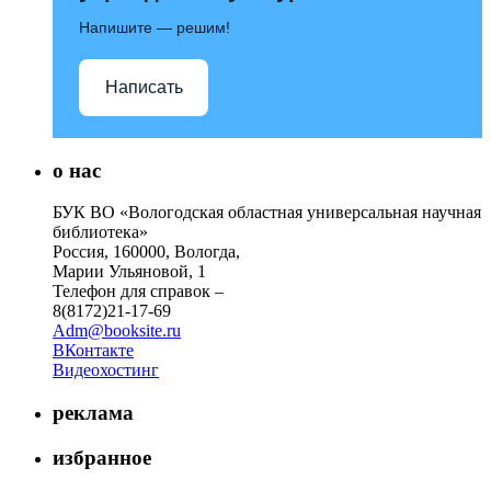
Напишите — решим!
Написать
о нас
БУК ВО «Вологодская областная универсальная научная
библиотека»
Россия, 160000, Вологда,
Марии Ульяновой, 1
Телефон для справок –
8(8172)21-17-69
Adm@booksite.ru
ВКонтакте
Видеохостинг
реклама
избранное