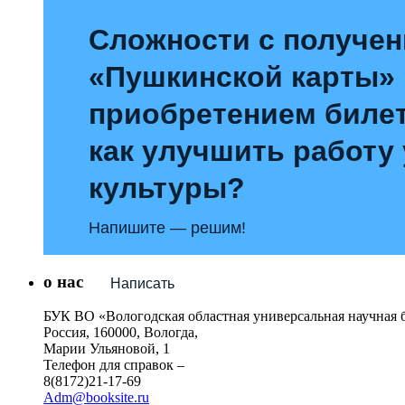
Сложности с получе
«Пушкинской карты»
приобретением билет
как улучшить работу
культуры?
Напишите — решим!
о нас
Написать
БУК ВО «Вологодская областная универсальная научная 
Россия, 160000, Вологда,
Марии Ульяновой, 1
Телефон для справок –
8(8172)21-17-69
Adm@booksite.ru