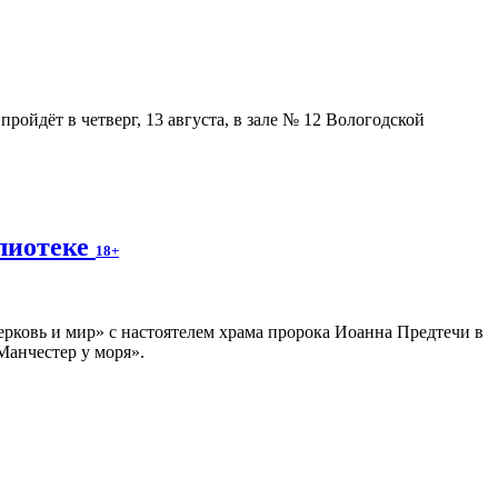
ойдёт в четверг, 13 августа, в зале № 12 Вологодской
блиотеке
18+
ерковь и мир» с настоятелем храма пророка Иоанна Предтечи в
Манчестер у моря».