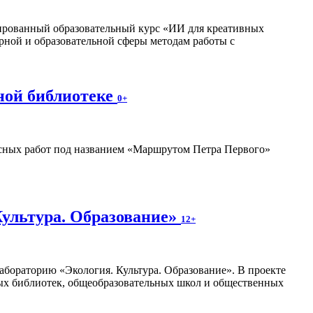
изированный образовательный курс «ИИ для креативных
рной и образовательной сферы методам работы с
ной библиотеке
0+
ных работ под названием «Маршрутом Петра Первого»
Культура. Образование»
12+
абораторию «Экология. Культура. Образование». В проекте
ных библиотек, общеобразовательных школ и общественных