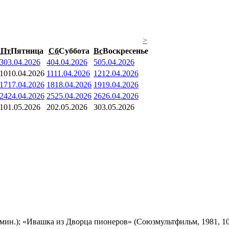
>
Пт
Пятница
Сб
Суббота
Вс
Воскресенье
3
03.04.2026
4
04.04.2026
5
05.04.2026
10
10.04.2026
11
11.04.2026
12
12.04.2026
17
17.04.2026
18
18.04.2026
19
19.04.2026
24
24.04.2026
25
25.04.2026
26
26.04.2026
1
01.05.2026
2
02.05.2026
3
03.05.2026
мин.); «Ивашка из Дворца пионеров» (Союзмультфильм, 1981, 10