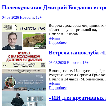
Палеохудожник Дмитрий Богданов встр
04.08.2026
Новости
,
12+
Встреча с доктором медицинских н
областной универсальной научной 
Начало в 17 часов.
Афиша
Подробнее
Встреча киноклуба «
03.08.2026
Новости
,
18+
В воскресенье,
16 августа
, пройде
Рощенье, иереем Сергием Ермолае
Начало в
14 часов
(М. Ульяновой, 1
Афиша
Подробнее
«ИИ для креативных 