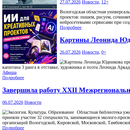
27.07.2026
Новости
,
12+
Вологодская областная универсаль
проектов: пишем, рисуем, сочиняе
нейросетевыми сервисами при соз
Подробнее
Картины Леонида Юдн
26.07.2026
Новости
,
0+
капитана 3 ранга в отставке, художника и поэта Леонида Аркад
Афиша
Подробнее
Завершила работу XXII Межрегиональна
06.07.2026
Новости
Областная библиотека уже
приняли участие 32 специалиста, занимающиеся эколого-прос
организаций Вологодской, Кировской, Московской, Тамбовской
Подробнее