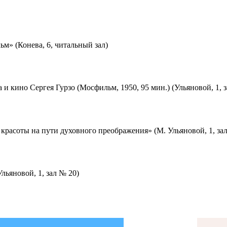
м» (Конева, 6, читальный зал)
 и кино Сергея Гурзо (Мосфильм, 1950, 95 мин.) (Ульяновой, 1, 
красоты на пути духовного преображения» (М. Ульяновой, 1, за
льяновой, 1, зал № 20)