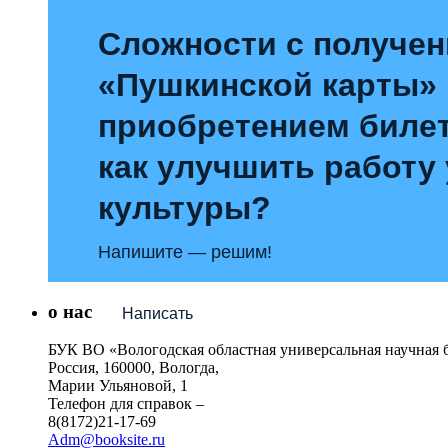
Сложности с получе
«Пушкинской карты»
приобретением билет
как улучшить работу
культуры?
Напишите — решим!
о нас
Написать
БУК ВО «Вологодская областная универсальная научная 
Россия, 160000, Вологда,
Марии Ульяновой, 1
Телефон для справок –
8(8172)21-17-69
Adm@booksite.ru