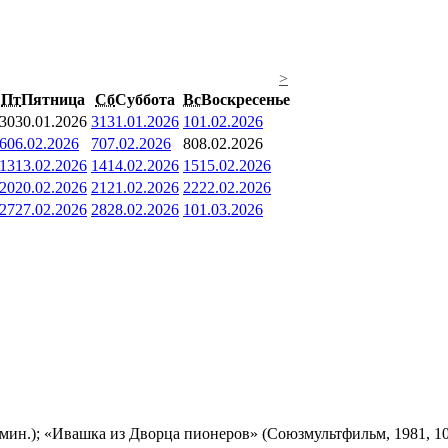
>
Пт
Пятница
Сб
Суббота
Вс
Воскресенье
30
30.01.2026
31
31.01.2026
1
01.02.2026
6
06.02.2026
7
07.02.2026
8
08.02.2026
13
13.02.2026
14
14.02.2026
15
15.02.2026
20
20.02.2026
21
21.02.2026
22
22.02.2026
27
27.02.2026
28
28.02.2026
1
01.03.2026
мин.); «Ивашка из Дворца пионеров» (Союзмультфильм, 1981, 10