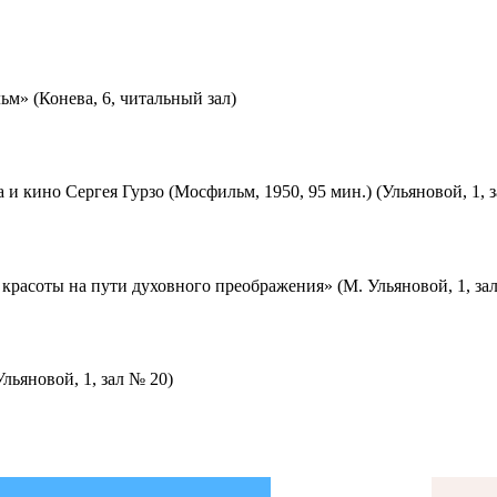
м» (Конева, 6, читальный зал)
 и кино Сергея Гурзо (Мосфильм, 1950, 95 мин.) (Ульяновой, 1, 
красоты на пути духовного преображения» (М. Ульяновой, 1, за
льяновой, 1, зал № 20)