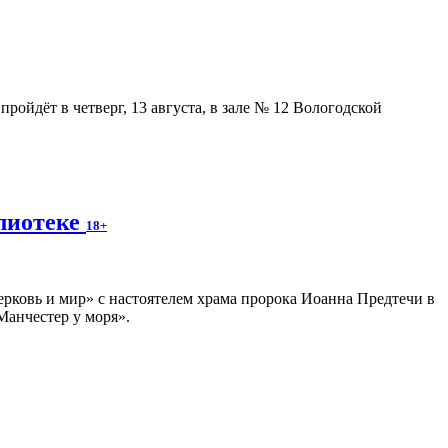
ойдёт в четверг, 13 августа, в зале № 12 Вологодской
блиотеке
18+
ерковь и мир» с настоятелем храма пророка Иоанна Предтечи в
Манчестер у моря».