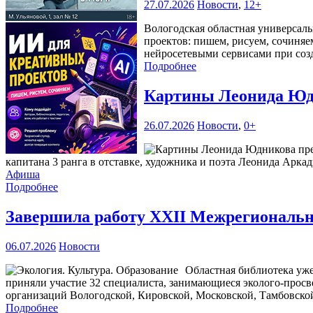
27.07.2026
Новости
,
12+
Вологодская областная универсаль
проектов: пишем, рисуем, сочиняе
нейросетевыми сервисами при соз
Подробнее
Картины Леонида Юдн
26.07.2026
Новости
,
0+
капитана 3 ранга в отставке, художника и поэта Леонида Аркад
Афиша
Подробнее
Завершила работу XXII Межрегиональна
06.07.2026
Новости
Областная библиотека уже
приняли участие 32 специалиста, занимающиеся эколого-прос
организаций Вологодской, Кировской, Московской, Тамбовской
Подробнее