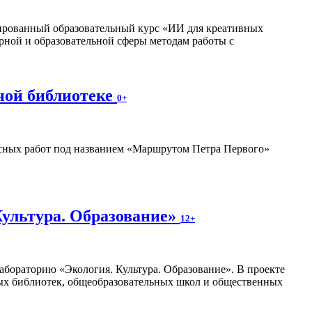
изированный образовательный курс «ИИ для креативных
рной и образовательной сферы методам работы с
ной библиотеке
0+
ных работ под названием «Маршрутом Петра Первого»
Культура. Образование»
12+
абораторию «Экология. Культура. Образование». В проекте
ных библиотек, общеобразовательных школ и общественных