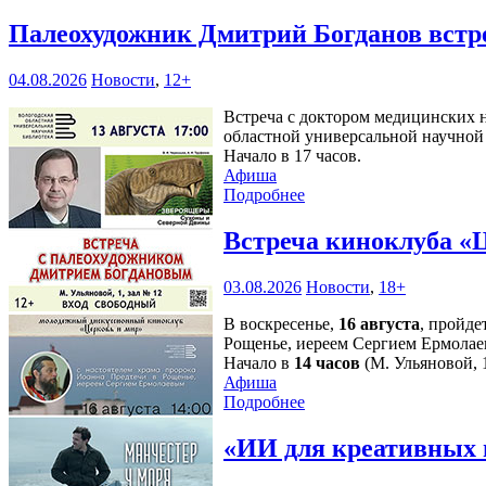
Палеохудожник Дмитрий Богданов встр
04.08.2026
Новости
,
12+
Встреча с доктором медицинских н
областной универсальной научной 
Начало в 17 часов.
Афиша
Подробнее
Встреча киноклуба «
03.08.2026
Новости
,
18+
В воскресенье,
16 августа
, пройде
Рощенье, иереем Сергием Ермолае
Начало в
14 часов
(М. Ульяновой, 1
Афиша
Подробнее
«ИИ для креативных 