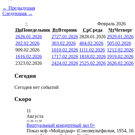
← Предыдущая
Следующая →
<
Февраль 2026
Пн
Понедельник
Вт
Вторник
Ср
Среда
Чт
Четверг
26
26.01.2026
27
27.01.2026
28
28.01.2026
29
29.01.2026
2
02.02.2026
3
03.02.2026
4
04.02.2026
5
05.02.2026
9
09.02.2026
10
10.02.2026
11
11.02.2026
12
12.02.2026
16
16.02.2026
17
17.02.2026
18
18.02.2026
19
19.02.2026
23
23.02.2026
24
24.02.2026
25
25.02.2026
26
26.02.2026
Сегодня
Сегодня нет событий
Скоро
11
Августа
11:30
-
12:30
Виртуальный концертный зал 0+
Показ м/ф «Мойдодыр» (Союзмультфильм, 1954, 16 