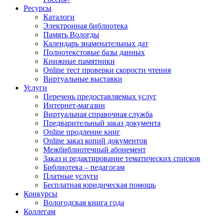
Ресурсы
Каталоги
Электронная библиотека
Память Вологды
Календарь знаменательных дат
Полнотекстовые базы данных
Книжные памятники
Online тест проверки скорости чтения
Виртуальные выставки
Услуги
Перечень предоставляемых услуг
Интернет-магазин
Виртуальная справочная служба
Предварительный заказ документа
Online продление книг
Online заказ копий документов
Межбиблиотечный абонемент
Заказ и редактирование тематических списков
Библиотека – педагогам
Платные услуги
Бесплатная юридическая помощь
Конкурсы
Вологодская книга года
Коллегам