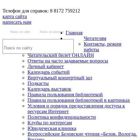
Телефон для справок: 8 8172 759212
карта сайта
написать нам
Поиск по сайту
Поиск по каталогу
Главная
Читателям
Контакты, режим
работы
Читательский билет ОНЛАЙН
Ответы на часто задаваемые вопросы
Личный кабинет
Календарь событий
Виртуальный концертный зал
Подкасты
Календарь выставок
Правила пользования библиотекой
Правила пользования библиотекой в картинках
Условия и порядок предоставления доступа к
ресурсам Интернет
Политика конфиденциальности
Клубы по интересам
Юридическая клиника
Всероссийские Беловские чтения «Белов. Вологда.
Россия»