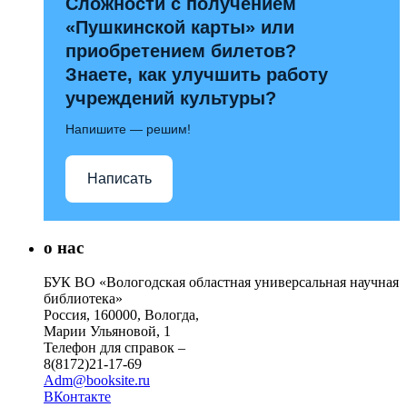
Сложности с получением
«Пушкинской карты» или
приобретением билетов?
Знаете, как улучшить работу
учреждений культуры?
Напишите — решим!
Написать
о нас
БУК ВО «Вологодская областная универсальная научная
библиотека»
Россия, 160000, Вологда,
Марии Ульяновой, 1
Телефон для справок –
8(8172)21-17-69
Adm@booksite.ru
ВКонтакте