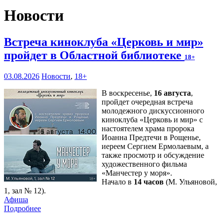
Новости
Встреча киноклуба «Церковь и мир»
пройдет в Областной библиотеке
18+
03.08.2026
Новости
,
18+
В воскресенье,
16 августа
,
пройдет очередная встреча
молодежного дискуссионного
киноклуба «Церковь и мир» с
настоятелем храма пророка
Иоанна Предтечи в Рощенье,
иереем Сергием Ермолаевым, а
также просмотр и обсуждение
художественного фильма
«Манчестер у моря».
Начало в
14 часов
(М. Ульяновой,
1, зал № 12).
Афиша
Подробнее