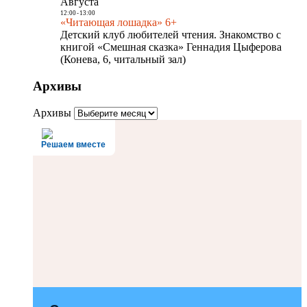
Августа
12:00
-
13:00
«Читающая лошадка» 6+
Детский клуб любителей чтения. Знакомство с
книгой «Смешная сказка» Геннадия Цыферова
(Конева, 6, читальный зал)
Архивы
Архивы
Решаем вместе