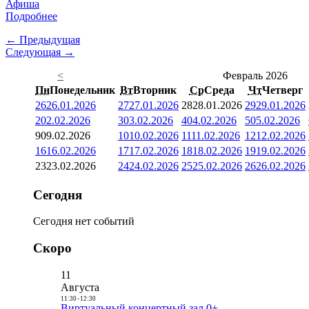
Афиша
Подробнее
← Предыдущая
Следующая →
<
Февраль 2026
Пн
Понедельник
Вт
Вторник
Ср
Среда
Чт
Четверг
26
26.01.2026
27
27.01.2026
28
28.01.2026
29
29.01.2026
2
02.02.2026
3
03.02.2026
4
04.02.2026
5
05.02.2026
9
09.02.2026
10
10.02.2026
11
11.02.2026
12
12.02.2026
16
16.02.2026
17
17.02.2026
18
18.02.2026
19
19.02.2026
23
23.02.2026
24
24.02.2026
25
25.02.2026
26
26.02.2026
Сегодня
Сегодня нет событий
Скоро
11
Августа
11:30
-
12:30
Виртуальный концертный зал 0+