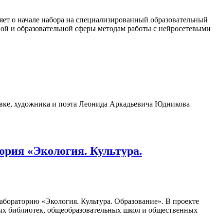
яет о начале набора на специализированный образовательный
ной и образовательной сферы методам работы с нейросетевыми
вке, художника и поэта Леонида Аркадьевича Юдникова
ория «Экология. Культура.
абораторию «Экология. Культура. Образование». В проекте
ных библиотек, общеобразовательных школ и общественных