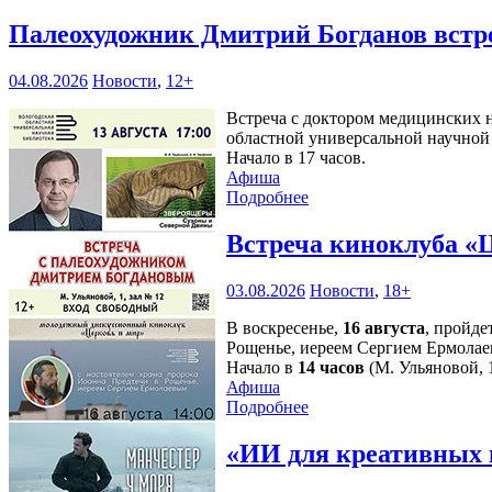
Палеохудожник Дмитрий Богданов встр
04.08.2026
Новости
,
12+
Встреча с доктором медицинских н
областной универсальной научной 
Начало в 17 часов.
Афиша
Подробнее
Встреча киноклуба «
03.08.2026
Новости
,
18+
В воскресенье,
16 августа
, пройде
Рощенье, иереем Сергием Ермолае
Начало в
14 часов
(М. Ульяновой, 1
Афиша
Подробнее
«ИИ для креативных 