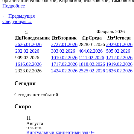
организаций Вологодской, Кировской, Московской, Тамбовской
Подробнее
← Предыдущая
Следующая →
<
Февраль 2026
Пн
Понедельник
Вт
Вторник
Ср
Среда
Чт
Четверг
26
26.01.2026
27
27.01.2026
28
28.01.2026
29
29.01.2026
2
02.02.2026
3
03.02.2026
4
04.02.2026
5
05.02.2026
9
09.02.2026
10
10.02.2026
11
11.02.2026
12
12.02.2026
16
16.02.2026
17
17.02.2026
18
18.02.2026
19
19.02.2026
23
23.02.2026
24
24.02.2026
25
25.02.2026
26
26.02.2026
Сегодня
Сегодня нет событий
Скоро
11
Августа
11:30
-
12:30
Виртуальный концертный зал 0+