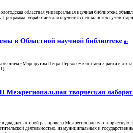
ологодская областная универсальная научная библиотека объявл
. Программа разработана для обучения специалистов гуманитар
ены в Областной научной библиотеке
0+
азванием «Маршрутом Петра Первого» капитана 3 ранга в отста
1).
II Межрегиональная творческая лаборат
 в двадцать второй раз провела Межрегиональную творческую л
ветительской деятельностью, из муниципальных и государствен