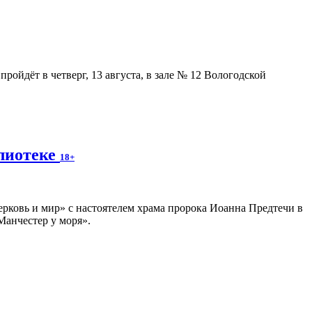
ойдёт в четверг, 13 августа, в зале № 12 Вологодской
блиотеке
18+
ерковь и мир» с настоятелем храма пророка Иоанна Предтечи в
Манчестер у моря».