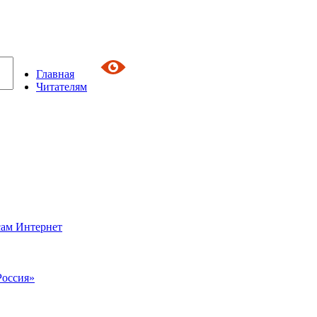
Главная
Читателям
сам Интернет
Россия»