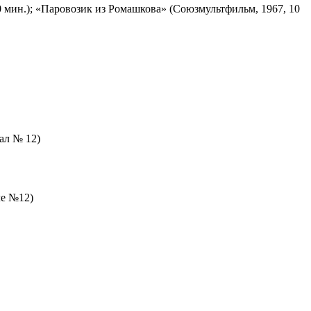
 мин.); «Паровозик из Ромашкова» (Союзмультфильм, 1967, 10
зал № 12)
ле №12)