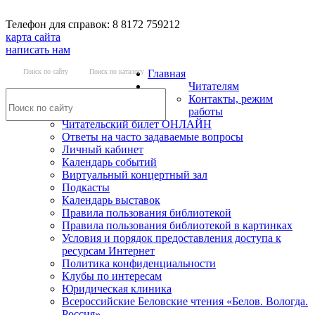
Телефон для справок: 8 8172 759212
карта сайта
написать нам
Поиск по сайту
Поиск по каталогу
Главная
Читателям
Контакты, режим
работы
Читательский билет ОНЛАЙН
Ответы на часто задаваемые вопросы
Личный кабинет
Календарь событий
Виртуальный концертный зал
Подкасты
Календарь выставок
Правила пользования библиотекой
Правила пользования библиотекой в картинках
Условия и порядок предоставления доступа к
ресурсам Интернет
Политика конфиденциальности
Клубы по интересам
Юридическая клиника
Всероссийские Беловские чтения «Белов. Вологда.
Россия»