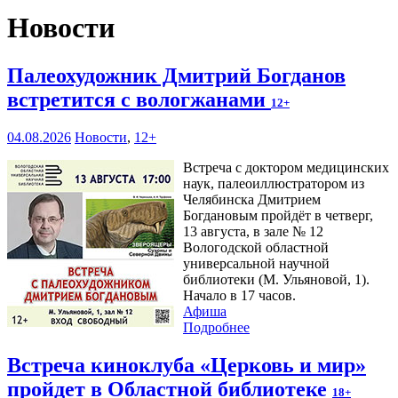
Новости
Палеохудожник Дмитрий Богданов
встретится с вологжанами
12+
04.08.2026
Новости
,
12+
Встреча с доктором медицинских
наук, палеоиллюстратором из
Челябинска Дмитрием
Богдановым пройдёт в четверг,
13 августа, в зале № 12
Вологодской областной
универсальной научной
библиотеки (М. Ульяновой, 1).
Начало в 17 часов.
Афиша
Подробнее
Встреча киноклуба «Церковь и мир»
пройдет в Областной библиотеке
18+