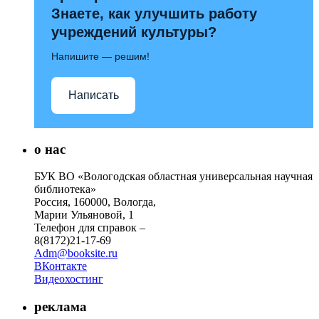
Знаете, как улучшить работу
учреждений культуры?
Напишите — решим!
Написать
о нас
БУК ВО «Вологодская областная универсальная научная
библиотека»
Россия, 160000, Вологда,
Марии Ульяновой, 1
Телефон для справок –
8(8172)21-17-69
Adm@booksite.ru
ВКонтакте
Видеохостинг
реклама