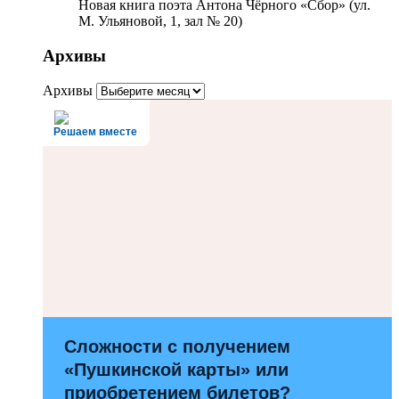
Новая книга поэта Антона Чёрного «Сбор» (ул.
М. Ульяновой, 1, зал № 20)
Архивы
Архивы
Решаем вместе
Сложности с получением
«Пушкинской карты» или
приобретением билетов?