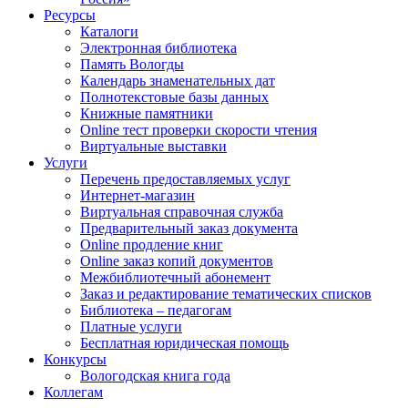
Ресурсы
Каталоги
Электронная библиотека
Память Вологды
Календарь знаменательных дат
Полнотекстовые базы данных
Книжные памятники
Online тест проверки скорости чтения
Виртуальные выставки
Услуги
Перечень предоставляемых услуг
Интернет-магазин
Виртуальная справочная служба
Предварительный заказ документа
Online продление книг
Online заказ копий документов
Межбиблиотечный абонемент
Заказ и редактирование тематических списков
Библиотека – педагогам
Платные услуги
Бесплатная юридическая помощь
Конкурсы
Вологодская книга года
Коллегам