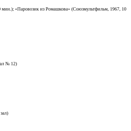
 мин.); «Паровозик из Ромашкова» (Союзмультфильм, 1967, 10
зал № 12)
зал)