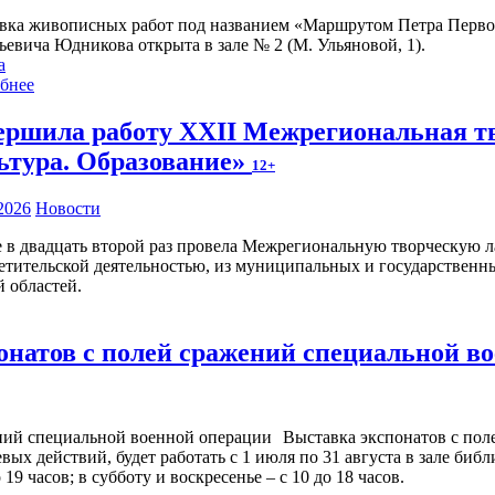
вка живописных работ под названием «Маршрутом Петра Первого
ьевича Юдникова открыта в зале № 2 (М. Ульяновой, 1).
а
бнее
ершила работу XXII Межрегиональная тв
ьтура. Образование»
12+
2026
Новости
 в двадцать второй раз провела Межрегиональную творческую л
ветительской деятельностью, из муниципальных и государствен
 областей.
онатов с полей сражений специальной в
Выставка экспонатов с пол
х действий, будет работать с 1 июля по 31 августа в зале библ
9 часов; в субботу и воскресенье – с 10 до 18 часов.