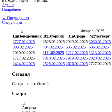
Выходной день – пятница.
Афиша
Подробнее
← Предыдущая
Следующая →
<
Февраль 2025
Пн
Понедельник
Вт
Вторник
Ср
Среда
Чт
Четверг
27
27.01.2025
28
28.01.2025
29
29.01.2025
30
30.01.2025
3
03.02.2025
4
04.02.2025
5
05.02.2025
6
06.02.2025
10
10.02.2025
11
11.02.2025
12
12.02.2025
13
13.02.2025
17
17.02.2025
18
18.02.2025
19
19.02.2025
20
20.02.2025
24
24.02.2025
25
25.02.2025
26
26.02.2025
27
27.02.2025
Сегодня
Сегодня нет событий
Скоро
11
Августа
11:30
-
12:30