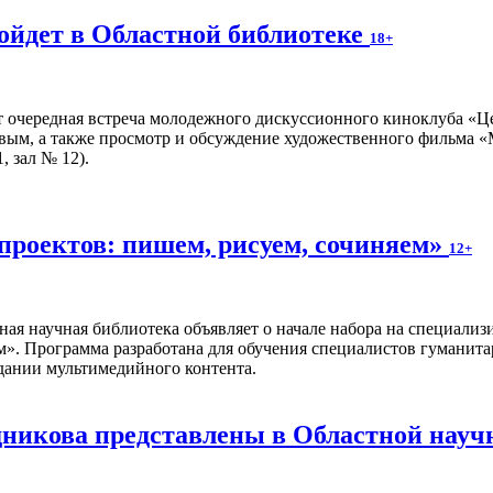
ойдет в Областной библиотеке
18+
т очередная встреча молодежного дискуссионного киноклуба «Ц
вым, а также просмотр и обсуждение художественного фильма «
, зал № 12).
проектов: пишем, рисуем, сочиняем»
12+
ная научная библиотека объявляет о начале набора на специал
м». Программа разработана для обучения специалистов гуманита
дании мультимедийного контента.
икова представлены в Областной науч