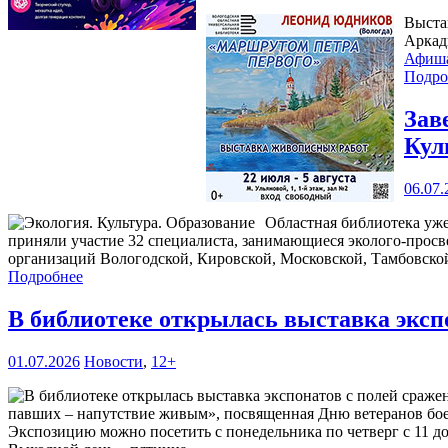
Выста
Аркад
Афиш
Подро
Зав
Кул
06.07.
Областная библиотека уже
приняли участие 32 специалиста, занимающиеся эколого-прос
организаций Вологодской, Кировской, Московской, Тамбовской
Подробнее
В библиотеке открылась выставка эксп
01.07.2026
Новости
,
12+
павших – напутствие живым», посвященная Дню ветеранов боевы
Экспозицию можно посетить с понедельника по четверг с 11 до 1