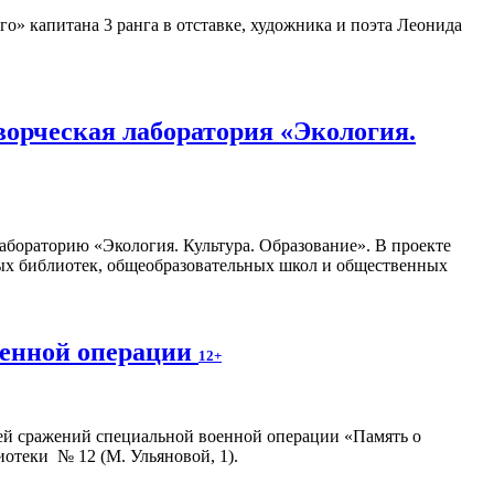
» капитана 3 ранга в отставке, художника и поэта Леонида
орческая лаборатория «Экология.
абораторию «Экология. Культура. Образование». В проекте
ных библиотек, общеобразовательных школ и общественных
оенной операции
12+
ей сражений специальной военной операции «Память о
иотеки № 12 (М. Ульяновой, 1).