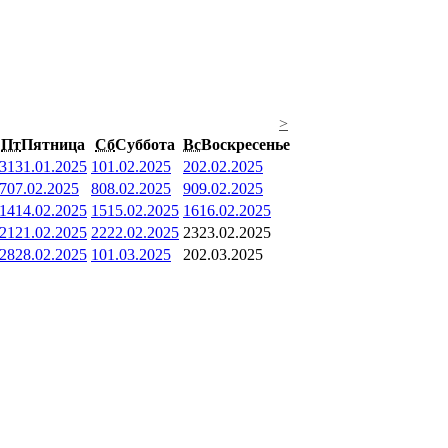
>
Пт
Пятница
Сб
Суббота
Вс
Воскресенье
31
31.01.2025
1
01.02.2025
2
02.02.2025
7
07.02.2025
8
08.02.2025
9
09.02.2025
14
14.02.2025
15
15.02.2025
16
16.02.2025
21
21.02.2025
22
22.02.2025
23
23.02.2025
28
28.02.2025
1
01.03.2025
2
02.03.2025