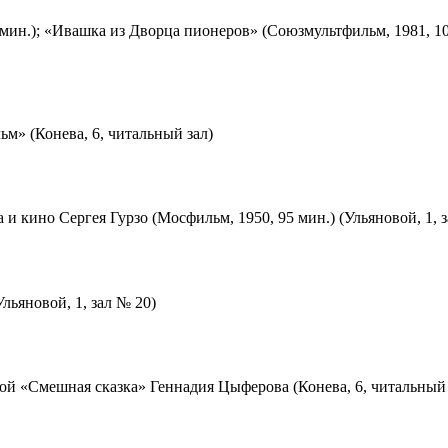
мин.); «Ивашка из Дворца пионеров» (Союзмультфильм, 1981, 10
м» (Конева, 6, читальный зал)
 и кино Сергея Гурзо (Мосфильм, 1950, 95 мин.) (Ульяновой, 1, 
льяновой, 1, зал № 20)
ой «Смешная сказка» Геннадия Цыферова (Конева, 6, читальный 