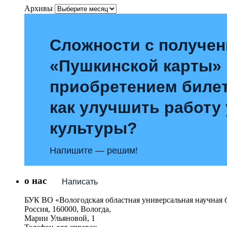
Архивы
Сложности с получе
«Пушкинской карты»
приобретением билет
как улучшить работу
культуры?
Напишите — решим!
о нас
Написать
БУК ВО «Вологодская областная универсальная научная 
Россия, 160000, Вологда,
Марии Ульяновой, 1