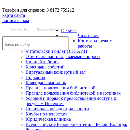
Телефон для справок: 8 8172 759212
карта сайта
написать нам
Поиск по сайту
Поиск по каталогу
Главная
Читателям
Контакты, режим
работы
Читательский билет ОНЛАЙН
Ответы на часто задаваемые вопросы
Личный кабинет
Календарь событий
Виртуальный концертный зал
Подкасты
Календарь выставок
Правила пользования библиотекой
Правила пользования библиотекой в картинках
Условия и порядок предоставления доступа к
ресурсам Интернет
Политика конфиденциальности
Клубы по интересам
Юридическая клиника
Всероссийские Беловские чтения «Белов. Вологда.
Россия»