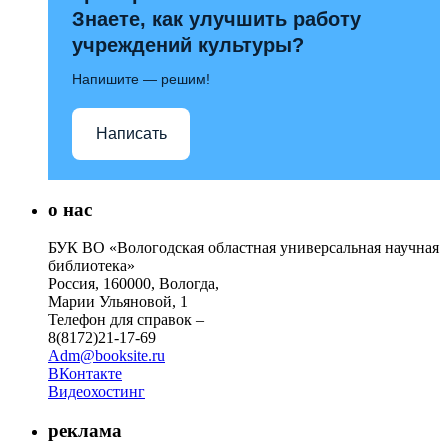
Знаете, как улучшить работу
учреждений культуры?
Напишите — решим!
Написать
о нас
БУК ВО «Вологодская областная универсальная научная
библиотека»
Россия, 160000, Вологда,
Марии Ульяновой, 1
Телефон для справок –
8(8172)21-17-69
Adm@booksite.ru
ВКонтакте
Видеохостинг
реклама