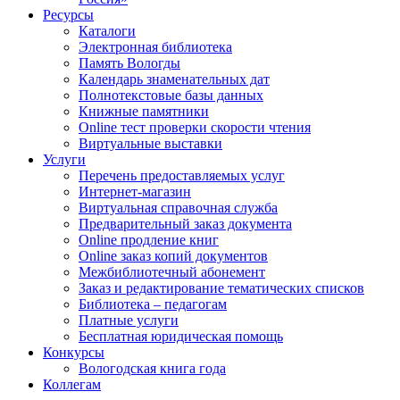
Ресурсы
Каталоги
Электронная библиотека
Память Вологды
Календарь знаменательных дат
Полнотекстовые базы данных
Книжные памятники
Online тест проверки скорости чтения
Виртуальные выставки
Услуги
Перечень предоставляемых услуг
Интернет-магазин
Виртуальная справочная служба
Предварительный заказ документа
Online продление книг
Online заказ копий документов
Межбиблиотечный абонемент
Заказ и редактирование тематических списков
Библиотека – педагогам
Платные услуги
Бесплатная юридическая помощь
Конкурсы
Вологодская книга года
Коллегам