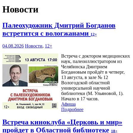
Новости
Палеохудожник Дмитрий Богданов
встретится с вологжанами
12+
04.08.2026
Новости
,
12+
Встреча с доктором медицинских
наук, палеоиллюстратором из
Челябинска Дмитрием
Богдановым пройдёт в четверг,
13 августа, в зале № 12
Вологодской областной
универсальной научной
библиотеки (М. Ульяновой, 1).
Начало в 17 часов.
Афиша
Подробнее
Встреча киноклуба «Церковь и мир»
пройдет в Областной библиотеке
18+