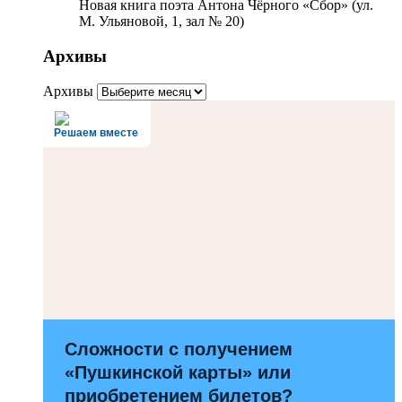
Новая книга поэта Антона Чёрного «Сбор» (ул.
М. Ульяновой, 1, зал № 20)
Архивы
Архивы
Решаем вместе
Сложности с получением
«Пушкинской карты» или
приобретением билетов?