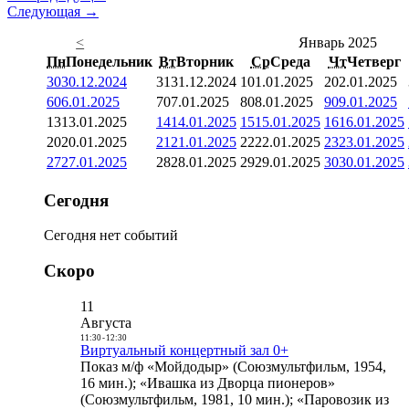
Следующая →
<
Январь 2025
Пн
Понедельник
Вт
Вторник
Ср
Среда
Чт
Четверг
30
30.12.2024
31
31.12.2024
1
01.01.2025
2
02.01.2025
6
06.01.2025
7
07.01.2025
8
08.01.2025
9
09.01.2025
13
13.01.2025
14
14.01.2025
15
15.01.2025
16
16.01.2025
20
20.01.2025
21
21.01.2025
22
22.01.2025
23
23.01.2025
27
27.01.2025
28
28.01.2025
29
29.01.2025
30
30.01.2025
Сегодня
Сегодня нет событий
Скоро
11
Августа
11:30
-
12:30
Виртуальный концертный зал 0+
Показ м/ф «Мойдодыр» (Союзмультфильм, 1954,
16 мин.); «Ивашка из Дворца пионеров»
(Союзмультфильм, 1981, 10 мин.); «Паровозик из