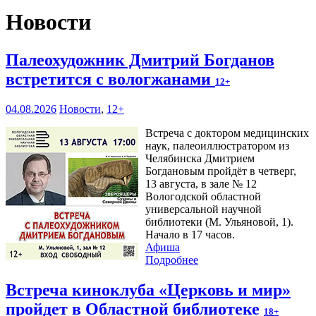
Новости
Палеохудожник Дмитрий Богданов
встретится с вологжанами
12+
04.08.2026
Новости
,
12+
Встреча с доктором медицинских
наук, палеоиллюстратором из
Челябинска Дмитрием
Богдановым пройдёт в четверг,
13 августа, в зале № 12
Вологодской областной
универсальной научной
библиотеки (М. Ульяновой, 1).
Начало в 17 часов.
Афиша
Подробнее
Встреча киноклуба «Церковь и мир»
пройдет в Областной библиотеке
18+