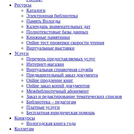
Ресурсы
Каталоги
Электронная библиотека
Память Вологды
Календарь знаменательных дат
Полнотекстовые базы данных
Книжные памятники
Online тест проверки скорости чтения
Виртуальные выставки
Услуги
Перечень предоставляемых услуг
Интернет-магазин
Виртуальная справочная служба
Предварительный заказ документа
Online продление книг
Online заказ копий документов
Межбиблиотечный абонемент
Заказ и редактирование тематических списков
Библиотека – педагогам
Платные услуги
Бесплатная юридическая помощь
Конкурсы
Вологодская книга года
Коллегам