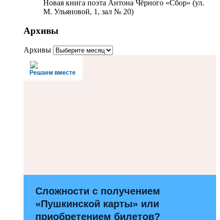
Новая книга поэта Антона Чёрного «Сбор» (ул.
М. Ульяновой, 1, зал № 20)
Архивы
Архивы
Решаем вместе
Сложности с получением
«Пушкинской карты» или
приобретением билетов?