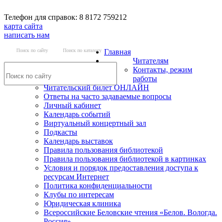
Телефон для справок: 8 8172 759212
карта сайта
написать нам
Поиск по сайту
Поиск по каталогу
Главная
Читателям
Контакты, режим
работы
Читательский билет ОНЛАЙН
Ответы на часто задаваемые вопросы
Личный кабинет
Календарь событий
Виртуальный концертный зал
Подкасты
Календарь выставок
Правила пользования библиотекой
Правила пользования библиотекой в картинках
Условия и порядок предоставления доступа к
ресурсам Интернет
Политика конфиденциальности
Клубы по интересам
Юридическая клиника
Всероссийские Беловские чтения «Белов. Вологда.
Россия»