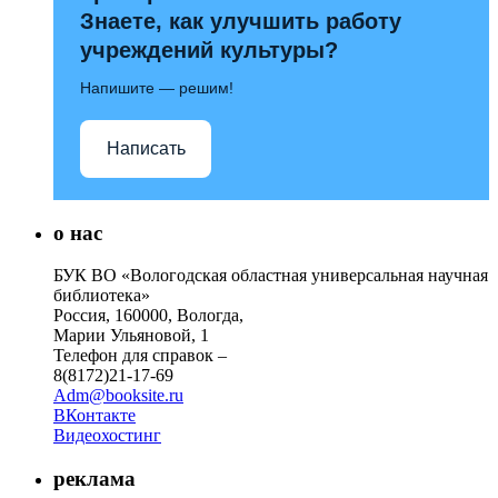
Знаете, как улучшить работу
учреждений культуры?
Напишите — решим!
Написать
о нас
БУК ВО «Вологодская областная универсальная научная
библиотека»
Россия, 160000, Вологда,
Марии Ульяновой, 1
Телефон для справок –
8(8172)21-17-69
Adm@booksite.ru
ВКонтакте
Видеохостинг
реклама