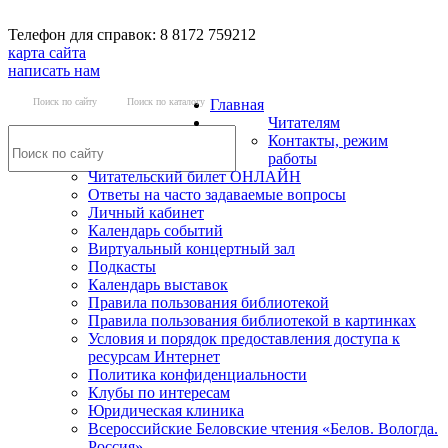
Телефон для справок: 8 8172 759212
карта сайта
написать нам
Поиск по сайту
Поиск по каталогу
Главная
Читателям
Контакты, режим
работы
Читательский билет ОНЛАЙН
Ответы на часто задаваемые вопросы
Личный кабинет
Календарь событий
Виртуальный концертный зал
Подкасты
Календарь выставок
Правила пользования библиотекой
Правила пользования библиотекой в картинках
Условия и порядок предоставления доступа к
ресурсам Интернет
Политика конфиденциальности
Клубы по интересам
Юридическая клиника
Всероссийские Беловские чтения «Белов. Вологда.
Россия»