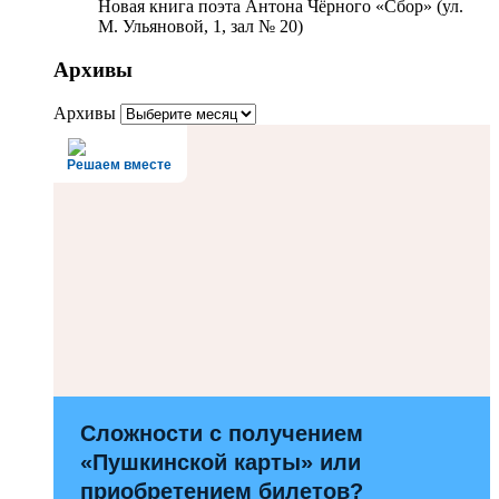
Новая книга поэта Антона Чёрного «Сбор» (ул.
М. Ульяновой, 1, зал № 20)
Архивы
Архивы
Решаем вместе
Сложности с получением
«Пушкинской карты» или
приобретением билетов?