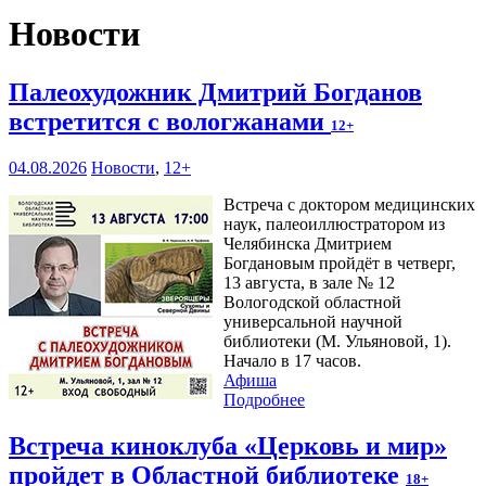
Новости
Палеохудожник Дмитрий Богданов
встретится с вологжанами
12+
04.08.2026
Новости
,
12+
Встреча с доктором медицинских
наук, палеоиллюстратором из
Челябинска Дмитрием
Богдановым пройдёт в четверг,
13 августа, в зале № 12
Вологодской областной
универсальной научной
библиотеки (М. Ульяновой, 1).
Начало в 17 часов.
Афиша
Подробнее
Встреча киноклуба «Церковь и мир»
пройдет в Областной библиотеке
18+