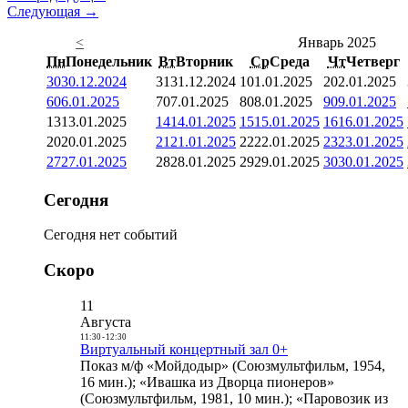
Следующая →
<
Январь 2025
Пн
Понедельник
Вт
Вторник
Ср
Среда
Чт
Четверг
30
30.12.2024
31
31.12.2024
1
01.01.2025
2
02.01.2025
6
06.01.2025
7
07.01.2025
8
08.01.2025
9
09.01.2025
13
13.01.2025
14
14.01.2025
15
15.01.2025
16
16.01.2025
20
20.01.2025
21
21.01.2025
22
22.01.2025
23
23.01.2025
27
27.01.2025
28
28.01.2025
29
29.01.2025
30
30.01.2025
Сегодня
Сегодня нет событий
Скоро
11
Августа
11:30
-
12:30
Виртуальный концертный зал 0+
Показ м/ф «Мойдодыр» (Союзмультфильм, 1954,
16 мин.); «Ивашка из Дворца пионеров»
(Союзмультфильм, 1981, 10 мин.); «Паровозик из