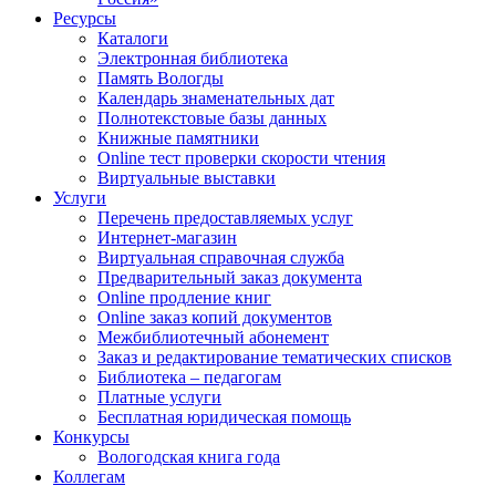
Ресурсы
Каталоги
Электронная библиотека
Память Вологды
Календарь знаменательных дат
Полнотекстовые базы данных
Книжные памятники
Online тест проверки скорости чтения
Виртуальные выставки
Услуги
Перечень предоставляемых услуг
Интернет-магазин
Виртуальная справочная служба
Предварительный заказ документа
Online продление книг
Online заказ копий документов
Межбиблиотечный абонемент
Заказ и редактирование тематических списков
Библиотека – педагогам
Платные услуги
Бесплатная юридическая помощь
Конкурсы
Вологодская книга года
Коллегам