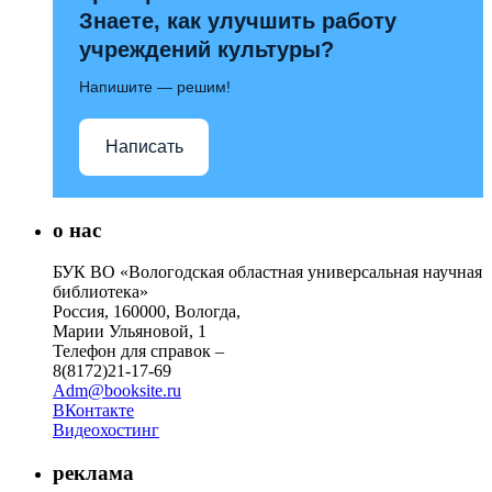
Знаете, как улучшить работу
учреждений культуры?
Напишите — решим!
Написать
о нас
БУК ВО «Вологодская областная универсальная научная
библиотека»
Россия, 160000, Вологда,
Марии Ульяновой, 1
Телефон для справок –
8(8172)21-17-69
Adm@booksite.ru
ВКонтакте
Видеохостинг
реклама