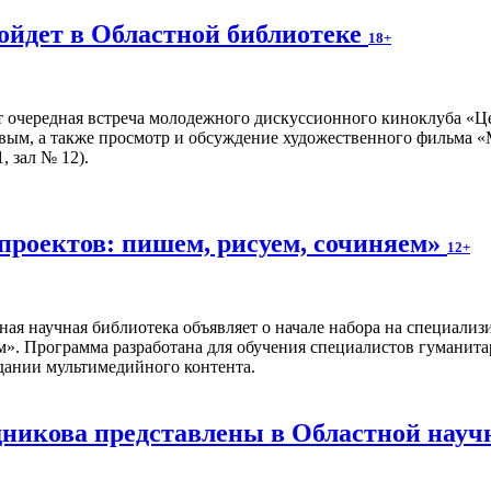
ойдет в Областной библиотеке
18+
т очередная встреча молодежного дискуссионного киноклуба «Ц
вым, а также просмотр и обсуждение художественного фильма «
, зал № 12).
проектов: пишем, рисуем, сочиняем»
12+
ная научная библиотека объявляет о начале набора на специал
м». Программа разработана для обучения специалистов гуманита
дании мультимедийного контента.
икова представлены в Областной науч