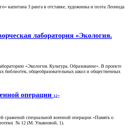
» капитана 3 ранга в отставке, художника и поэта Леонида
орческая лаборатория «Экология.
абораторию «Экология. Культура. Образование». В проекте
ных библиотек, общеобразовательных школ и общественных
оенной операции
12+
ей сражений специальной военной операции «Память о
иотеки № 12 (М. Ульяновой, 1).