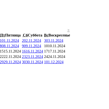
>
Пт
Пятница
Сб
Суббота
Вс
Воскресенье
1
01.11.2024
2
02.11.2024
3
03.11.2024
8
08.11.2024
9
09.11.2024
10
10.11.2024
15
15.11.2024
16
16.11.2024
17
17.11.2024
22
22.11.2024
23
23.11.2024
24
24.11.2024
29
29.11.2024
30
30.11.2024
1
01.12.2024