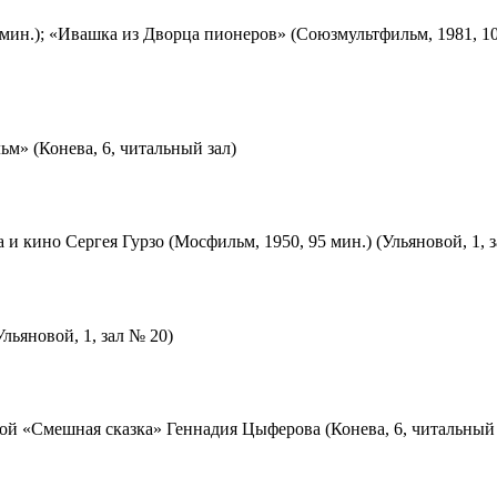
мин.); «Ивашка из Дворца пионеров» (Союзмультфильм, 1981, 10
м» (Конева, 6, читальный зал)
 и кино Сергея Гурзо (Мосфильм, 1950, 95 мин.) (Ульяновой, 1, 
льяновой, 1, зал № 20)
ой «Смешная сказка» Геннадия Цыферова (Конева, 6, читальный 