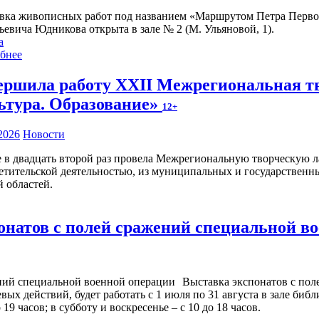
вка живописных работ под названием «Маршрутом Петра Первого
ьевича Юдникова открыта в зале № 2 (М. Ульяновой, 1).
а
бнее
ершила работу XXII Межрегиональная тв
ьтура. Образование»
12+
2026
Новости
 в двадцать второй раз провела Межрегиональную творческую л
ветительской деятельностью, из муниципальных и государствен
 областей.
онатов с полей сражений специальной в
Выставка экспонатов с пол
х действий, будет работать с 1 июля по 31 августа в зале библ
9 часов; в субботу и воскресенье – с 10 до 18 часов.