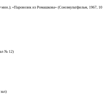
 мин.); «Паровозик из Ромашкова» (Союзмультфильм, 1967, 10
зал № 12)
зал)