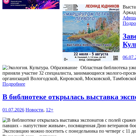
Выста
Аркад
Афиш
Подро
Зав
Кул
06.07.
Областная библиотека уже
приняли участие 32 специалиста, занимающиеся эколого-прос
организаций Вологодской, Кировской, Московской, Тамбовской
Подробнее
В библиотеке открылась выставка эксп
01.07.2026
Новости
,
12+
павших – напутствие живым», посвященная Дню ветеранов боевы
Экспозицию можно посетить с понедельника по четверг с 11 до 1