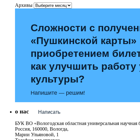
Архивы
Сложности с получе
«Пушкинской карты»
приобретением билет
как улучшить работу
культуры?
Напишите — решим!
о нас
Написать
БУК ВО «Вологодская областная универсальная научная 
Россия, 160000, Вологда,
Марии Ульяновой, 1