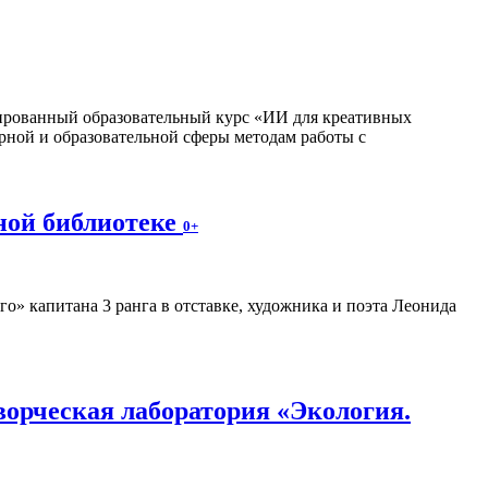
изированный образовательный курс «ИИ для креативных
рной и образовательной сферы методам работы с
ной библиотеке
0+
» капитана 3 ранга в отставке, художника и поэта Леонида
орческая лаборатория «Экология.