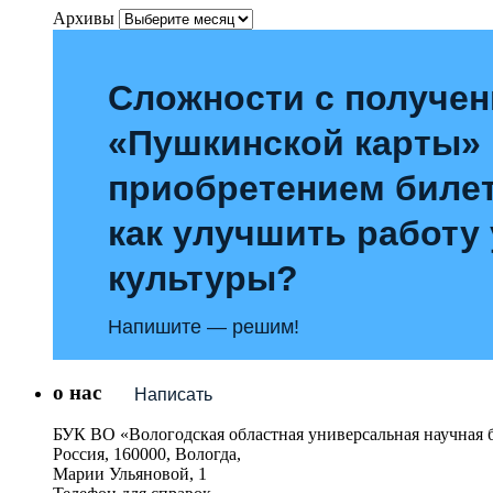
Архивы
Сложности с получе
«Пушкинской карты»
приобретением билет
как улучшить работу
культуры?
Напишите — решим!
о нас
Написать
БУК ВО «Вологодская областная универсальная научная 
Россия, 160000, Вологда,
Марии Ульяновой, 1