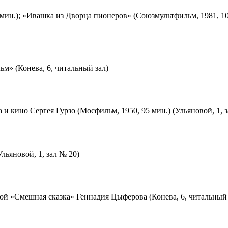
мин.); «Ивашка из Дворца пионеров» (Союзмультфильм, 1981, 10
м» (Конева, 6, читальный зал)
 и кино Сергея Гурзо (Мосфильм, 1950, 95 мин.) (Ульяновой, 1, 
льяновой, 1, зал № 20)
ой «Смешная сказка» Геннадия Цыферова (Конева, 6, читальный 