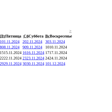
>
Пт
Пятница
Сб
Суббота
Вс
Воскресенье
1
01.11.2024
2
02.11.2024
3
03.11.2024
8
08.11.2024
9
09.11.2024
10
10.11.2024
15
15.11.2024
16
16.11.2024
17
17.11.2024
22
22.11.2024
23
23.11.2024
24
24.11.2024
29
29.11.2024
30
30.11.2024
1
01.12.2024