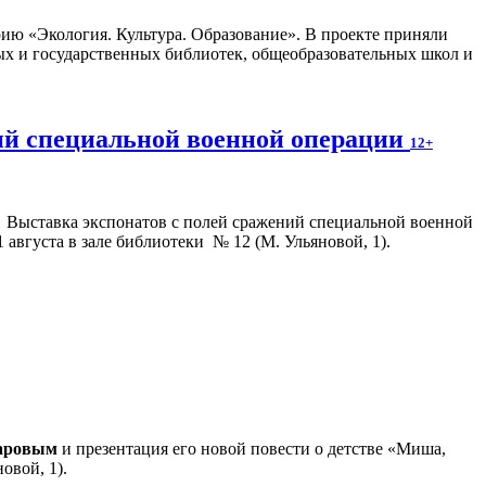
ию «Экология. Культура. Образование». В проекте приняли
ых и государственных библиотек, общеобразовательных школ и
ний специальной военной операции
12+
Выставка экспонатов с полей сражений специальной военной
августа в зале библиотеки № 12 (М. Ульяновой, 1).
аровым
и презентация его новой повести о детстве «Миша,
овой, 1).