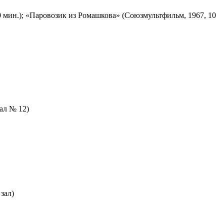
 мин.); «Паровозик из Ромашкова» (Союзмультфильм, 1967, 10
зал № 12)
зал)