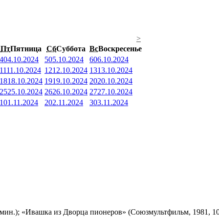
>
Пт
Пятница
Сб
Суббота
Вс
Воскресенье
4
04.10.2024
5
05.10.2024
6
06.10.2024
11
11.10.2024
12
12.10.2024
13
13.10.2024
18
18.10.2024
19
19.10.2024
20
20.10.2024
25
25.10.2024
26
26.10.2024
27
27.10.2024
1
01.11.2024
2
02.11.2024
3
03.11.2024
мин.); «Ивашка из Дворца пионеров» (Союзмультфильм, 1981, 10