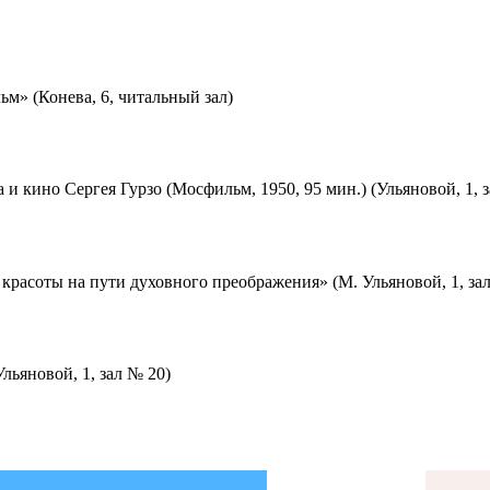
м» (Конева, 6, читальный зал)
 и кино Сергея Гурзо (Мосфильм, 1950, 95 мин.) (Ульяновой, 1, 
красоты на пути духовного преображения» (М. Ульяновой, 1, за
льяновой, 1, зал № 20)