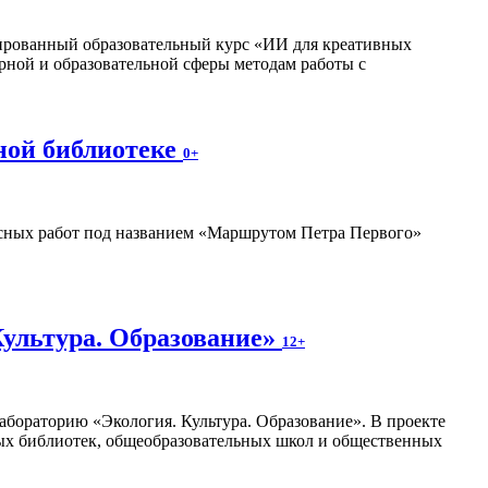
изированный образовательный курс «ИИ для креативных
рной и образовательной сферы методам работы с
ной библиотеке
0+
ных работ под названием «Маршрутом Петра Первого»
Культура. Образование»
12+
абораторию «Экология. Культура. Образование». В проекте
ных библиотек, общеобразовательных школ и общественных