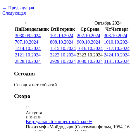
← Предыдущая
Следующая →
<
Октябрь 2024
Пн
Понедельник
Вт
Вторник
Ср
Среда
Чт
Четверг
30
30.09.2024
1
01.10.2024
2
02.10.2024
3
03.10.2024
7
07.10.2024
8
08.10.2024
9
09.10.2024
10
10.10.2024
14
14.10.2024
15
15.10.2024
16
16.10.2024
17
17.10.2024
21
21.10.2024
22
22.10.2024
23
23.10.2024
24
24.10.2024
28
28.10.2024
29
29.10.2024
30
30.10.2024
31
31.10.2024
Сегодня
Сегодня нет событий
Скоро
11
Августа
11:30
-
12:30
Виртуальный концертный зал 0+
Показ м/ф «Мойдодыр» (Союзмультфильм, 1954, 16 