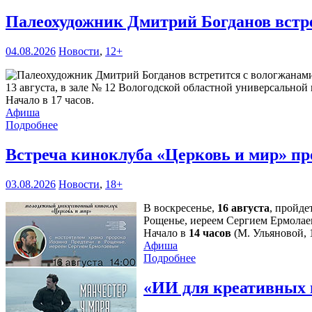
Палеохудожник Дмитрий Богданов встр
04.08.2026
Новости
,
12+
13 августа, в зале № 12 Вологодской областной универсальной 
Начало в 17 часов.
Афиша
Подробнее
Встреча киноклуба «Церковь и мир» пр
03.08.2026
Новости
,
18+
В воскресенье,
16 августа
, пройде
Рощенье, иереем Сергием Ермолае
Начало в
14 часов
(М. Ульяновой, 1
Афиша
Подробнее
«ИИ для креативных 