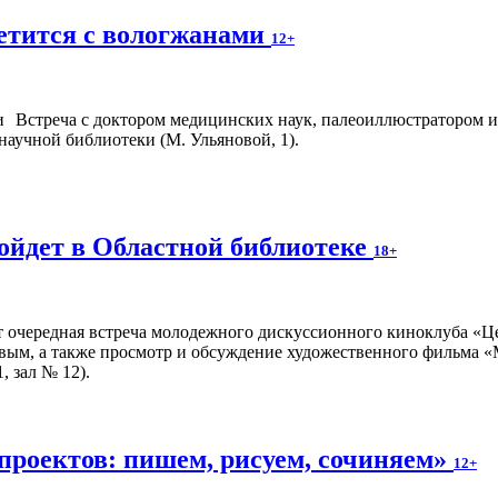
етится с вологжанами
12+
Встреча с доктором медицинских наук, палеоиллюстратором и
научной библиотеки (М. Ульяновой, 1).
ойдет в Областной библиотеке
18+
т очередная встреча молодежного дискуссионного киноклуба «Ц
вым, а также просмотр и обсуждение художественного фильма «
, зал № 12).
проектов: пишем, рисуем, сочиняем»
12+