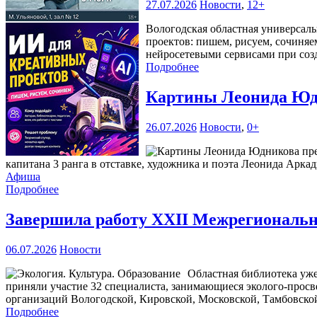
27.07.2026
Новости
,
12+
Вологодская областная универсаль
проектов: пишем, рисуем, сочиняе
нейросетевыми сервисами при соз
Подробнее
Картины Леонида Юдн
26.07.2026
Новости
,
0+
капитана 3 ранга в отставке, художника и поэта Леонида Аркад
Афиша
Подробнее
Завершила работу XXII Межрегиональна
06.07.2026
Новости
Областная библиотека уже
приняли участие 32 специалиста, занимающиеся эколого-прос
организаций Вологодской, Кировской, Московской, Тамбовской
Подробнее