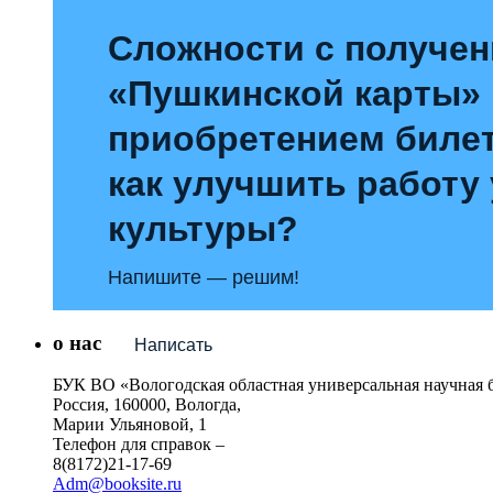
Сложности с получе
«Пушкинской карты»
приобретением билет
как улучшить работу
культуры?
Напишите — решим!
о нас
Написать
БУК ВО «Вологодская областная универсальная научная 
Россия, 160000, Вологда,
Марии Ульяновой, 1
Телефон для справок –
8(8172)21-17-69
Adm@booksite.ru