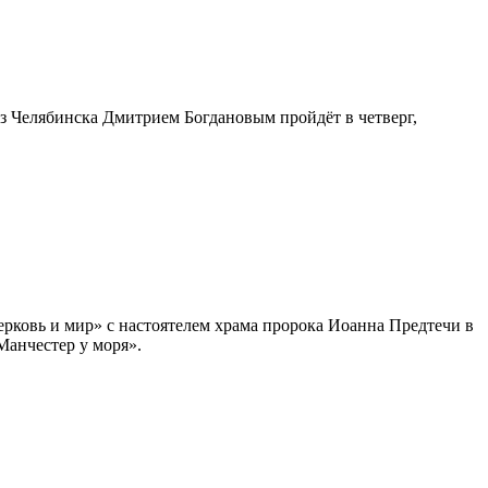
з Челябинска Дмитрием Богдановым пройдёт в четверг,
ерковь и мир» с настоятелем храма пророка Иоанна Предтечи в
Манчестер у моря».