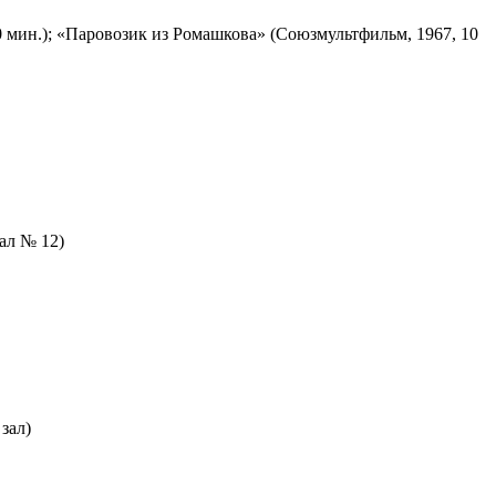
 мин.); «Паровозик из Ромашкова» (Союзмультфильм, 1967, 10
зал № 12)
зал)