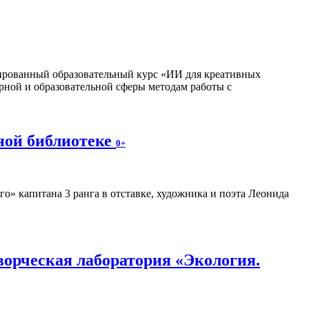
изированный образовательный курс «ИИ для креативных
рной и образовательной сферы методам работы с
ной библиотеке
0+
» капитана 3 ранга в отставке, художника и поэта Леонида
орческая лаборатория «Экология.