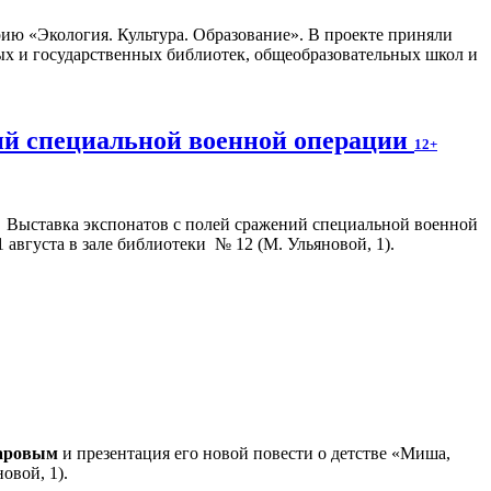
ию «Экология. Культура. Образование». В проекте приняли
ых и государственных библиотек, общеобразовательных школ и
ний специальной военной операции
12+
Выставка экспонатов с полей сражений специальной военной
августа в зале библиотеки № 12 (М. Ульяновой, 1).
аровым
и презентация его новой повести о детстве «Миша,
овой, 1).