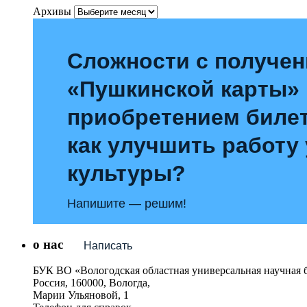
Архивы
Сложности с получе
«Пушкинской карты»
приобретением билет
как улучшить работу
культуры?
Напишите — решим!
о нас
Написать
БУК ВО «Вологодская областная универсальная научная 
Россия, 160000, Вологда,
Марии Ульяновой, 1