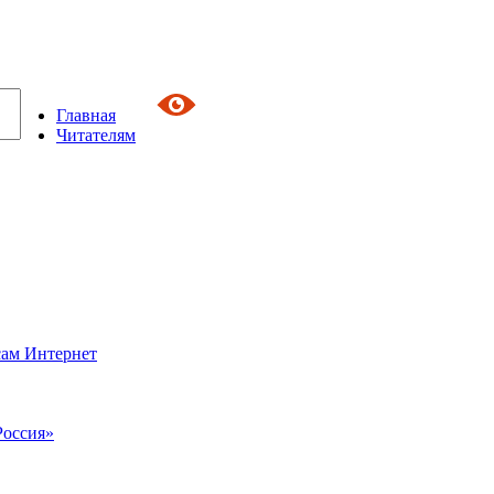
Главная
Читателям
сам Интернет
Россия»