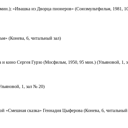
мин.); «Ивашка из Дворца пионеров» (Союзмультфильм, 1981, 10
м» (Конева, 6, читальный зал)
 и кино Сергея Гурзо (Мосфильм, 1950, 95 мин.) (Ульяновой, 1, 
льяновой, 1, зал № 20)
ой «Смешная сказка» Геннадия Цыферова (Конева, 6, читальный 