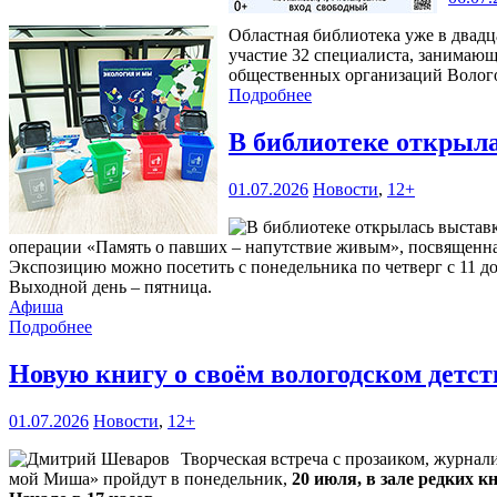
Областная библиотека уже в двадц
участие 32 специалиста, занимающ
общественных организаций Волого
Подробнее
В библиотеке открыл
01.07.2026
Новости
,
12+
операции «Память о павших – напутствие живым», посвященная 
Экспозицию можно посетить с понедельника по четверг с 11 до 1
Выходной день – пятница.
Афиша
Подробнее
Новую книгу о своём вологодском детс
01.07.2026
Новости
,
12+
Творческая встреча с прозаиком, журна
мой Миша» пройдут в понедельник,
20 июля, в зале редких к