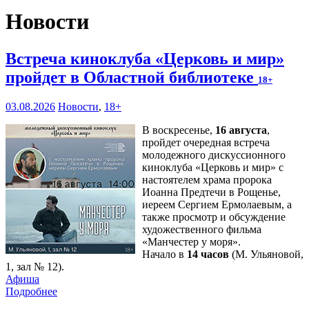
Новости
Встреча киноклуба «Церковь и мир»
пройдет в Областной библиотеке
18+
03.08.2026
Новости
,
18+
В воскресенье,
16 августа
,
пройдет очередная встреча
молодежного дискуссионного
киноклуба «Церковь и мир» с
настоятелем храма пророка
Иоанна Предтечи в Рощенье,
иереем Сергием Ермолаевым, а
также просмотр и обсуждение
художественного фильма
«Манчестер у моря».
Начало в
14 часов
(М. Ульяновой,
1, зал № 12).
Афиша
Подробнее