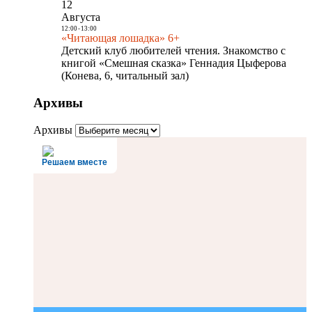
12
Августа
12:00
-
13:00
«Читающая лошадка» 6+
Детский клуб любителей чтения. Знакомство с
книгой «Смешная сказка» Геннадия Цыферова
(Конева, 6, читальный зал)
Архивы
Архивы
Решаем вместе