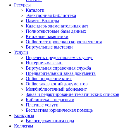
Ресурсы
Каталоги
Электронная библиотека
Память Вологды
Календарь знаменательных дат
Полнотекстовые базы данных
Книжные памятники
Online тест проверки скорости чтения
Виртуальные выставки
Услуги
Перечень предоставляемых услуг
Интернет-магазин
Виртуальная справочная служба
Предварительный заказ документа
Online продление книг
Online заказ копий документов
Межбиблиотечный абонемент
Заказ и редактирование тематических списков
Библиотека – педагогам
Платные услуги
Бесплатная юридическая помощь
Конкурсы
Вологодская книга года
Коллегам