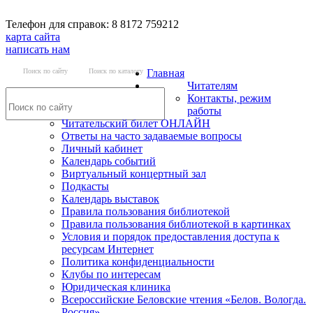
Телефон для справок: 8 8172 759212
карта сайта
написать нам
Поиск по сайту
Поиск по каталогу
Главная
Читателям
Контакты, режим
работы
Читательский билет ОНЛАЙН
Ответы на часто задаваемые вопросы
Личный кабинет
Календарь событий
Виртуальный концертный зал
Подкасты
Календарь выставок
Правила пользования библиотекой
Правила пользования библиотекой в картинках
Условия и порядок предоставления доступа к
ресурсам Интернет
Политика конфиденциальности
Клубы по интересам
Юридическая клиника
Всероссийские Беловские чтения «Белов. Вологда.
Россия»