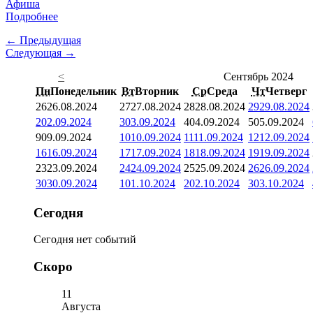
Афиша
Подробнее
← Предыдущая
Следующая →
<
Сентябрь 2024
Пн
Понедельник
Вт
Вторник
Ср
Среда
Чт
Четверг
26
26.08.2024
27
27.08.2024
28
28.08.2024
29
29.08.2024
2
02.09.2024
3
03.09.2024
4
04.09.2024
5
05.09.2024
9
09.09.2024
10
10.09.2024
11
11.09.2024
12
12.09.2024
16
16.09.2024
17
17.09.2024
18
18.09.2024
19
19.09.2024
23
23.09.2024
24
24.09.2024
25
25.09.2024
26
26.09.2024
30
30.09.2024
1
01.10.2024
2
02.10.2024
3
03.10.2024
Сегодня
Сегодня нет событий
Скоро
11
Августа