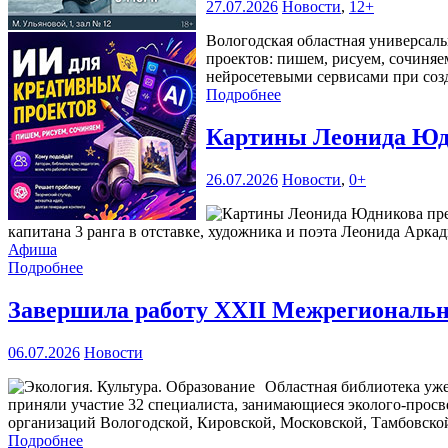
27.07.2026
Новости
,
12+
Вологодская областная универсаль
проектов: пишем, рисуем, сочиняе
нейросетевыми сервисами при соз
Подробнее
Картины Леонида Юдн
26.07.2026
Новости
,
0+
капитана 3 ранга в отставке, художника и поэта Леонида Аркад
Афиша
Подробнее
Завершила работу XXII Межрегиональна
06.07.2026
Новости
Областная библиотека уже
приняли участие 32 специалиста, занимающиеся эколого-прос
организаций Вологодской, Кировской, Московской, Тамбовской
Подробнее