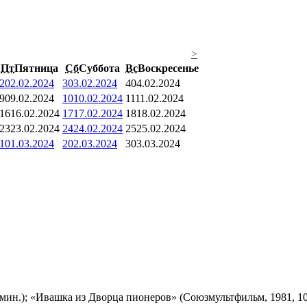
>
Пт
Пятница
Сб
Суббота
Вс
Воскресенье
2
02.02.2024
3
03.02.2024
4
04.02.2024
9
09.02.2024
10
10.02.2024
11
11.02.2024
16
16.02.2024
17
17.02.2024
18
18.02.2024
23
23.02.2024
24
24.02.2024
25
25.02.2024
1
01.03.2024
2
02.03.2024
3
03.03.2024
мин.); «Ивашка из Дворца пионеров» (Союзмультфильм, 1981, 10