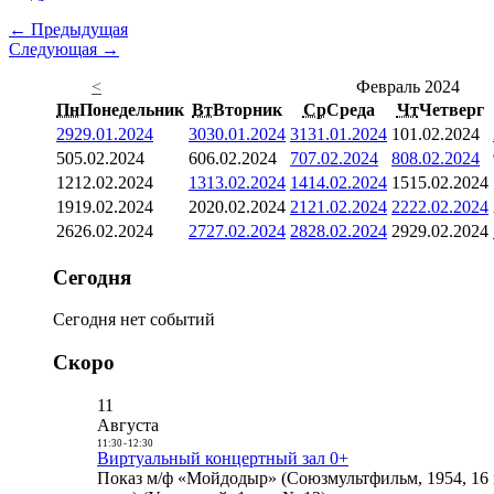
← Предыдущая
Следующая →
<
Февраль 2024
Пн
Понедельник
Вт
Вторник
Ср
Среда
Чт
Четверг
29
29.01.2024
30
30.01.2024
31
31.01.2024
1
01.02.2024
5
05.02.2024
6
06.02.2024
7
07.02.2024
8
08.02.2024
12
12.02.2024
13
13.02.2024
14
14.02.2024
15
15.02.2024
19
19.02.2024
20
20.02.2024
21
21.02.2024
22
22.02.2024
26
26.02.2024
27
27.02.2024
28
28.02.2024
29
29.02.2024
Сегодня
Сегодня нет событий
Скоро
11
Августа
11:30
-
12:30
Виртуальный концертный зал 0+
Показ м/ф «Мойдодыр» (Союзмультфильм, 1954, 16 