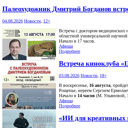
Палеохудожник Дмитрий Богданов встр
04.08.2026
Новости
,
12+
Встреча с доктором медицинских н
областной универсальной научной 
Начало в 17 часов.
Афиша
Подробнее
Встреча киноклуба «
03.08.2026
Новости
,
18+
В воскресенье,
16 августа
, пройде
Рощенье, иереем Сергием Ермолае
Начало в
14 часов
(М. Ульяновой, 1
Афиша
Подробнее
«ИИ для креативных 