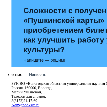
Сложности с получе
«Пушкинской карты»
приобретением билет
как улучшить работу
культуры?
Напишите — решим!
о нас
Написать
БУК ВО «Вологодская областная универсальная научная 
Россия, 160000, Вологда,
Марии Ульяновой, 1
Телефон для справок –
8(8172)21-17-69
Adm@booksite.ru