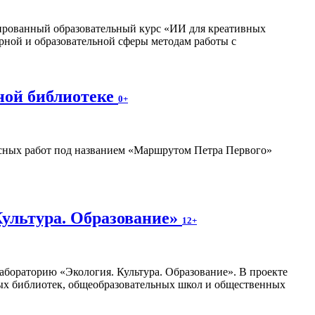
изированный образовательный курс «ИИ для креативных
рной и образовательной сферы методам работы с
ной библиотеке
0+
ных работ под названием «Маршрутом Петра Первого»
Культура. Образование»
12+
абораторию «Экология. Культура. Образование». В проекте
ных библиотек, общеобразовательных школ и общественных