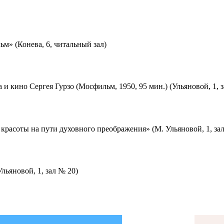
м» (Конева, 6, читальный зал)
 и кино Сергея Гурзо (Мосфильм, 1950, 95 мин.) (Ульяновой, 1, 
красоты на пути духовного преображения» (М. Ульяновой, 1, за
льяновой, 1, зал № 20)