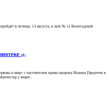
ойдёт в четверг, 13 августа, в зале № 12 Вологодской
блиотеке
18+
ерковь и мир» с настоятелем храма пророка Иоанна Предтечи в
Манчестер у моря».