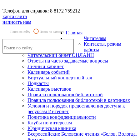
Телефон для справок: 8 8172 759212
карта сайта
написать нам
Поиск по сайту
Поиск по каталогу
Главная
Читателям
Контакты, режим
работы
Читательский билет ОНЛАЙН
Ответы на часто задаваемые вопросы
Личный кабинет
Календарь событий
Виртуальный концертный зал
Подкасты
Календарь выставок
Правила пользования библиотекой
Правила пользования библиотекой в картинках
Условия и порядок предоставления доступа к
ресурсам Интернет
Политика конфиденциальности
Клубы по интересам
Юридическая клиника
Всероссийские Беловские чтения «Белов. Вологда.
Россия»