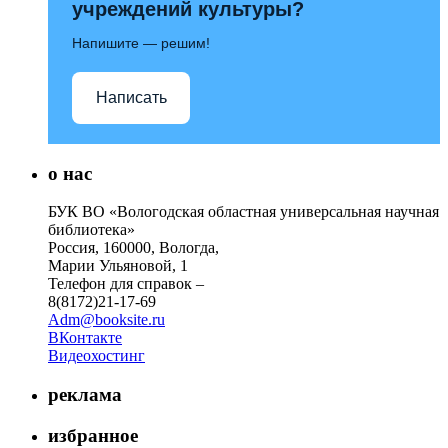
учреждений культуры?
Напишите — решим!
Написать
о нас
БУК ВО «Вологодская областная универсальная научная
библиотека»
Россия, 160000, Вологда,
Марии Ульяновой, 1
Телефон для справок –
8(8172)21-17-69
Adm@booksite.ru
ВКонтакте
Видеохостинг
реклама
избранное