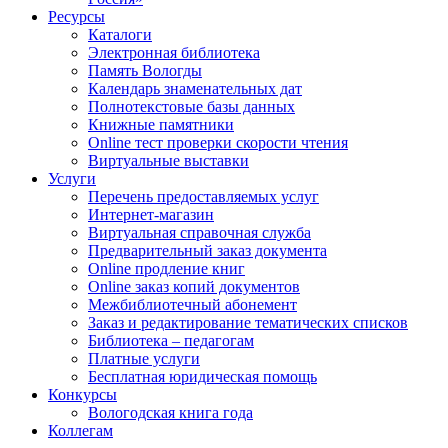
Ресурсы
Каталоги
Электронная библиотека
Память Вологды
Календарь знаменательных дат
Полнотекстовые базы данных
Книжные памятники
Online тест проверки скорости чтения
Виртуальные выставки
Услуги
Перечень предоставляемых услуг
Интернет-магазин
Виртуальная справочная служба
Предварительный заказ документа
Online продление книг
Online заказ копий документов
Межбиблиотечный абонемент
Заказ и редактирование тематических списков
Библиотека – педагогам
Платные услуги
Бесплатная юридическая помощь
Конкурсы
Вологодская книга года
Коллегам