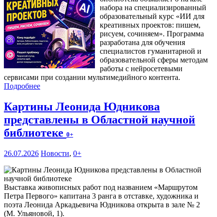
набора на специализированный
образовательный курс «ИИ для
креативных проектов: пишем,
рисуем, сочиняем». Программа
разработана для обучения
специалистов гуманитарной и
образовательной сферы методам
работы с нейросетевыми
сервисами при создании мультимедийного контента.
Подробнее
Картины Леонида Юдникова
представлены в Областной научной
библиотеке
0+
26.07.2026
Новости
,
0+
Выставка живописных работ под названием «Маршрутом
Петра Первого» капитана 3 ранга в отставке, художника и
поэта Леонида Аркадьевича Юдникова открыта в зале № 2
(М. Ульяновой, 1).