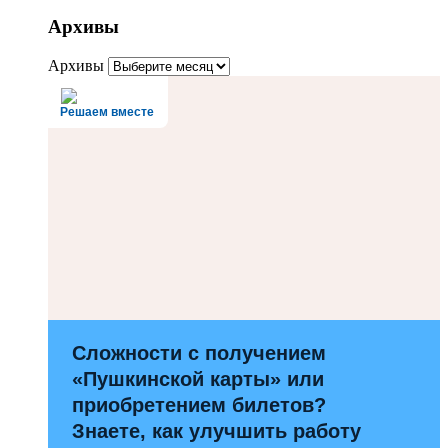
Архивы
Архивы
Решаем вместе
Сложности с получением
«Пушкинской карты» или
приобретением билетов?
Знаете, как улучшить работу