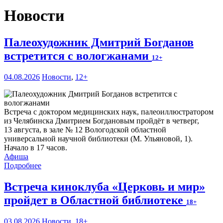
Новости
Палеохудожник Дмитрий Богданов
встретится с вологжанами
12+
04.08.2026
Новости
,
12+
Встреча с доктором медицинских наук, палеоиллюстратором
из Челябинска Дмитрием Богдановым пройдёт в четверг,
13 августа, в зале № 12 Вологодской областной
универсальной научной библиотеки (М. Ульяновой, 1).
Начало в 17 часов.
Афиша
Подробнее
Встреча киноклуба «Церковь и мир»
пройдет в Областной библиотеке
18+
03.08.2026
Новости
,
18+