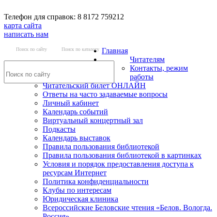
Телефон для справок: 8 8172 759212
карта сайта
написать нам
Поиск по сайту
Поиск по каталогу
Главная
Читателям
Контакты, режим
работы
Читательский билет ОНЛАЙН
Ответы на часто задаваемые вопросы
Личный кабинет
Календарь событий
Виртуальный концертный зал
Подкасты
Календарь выставок
Правила пользования библиотекой
Правила пользования библиотекой в картинках
Условия и порядок предоставления доступа к
ресурсам Интернет
Политика конфиденциальности
Клубы по интересам
Юридическая клиника
Всероссийские Беловские чтения «Белов. Вологда.
Россия»