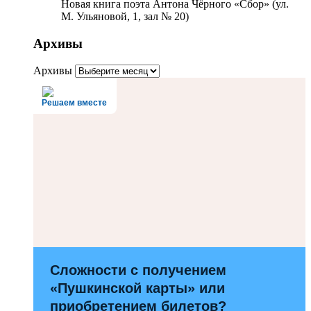
Новая книга поэта Антона Чёрного «Сбор» (ул.
М. Ульяновой, 1, зал № 20)
Архивы
Архивы
Решаем вместе
Сложности с получением
«Пушкинской карты» или
приобретением билетов?