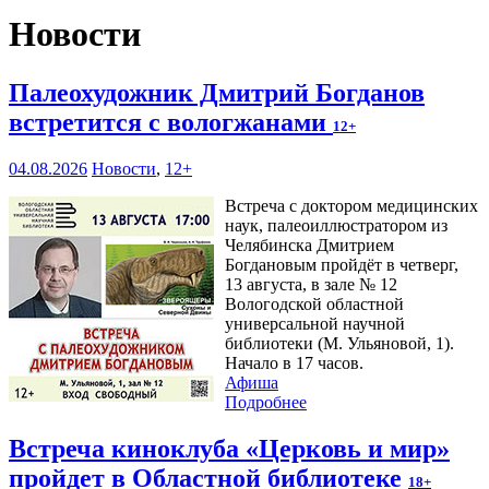
Новости
Палеохудожник Дмитрий Богданов
встретится с вологжанами
12+
04.08.2026
Новости
,
12+
Встреча с доктором медицинских
наук, палеоиллюстратором из
Челябинска Дмитрием
Богдановым пройдёт в четверг,
13 августа, в зале № 12
Вологодской областной
универсальной научной
библиотеки (М. Ульяновой, 1).
Начало в 17 часов.
Афиша
Подробнее
Встреча киноклуба «Церковь и мир»
пройдет в Областной библиотеке
18+