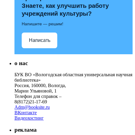
Знаете, как улучшить работу
учреждений культуры?
Напишите — решим!
Написать
о нас
БУК ВО «Вологодская областная универсальная научная
библиотека»
Россия, 160000, Вологда,
Марии Ульяновой, 1
Телефон для справок –
8(8172)21-17-69
Adm@booksite.ru
ВКонтакте
Видеохостинг
реклама