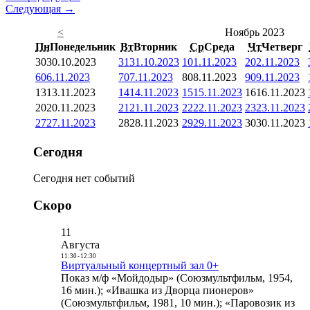
Следующая →
<
Ноябрь 2023
Пн
Понедельник
Вт
Вторник
Ср
Среда
Чт
Четверг
30
30.10.2023
31
31.10.2023
1
01.11.2023
2
02.11.2023
6
06.11.2023
7
07.11.2023
8
08.11.2023
9
09.11.2023
13
13.11.2023
14
14.11.2023
15
15.11.2023
16
16.11.2023
20
20.11.2023
21
21.11.2023
22
22.11.2023
23
23.11.2023
27
27.11.2023
28
28.11.2023
29
29.11.2023
30
30.11.2023
Сегодня
Сегодня нет событий
Скоро
11
Августа
11:30
-
12:30
Виртуальный концертный зал 0+
Показ м/ф «Мойдодыр» (Союзмультфильм, 1954,
16 мин.); «Ивашка из Дворца пионеров»
(Союзмультфильм, 1981, 10 мин.); «Паровозик из