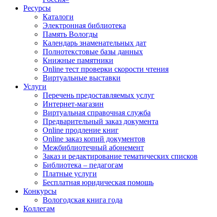
Ресурсы
Каталоги
Электронная библиотека
Память Вологды
Календарь знаменательных дат
Полнотекстовые базы данных
Книжные памятники
Online тест проверки скорости чтения
Виртуальные выставки
Услуги
Перечень предоставляемых услуг
Интернет-магазин
Виртуальная справочная служба
Предварительный заказ документа
Online продление книг
Online заказ копий документов
Межбиблиотечный абонемент
Заказ и редактирование тематических списков
Библиотека – педагогам
Платные услуги
Бесплатная юридическая помощь
Конкурсы
Вологодская книга года
Коллегам