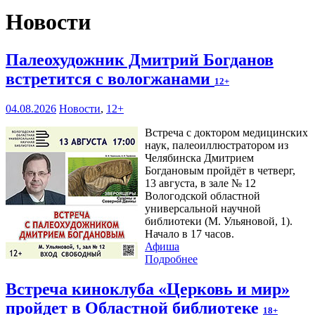
Новости
Палеохудожник Дмитрий Богданов
встретится с вологжанами
12+
04.08.2026
Новости
,
12+
Встреча с доктором медицинских
наук, палеоиллюстратором из
Челябинска Дмитрием
Богдановым пройдёт в четверг,
13 августа, в зале № 12
Вологодской областной
универсальной научной
библиотеки (М. Ульяновой, 1).
Начало в 17 часов.
Афиша
Подробнее
Встреча киноклуба «Церковь и мир»
пройдет в Областной библиотеке
18+