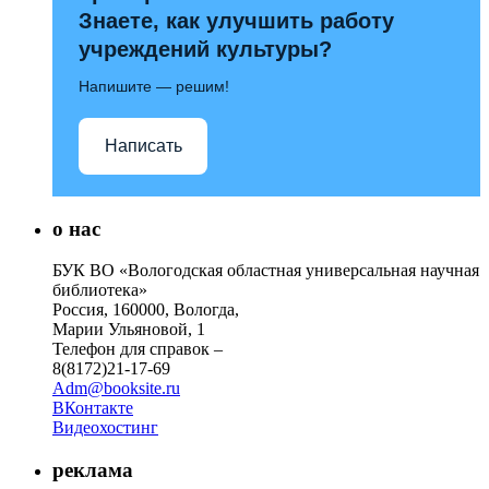
Знаете, как улучшить работу
учреждений культуры?
Напишите — решим!
Написать
о нас
БУК ВО «Вологодская областная универсальная научная
библиотека»
Россия, 160000, Вологда,
Марии Ульяновой, 1
Телефон для справок –
8(8172)21-17-69
Adm@booksite.ru
ВКонтакте
Видеохостинг
реклама