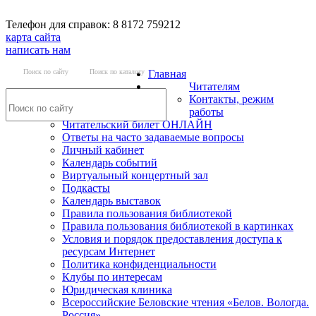
Телефон для справок: 8 8172 759212
карта сайта
написать нам
Поиск по сайту
Поиск по каталогу
Главная
Читателям
Контакты, режим
работы
Читательский билет ОНЛАЙН
Ответы на часто задаваемые вопросы
Личный кабинет
Календарь событий
Виртуальный концертный зал
Подкасты
Календарь выставок
Правила пользования библиотекой
Правила пользования библиотекой в картинках
Условия и порядок предоставления доступа к
ресурсам Интернет
Политика конфиденциальности
Клубы по интересам
Юридическая клиника
Всероссийские Беловские чтения «Белов. Вологда.
Россия»