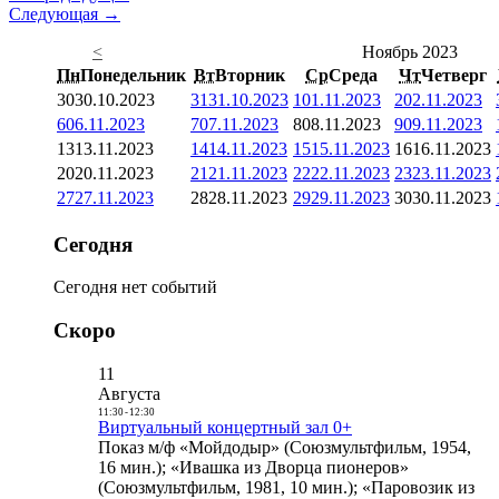
Следующая →
<
Ноябрь 2023
Пн
Понедельник
Вт
Вторник
Ср
Среда
Чт
Четверг
30
30.10.2023
31
31.10.2023
1
01.11.2023
2
02.11.2023
6
06.11.2023
7
07.11.2023
8
08.11.2023
9
09.11.2023
13
13.11.2023
14
14.11.2023
15
15.11.2023
16
16.11.2023
20
20.11.2023
21
21.11.2023
22
22.11.2023
23
23.11.2023
27
27.11.2023
28
28.11.2023
29
29.11.2023
30
30.11.2023
Сегодня
Сегодня нет событий
Скоро
11
Августа
11:30
-
12:30
Виртуальный концертный зал 0+
Показ м/ф «Мойдодыр» (Союзмультфильм, 1954,
16 мин.); «Ивашка из Дворца пионеров»
(Союзмультфильм, 1981, 10 мин.); «Паровозик из