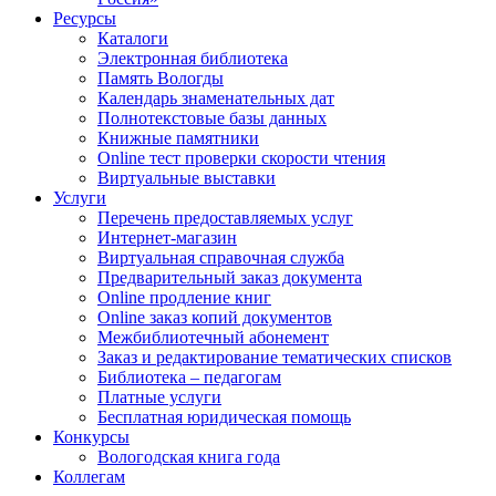
Ресурсы
Каталоги
Электронная библиотека
Память Вологды
Календарь знаменательных дат
Полнотекстовые базы данных
Книжные памятники
Online тест проверки скорости чтения
Виртуальные выставки
Услуги
Перечень предоставляемых услуг
Интернет-магазин
Виртуальная справочная служба
Предварительный заказ документа
Online продление книг
Online заказ копий документов
Межбиблиотечный абонемент
Заказ и редактирование тематических списков
Библиотека – педагогам
Платные услуги
Бесплатная юридическая помощь
Конкурсы
Вологодская книга года
Коллегам