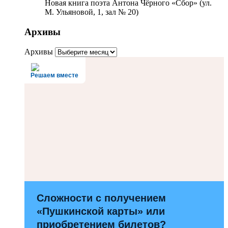
Новая книга поэта Антона Чёрного «Сбор» (ул.
М. Ульяновой, 1, зал № 20)
Архивы
Архивы
Решаем вместе
Сложности с получением
«Пушкинской карты» или
приобретением билетов?