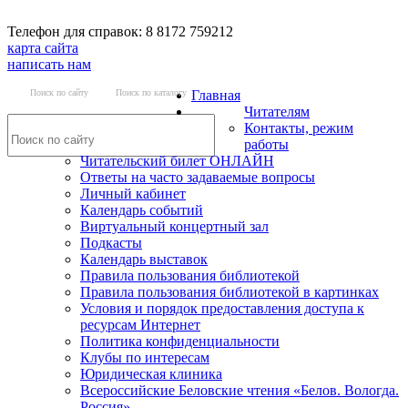
Телефон для справок: 8 8172 759212
карта сайта
написать нам
Поиск по сайту
Поиск по каталогу
Главная
Читателям
Контакты, режим
работы
Читательский билет ОНЛАЙН
Ответы на часто задаваемые вопросы
Личный кабинет
Календарь событий
Виртуальный концертный зал
Подкасты
Календарь выставок
Правила пользования библиотекой
Правила пользования библиотекой в картинках
Условия и порядок предоставления доступа к
ресурсам Интернет
Политика конфиденциальности
Клубы по интересам
Юридическая клиника
Всероссийские Беловские чтения «Белов. Вологда.
Россия»