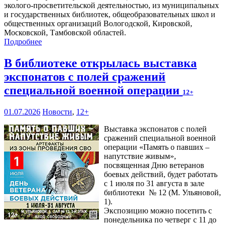
эколого-просветительской деятельностью, из муниципальных
и государственных библиотек, общеобразовательных школ и
общественных организаций Вологодской, Кировской,
Московской, Тамбовской областей.
Подробнее
В библиотеке открылась выставка
экспонатов с полей сражений
специальной военной операции
12+
01.07.2026
Новости
,
12+
Выставка экспонатов с полей
сражений специальной военной
операции «Память о павших –
напутствие живым»,
посвященная Дню ветеранов
боевых действий, будет работать
с 1 июля по 31 августа в зале
библиотеки № 12 (М. Ульяновой,
1).
Экспозицию можно посетить с
понедельника по четверг с 11 до