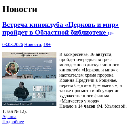
Новости
Встреча киноклуба «Церковь и мир»
пройдет в Областной библиотеке
18+
03.08.2026
Новости
,
18+
В воскресенье,
16 августа
,
пройдет очередная встреча
молодежного дискуссионного
киноклуба «Церковь и мир» с
настоятелем храма пророка
Иоанна Предтечи в Рощенье,
иереем Сергием Ермолаевым, а
также просмотр и обсуждение
художественного фильма
«Манчестер у моря».
Начало в
14 часов
(М. Ульяновой,
1, зал № 12).
Афиша
Подробнее