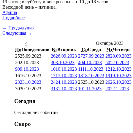
19 часов; в субботу и воскресенье – с 10 до 18 часов.
Выходной день – пятница.
Афиша
Подробнее
← Предыдущая
Следующая →
<
Октябрь 2023
Пн
Понедельник
Вт
Вторник
Ср
Среда
Чт
Четверг
25
25.09.2023
26
26.09.2023
27
27.09.2023
28
28.09.2023
2
02.10.2023
3
03.10.2023
4
04.10.2023
5
05.10.2023
9
09.10.2023
10
10.10.2023
11
11.10.2023
12
12.10.2023
16
16.10.2023
17
17.10.2023
18
18.10.2023
19
19.10.2023
23
23.10.2023
24
24.10.2023
25
25.10.2023
26
26.10.2023
30
30.10.2023
31
31.10.2023
1
01.11.2023
2
02.11.2023
Сегодня
Сегодня нет событий
Скоро