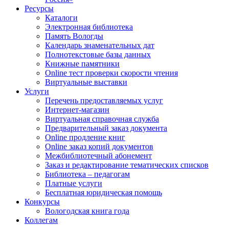
Ресурсы
Каталоги
Электронная библиотека
Память Вологды
Календарь знаменательных дат
Полнотекстовые базы данных
Книжные памятники
Online тест проверки скорости чтения
Виртуальные выставки
Услуги
Перечень предоставляемых услуг
Интернет-магазин
Виртуальная справочная служба
Предварительный заказ документа
Online продление книг
Online заказ копий документов
Межбиблиотечный абонемент
Заказ и редактирование тематических списков
Библиотека – педагогам
Платные услуги
Бесплатная юридическая помощь
Конкурсы
Вологодская книга года
Коллегам