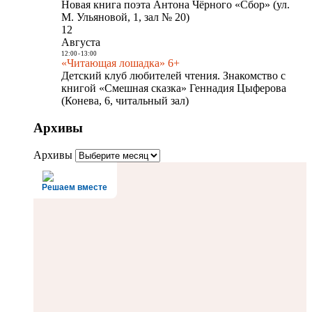
Новая книга поэта Антона Чёрного «Сбор» (ул.
М. Ульяновой, 1, зал № 20)
12
Августа
12:00
-
13:00
«Читающая лошадка» 6+
Детский клуб любителей чтения. Знакомство с
книгой «Смешная сказка» Геннадия Цыферова
(Конева, 6, читальный зал)
Архивы
Архивы
Решаем вместе