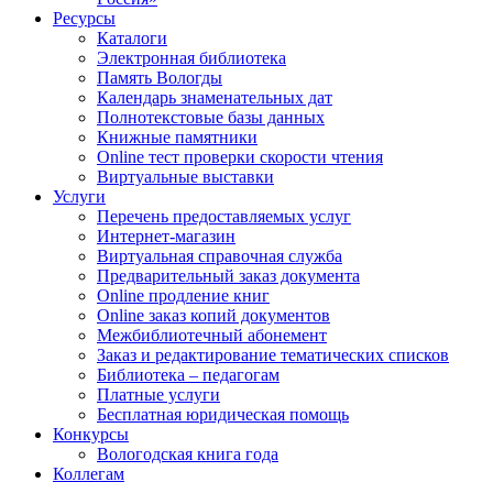
Ресурсы
Каталоги
Электронная библиотека
Память Вологды
Календарь знаменательных дат
Полнотекстовые базы данных
Книжные памятники
Online тест проверки скорости чтения
Виртуальные выставки
Услуги
Перечень предоставляемых услуг
Интернет-магазин
Виртуальная справочная служба
Предварительный заказ документа
Online продление книг
Online заказ копий документов
Межбиблиотечный абонемент
Заказ и редактирование тематических списков
Библиотека – педагогам
Платные услуги
Бесплатная юридическая помощь
Конкурсы
Вологодская книга года
Коллегам