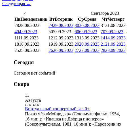
Следующая →
<
Сентябрь 2023
Пн
Понедельник
Вт
Вторник
Ср
Среда
Чт
Четверг
28
28.08.2023
29
29.08.2023
30
30.08.2023
31
31.08.2023
4
04.09.2023
5
05.09.2023
6
06.09.2023
7
07.09.2023
11
11.09.2023
12
12.09.2023
13
13.09.2023
14
14.09.2023
18
18.09.2023
19
19.09.2023
20
20.09.2023
21
21.09.2023
25
25.09.2023
26
26.09.2023
27
27.09.2023
28
28.09.2023
Сегодня
Сегодня нет событий
Скоро
11
Августа
11:30
-
12:30
Виртуальный концертный зал 0+
Показ м/ф «Мойдодыр» (Союзмультфильм, 1954,
16 мин.); «Ивашка из Дворца пионеров»
(Союзмультфильм, 1981, 10 мин.); «Паровозик из