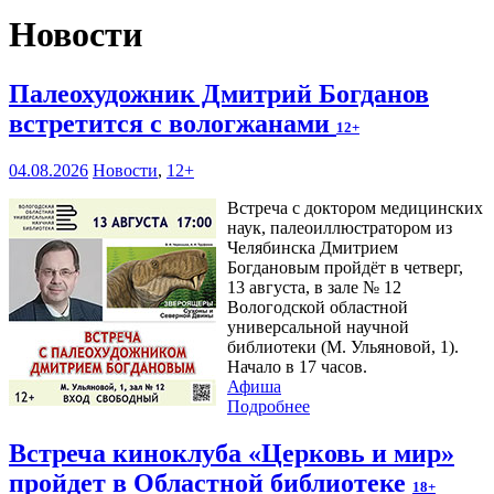
Новости
Палеохудожник Дмитрий Богданов
встретится с вологжанами
12+
04.08.2026
Новости
,
12+
Встреча с доктором медицинских
наук, палеоиллюстратором из
Челябинска Дмитрием
Богдановым пройдёт в четверг,
13 августа, в зале № 12
Вологодской областной
универсальной научной
библиотеки (М. Ульяновой, 1).
Начало в 17 часов.
Афиша
Подробнее
Встреча киноклуба «Церковь и мир»
пройдет в Областной библиотеке
18+