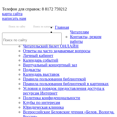
Телефон для справок: 8 8172 759212
карта сайта
написать нам
Поиск по сайту
Поиск по каталогу
Главная
Читателям
Контакты, режим
работы
Читательский билет ОНЛАЙН
Ответы на часто задаваемые вопросы
Личный кабинет
Календарь событий
Виртуальный концертный зал
Подкасты
Календарь выставок
Правила пользования библиотекой
Правила пользования библиотекой в картинках
Условия и порядок предоставления доступа к
ресурсам Интернет
Политика конфиденциальности
Клубы по интересам
Юридическая клиника
Всероссийские Беловские чтения «Белов. Вологда.
Россия»