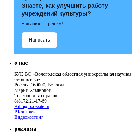
Знаете, как улучшить работу
учреждений культуры?
Напишите — решим!
Написать
о нас
БУК ВО «Вологодская областная универсальная научная
библиотека»
Россия, 160000, Вологда,
Марии Ульяновой, 1
Телефон для справок –
8(8172)21-17-69
Adm@booksite.ru
ВКонтакте
Видеохостинг
реклама