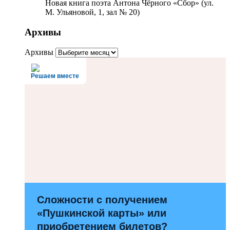
Новая книга поэта Антона Чёрного «Сбор» (ул.
М. Ульяновой, 1, зал № 20)
Архивы
Архивы
Решаем вместе
Сложности с получением
«Пушкинской карты» или
приобретением билетов?