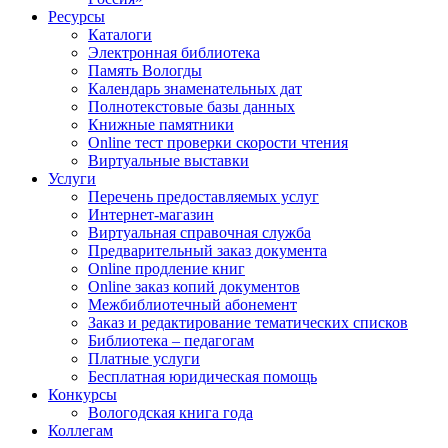
Ресурсы
Каталоги
Электронная библиотека
Память Вологды
Календарь знаменательных дат
Полнотекстовые базы данных
Книжные памятники
Online тест проверки скорости чтения
Виртуальные выставки
Услуги
Перечень предоставляемых услуг
Интернет-магазин
Виртуальная справочная служба
Предварительный заказ документа
Online продление книг
Online заказ копий документов
Межбиблиотечный абонемент
Заказ и редактирование тематических списков
Библиотека – педагогам
Платные услуги
Бесплатная юридическая помощь
Конкурсы
Вологодская книга года
Коллегам