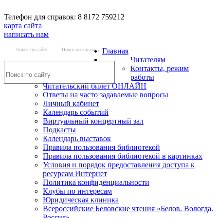
Телефон для справок: 8 8172 759212
карта сайта
написать нам
Поиск по сайту
Поиск по каталогу
Главная
Читателям
Контакты, режим
работы
Читательский билет ОНЛАЙН
Ответы на часто задаваемые вопросы
Личный кабинет
Календарь событий
Виртуальный концертный зал
Подкасты
Календарь выставок
Правила пользования библиотекой
Правила пользования библиотекой в картинках
Условия и порядок предоставления доступа к
ресурсам Интернет
Политика конфиденциальности
Клубы по интересам
Юридическая клиника
Всероссийские Беловские чтения «Белов. Вологда.
Россия»