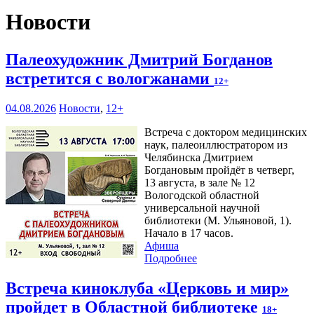
Новости
Палеохудожник Дмитрий Богданов
встретится с вологжанами
12+
04.08.2026
Новости
,
12+
Встреча с доктором медицинских
наук, палеоиллюстратором из
Челябинска Дмитрием
Богдановым пройдёт в четверг,
13 августа, в зале № 12
Вологодской областной
универсальной научной
библиотеки (М. Ульяновой, 1).
Начало в 17 часов.
Афиша
Подробнее
Встреча киноклуба «Церковь и мир»
пройдет в Областной библиотеке
18+