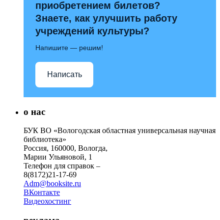
приобретением билетов?
Знаете, как улучшить работу
учреждений культуры?
Напишите — решим!
Написать
о нас
БУК ВО «Вологодская областная универсальная научная
библиотека»
Россия, 160000, Вологда,
Марии Ульяновой, 1
Телефон для справок –
8(8172)21-17-69
Adm@booksite.ru
ВКонтакте
Видеохостинг