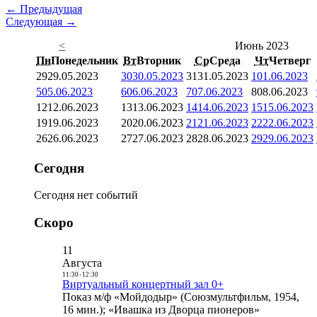
← Предыдущая
Следующая →
<
Июнь 2023
Пн
Понедельник
Вт
Вторник
Ср
Среда
Чт
Четверг
29
29.05.2023
30
30.05.2023
31
31.05.2023
1
01.06.2023
5
05.06.2023
6
06.06.2023
7
07.06.2023
8
08.06.2023
12
12.06.2023
13
13.06.2023
14
14.06.2023
15
15.06.2023
19
19.06.2023
20
20.06.2023
21
21.06.2023
22
22.06.2023
26
26.06.2023
27
27.06.2023
28
28.06.2023
29
29.06.2023
Сегодня
Сегодня нет событий
Скоро
11
Августа
11:30
-
12:30
Виртуальный концертный зал 0+
Показ м/ф «Мойдодыр» (Союзмультфильм, 1954,
16 мин.); «Ивашка из Дворца пионеров»