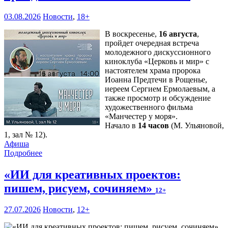
03.08.2026
Новости
,
18+
В воскресенье,
16 августа
,
пройдет очередная встреча
молодежного дискуссионного
киноклуба «Церковь и мир» с
настоятелем храма пророка
Иоанна Предтечи в Рощенье,
иереем Сергием Ермолаевым, а
также просмотр и обсуждение
художественного фильма
«Манчестер у моря».
Начало в
14 часов
(М. Ульяновой,
1, зал № 12).
Афиша
Подробнее
«ИИ для креативных проектов:
пишем, рисуем, сочиняем»
12+
27.07.2026
Новости
,
12+