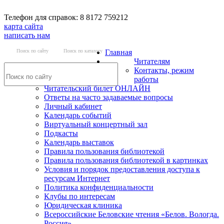
Телефон для справок: 8 8172 759212
карта сайта
написать нам
Поиск по сайту
Поиск по каталогу
Главная
Читателям
Контакты, режим
работы
Читательский билет ОНЛАЙН
Ответы на часто задаваемые вопросы
Личный кабинет
Календарь событий
Виртуальный концертный зал
Подкасты
Календарь выставок
Правила пользования библиотекой
Правила пользования библиотекой в картинках
Условия и порядок предоставления доступа к
ресурсам Интернет
Политика конфиденциальности
Клубы по интересам
Юридическая клиника
Всероссийские Беловские чтения «Белов. Вологда.
Россия»