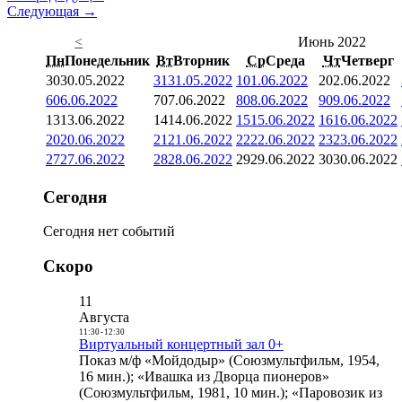
Следующая →
<
Июнь 2022
Пн
Понедельник
Вт
Вторник
Ср
Среда
Чт
Четверг
30
30.05.2022
31
31.05.2022
1
01.06.2022
2
02.06.2022
6
06.06.2022
7
07.06.2022
8
08.06.2022
9
09.06.2022
13
13.06.2022
14
14.06.2022
15
15.06.2022
16
16.06.2022
20
20.06.2022
21
21.06.2022
22
22.06.2022
23
23.06.2022
27
27.06.2022
28
28.06.2022
29
29.06.2022
30
30.06.2022
Сегодня
Сегодня нет событий
Скоро
11
Августа
11:30
-
12:30
Виртуальный концертный зал 0+
Показ м/ф «Мойдодыр» (Союзмультфильм, 1954,
16 мин.); «Ивашка из Дворца пионеров»
(Союзмультфильм, 1981, 10 мин.); «Паровозик из