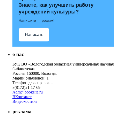
Знаете, как улучшить работу
учреждений культуры?
Напишите — решим!
Написать
о нас
БУК ВО «Вологодская областная универсальная научная
библиотека»
Россия, 160000, Вологда,
Марии Ульяновой, 1
Телефон для справок –
8(8172)21-17-69
Adm@booksite.ru
ВКонтакте
Видеохостинг
реклама