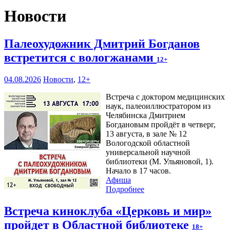
Новости
Палеохудожник Дмитрий Богданов
встретится с вологжанами
12+
04.08.2026
Новости
,
12+
Встреча с доктором медицинских
наук, палеоиллюстратором из
Челябинска Дмитрием
Богдановым пройдёт в четверг,
13 августа, в зале № 12
Вологодской областной
универсальной научной
библиотеки (М. Ульяновой, 1).
Начало в 17 часов.
Афиша
Подробнее
Встреча киноклуба «Церковь и мир»
пройдет в Областной библиотеке
18+