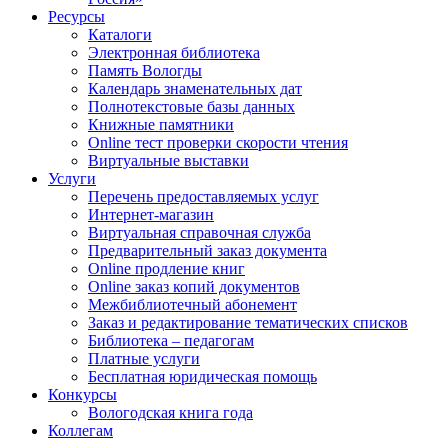
Ресурсы
Каталоги
Электронная библиотека
Память Вологды
Календарь знаменательных дат
Полнотекстовые базы данных
Книжные памятники
Online тест проверки скорости чтения
Виртуальные выставки
Услуги
Перечень предоставляемых услуг
Интернет-магазин
Виртуальная справочная служба
Предварительный заказ документа
Online продление книг
Online заказ копий документов
Межбиблиотечный абонемент
Заказ и редактирование тематических списков
Библиотека – педагогам
Платные услуги
Бесплатная юридическая помощь
Конкурсы
Вологодская книга года
Коллегам