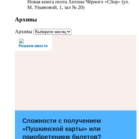
Новая книга поэта Антона Чёрного «Сбор» (ул.
М. Ульяновой, 1, зал № 20)
Архивы
Архивы
Решаем вместе
Сложности с получением
«Пушкинской карты» или
приобретением билетов?