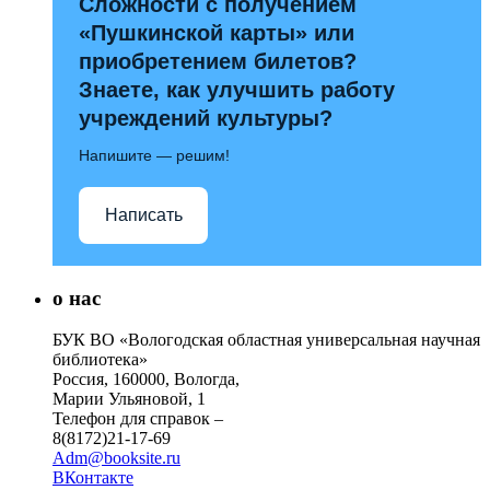
Сложности с получением
«Пушкинской карты» или
приобретением билетов?
Знаете, как улучшить работу
учреждений культуры?
Напишите — решим!
Написать
о нас
БУК ВО «Вологодская областная универсальная научная
библиотека»
Россия, 160000, Вологда,
Марии Ульяновой, 1
Телефон для справок –
8(8172)21-17-69
Adm@booksite.ru
ВКонтакте