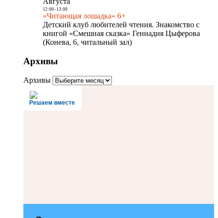
Августа
12:00
-
13:00
«Читающая лошадка» 6+
Детский клуб любителей чтения. Знакомство с
книгой «Смешная сказка» Геннадия Цыферова
(Конева, 6, читальный зал)
Архивы
Архивы
Решаем вместе