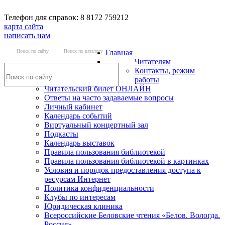
Телефон для справок: 8 8172 759212
карта сайта
написать нам
Поиск по сайту
Поиск по каталогу
Главная
Читателям
Контакты, режим
работы
Читательский билет ОНЛАЙН
Ответы на часто задаваемые вопросы
Личный кабинет
Календарь событий
Виртуальный концертный зал
Подкасты
Календарь выставок
Правила пользования библиотекой
Правила пользования библиотекой в картинках
Условия и порядок предоставления доступа к
ресурсам Интернет
Политика конфиденциальности
Клубы по интересам
Юридическая клиника
Всероссийские Беловские чтения «Белов. Вологда.
Россия»