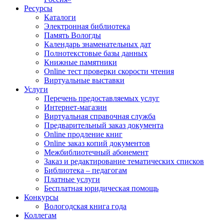
Ресурсы
Каталоги
Электронная библиотека
Память Вологды
Календарь знаменательных дат
Полнотекстовые базы данных
Книжные памятники
Online тест проверки скорости чтения
Виртуальные выставки
Услуги
Перечень предоставляемых услуг
Интернет-магазин
Виртуальная справочная служба
Предварительный заказ документа
Online продление книг
Online заказ копий документов
Межбиблиотечный абонемент
Заказ и редактирование тематических списков
Библиотека – педагогам
Платные услуги
Бесплатная юридическая помощь
Конкурсы
Вологодская книга года
Коллегам