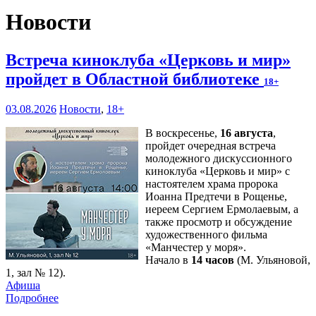
Новости
Встреча киноклуба «Церковь и мир»
пройдет в Областной библиотеке
18+
03.08.2026
Новости
,
18+
В воскресенье,
16 августа
,
пройдет очередная встреча
молодежного дискуссионного
киноклуба «Церковь и мир» с
настоятелем храма пророка
Иоанна Предтечи в Рощенье,
иереем Сергием Ермолаевым, а
также просмотр и обсуждение
художественного фильма
«Манчестер у моря».
Начало в
14 часов
(М. Ульяновой,
1, зал № 12).
Афиша
Подробнее