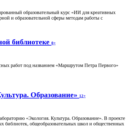
изированный образовательный курс «ИИ для креативных
рной и образовательной сферы методам работы с
ной библиотеке
0+
ных работ под названием «Маршрутом Петра Первого»
Культура. Образование»
12+
абораторию «Экология. Культура. Образование». В проекте
ных библиотек, общеобразовательных школ и общественных