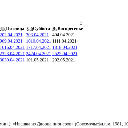
>
Пт
Пятница
Сб
Суббота
Вс
Воскресенье
2
02.04.2021
3
03.04.2021
4
04.04.2021
9
09.04.2021
10
10.04.2021
11
11.04.2021
16
16.04.2021
17
17.04.2021
18
18.04.2021
23
23.04.2021
24
24.04.2021
25
25.04.2021
30
30.04.2021
1
01.05.2021
2
02.05.2021
мин.); «Ивашка из Дворца пионеров» (Союзмультфильм, 1981, 10