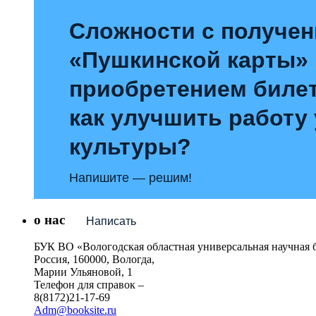
Сложности с получе
«Пушкинской карты»
приобретением билет
как улучшить работу
культуры?
Напишите — решим!
о нас
Написать
БУК ВО «Вологодская областная универсальная научная 
Россия, 160000, Вологда,
Марии Ульяновой, 1
Телефон для справок –
8(8172)21-17-69
Adm@booksite.ru