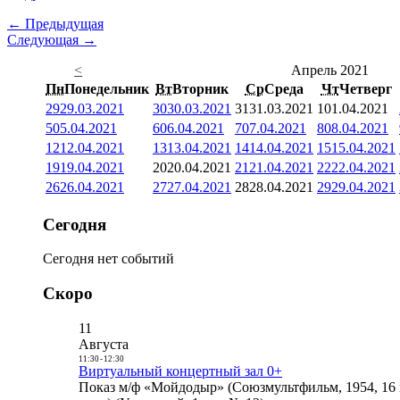
← Предыдущая
Следующая →
<
Апрель 2021
Пн
Понедельник
Вт
Вторник
Ср
Среда
Чт
Четверг
29
29.03.2021
30
30.03.2021
31
31.03.2021
1
01.04.2021
5
05.04.2021
6
06.04.2021
7
07.04.2021
8
08.04.2021
12
12.04.2021
13
13.04.2021
14
14.04.2021
15
15.04.2021
19
19.04.2021
20
20.04.2021
21
21.04.2021
22
22.04.2021
26
26.04.2021
27
27.04.2021
28
28.04.2021
29
29.04.2021
Сегодня
Сегодня нет событий
Скоро
11
Августа
11:30
-
12:30
Виртуальный концертный зал 0+
Показ м/ф «Мойдодыр» (Союзмультфильм, 1954, 16 