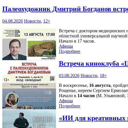
Палеохудожник Дмитрий Богданов встр
04.08.2026
Новости
,
12+
Встреча с доктором медицинских н
областной универсальной научной 
Начало в 17 часов.
Афиша
Подробнее
Встреча киноклуба «
03.08.2026
Новости
,
18+
В воскресенье,
16 августа
, пройде
Рощенье, иереем Сергием Ермолае
Начало в
14 часов
(М. Ульяновой, 1
Афиша
Подробнее
«ИИ для креативных 