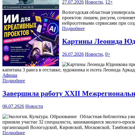
27.07.2026
Новости
,
12+
Вологодская областная универсаль
проектов: пишем, рисуем, сочиняе
нейросетевыми сервисами при соз
Подробнее
Картины Леонида Юдн
26.07.2026
Новости
,
0+
капитана 3 ранга в отставке, художника и поэта Леонида Аркад
Афиша
Подробнее
Завершила работу XXII Межрегиональна
06.07.2026
Новости
Областная библиотека уже
приняли участие 32 специалиста, занимающиеся эколого-прос
организаций Вологодской, Кировской, Московской, Тамбовской
Подробнее