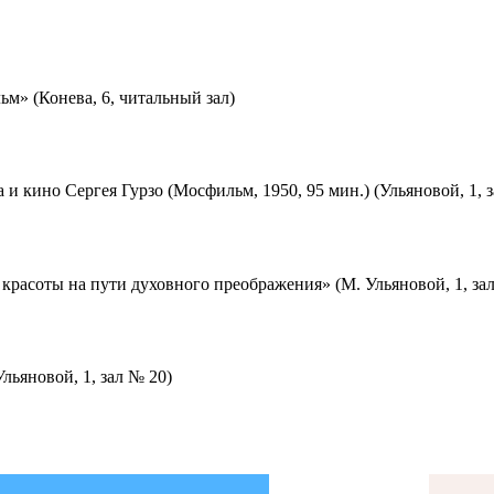
м» (Конева, 6, читальный зал)
 и кино Сергея Гурзо (Мосфильм, 1950, 95 мин.) (Ульяновой, 1, 
красоты на пути духовного преображения» (М. Ульяновой, 1, за
льяновой, 1, зал № 20)