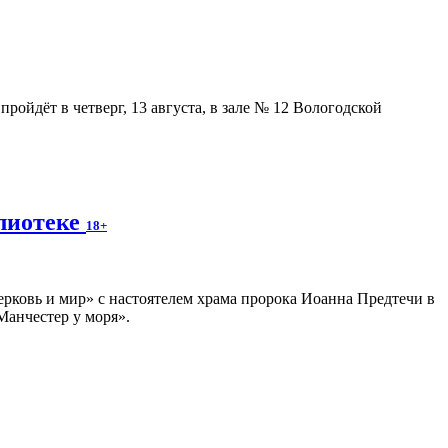
ойдёт в четверг, 13 августа, в зале № 12 Вологодской
блиотеке
18+
ерковь и мир» с настоятелем храма пророка Иоанна Предтечи в
Манчестер у моря».