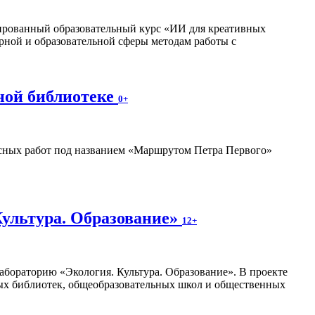
изированный образовательный курс «ИИ для креативных
рной и образовательной сферы методам работы с
ной библиотеке
0+
ных работ под названием «Маршрутом Петра Первого»
Культура. Образование»
12+
абораторию «Экология. Культура. Образование». В проекте
ных библиотек, общеобразовательных школ и общественных