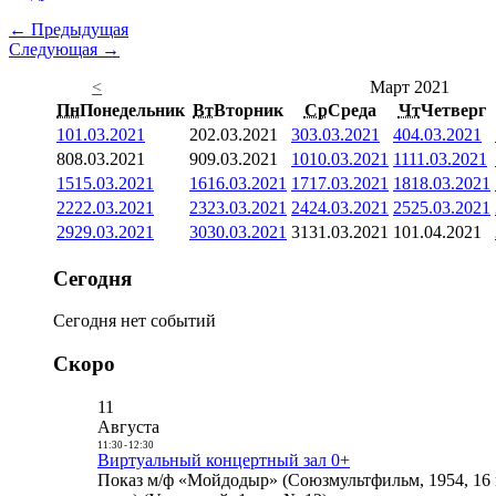
← Предыдущая
Следующая →
<
Март 2021
Пн
Понедельник
Вт
Вторник
Ср
Среда
Чт
Четверг
1
01.03.2021
2
02.03.2021
3
03.03.2021
4
04.03.2021
8
08.03.2021
9
09.03.2021
10
10.03.2021
11
11.03.2021
15
15.03.2021
16
16.03.2021
17
17.03.2021
18
18.03.2021
22
22.03.2021
23
23.03.2021
24
24.03.2021
25
25.03.2021
29
29.03.2021
30
30.03.2021
31
31.03.2021
1
01.04.2021
Сегодня
Сегодня нет событий
Скоро
11
Августа
11:30
-
12:30
Виртуальный концертный зал 0+
Показ м/ф «Мойдодыр» (Союзмультфильм, 1954, 16 