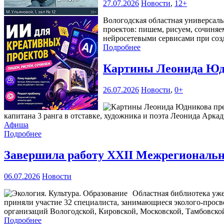
27.07.2026
Новости
,
12+
Вологодская областная универсаль
проектов: пишем, рисуем, сочиняе
нейросетевыми сервисами при соз
Подробнее
Картины Леонида Юдн
26.07.2026
Новости
,
0+
капитана 3 ранга в отставке, художника и поэта Леонида Аркад
Афиша
Подробнее
Завершила работу XXII Межрегиональна
06.07.2026
Новости
Областная библиотека уже
приняли участие 32 специалиста, занимающиеся эколого-прос
организаций Вологодской, Кировской, Московской, Тамбовской
Подробнее