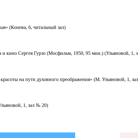
м» (Конева, 6, читальный зал)
 и кино Сергея Гурзо (Мосфильм, 1950, 95 мин.) (Ульяновой, 1, 
красоты на пути духовного преображения» (М. Ульяновой, 1, за
льяновой, 1, зал № 20)