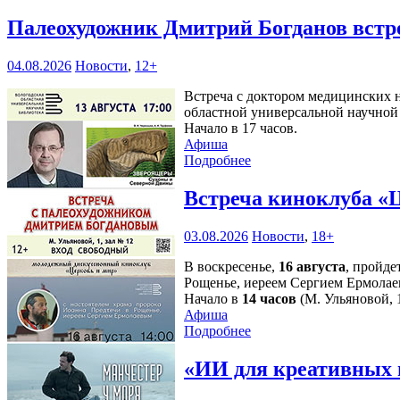
Палеохудожник Дмитрий Богданов встр
04.08.2026
Новости
,
12+
Встреча с доктором медицинских н
областной универсальной научной 
Начало в 17 часов.
Афиша
Подробнее
Встреча киноклуба «
03.08.2026
Новости
,
18+
В воскресенье,
16 августа
, пройде
Рощенье, иереем Сергием Ермолае
Начало в
14 часов
(М. Ульяновой, 1
Афиша
Подробнее
«ИИ для креативных 