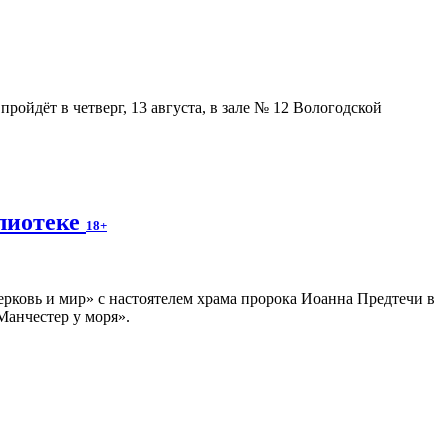
ойдёт в четверг, 13 августа, в зале № 12 Вологодской
блиотеке
18+
ерковь и мир» с настоятелем храма пророка Иоанна Предтечи в
Манчестер у моря».