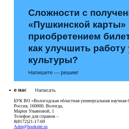
Сложности с получе
«Пушкинской карты»
приобретением билет
как улучшить работу
культуры?
Напишите — решим!
о нас
Написать
БУК ВО «Вологодская областная универсальная научная 
Россия, 160000, Вологда,
Марии Ульяновой, 1
Телефон для справок –
8(8172)21-17-69
Adm@booksite.ru