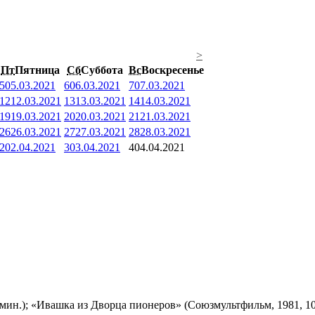
>
Пт
Пятница
Сб
Суббота
Вс
Воскресенье
5
05.03.2021
6
06.03.2021
7
07.03.2021
12
12.03.2021
13
13.03.2021
14
14.03.2021
19
19.03.2021
20
20.03.2021
21
21.03.2021
26
26.03.2021
27
27.03.2021
28
28.03.2021
2
02.04.2021
3
03.04.2021
4
04.04.2021
мин.); «Ивашка из Дворца пионеров» (Союзмультфильм, 1981, 10