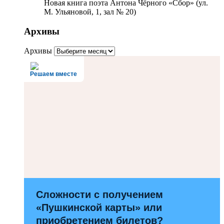
Новая книга поэта Антона Чёрного «Сбор» (ул.
М. Ульяновой, 1, зал № 20)
Архивы
Архивы
Решаем вместе
Сложности с получением
«Пушкинской карты» или
приобретением билетов?