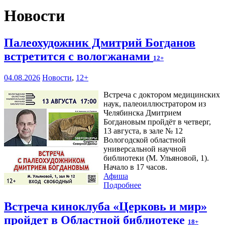
Новости
Палеохудожник Дмитрий Богданов
встретится с вологжанами
12+
04.08.2026
Новости
,
12+
Встреча с доктором медицинских
наук, палеоиллюстратором из
Челябинска Дмитрием
Богдановым пройдёт в четверг,
13 августа, в зале № 12
Вологодской областной
универсальной научной
библиотеки (М. Ульяновой, 1).
Начало в 17 часов.
Афиша
Подробнее
Встреча киноклуба «Церковь и мир»
пройдет в Областной библиотеке
18+