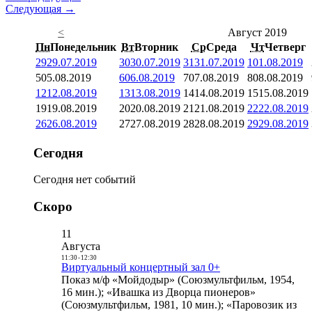
Следующая →
<
Август 2019
Пн
Понедельник
Вт
Вторник
Ср
Среда
Чт
Четверг
29
29.07.2019
30
30.07.2019
31
31.07.2019
1
01.08.2019
5
05.08.2019
6
06.08.2019
7
07.08.2019
8
08.08.2019
12
12.08.2019
13
13.08.2019
14
14.08.2019
15
15.08.2019
19
19.08.2019
20
20.08.2019
21
21.08.2019
22
22.08.2019
26
26.08.2019
27
27.08.2019
28
28.08.2019
29
29.08.2019
Сегодня
Сегодня нет событий
Скоро
11
Августа
11:30
-
12:30
Виртуальный концертный зал 0+
Показ м/ф «Мойдодыр» (Союзмультфильм, 1954,
16 мин.); «Ивашка из Дворца пионеров»
(Союзмультфильм, 1981, 10 мин.); «Паровозик из