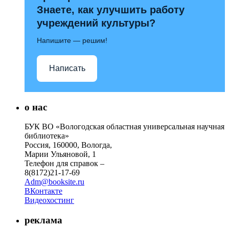
Знаете, как улучшить работу
учреждений культуры?
Напишите — решим!
Написать
о нас
БУК ВО «Вологодская областная универсальная научная
библиотека»
Россия, 160000, Вологда,
Марии Ульяновой, 1
Телефон для справок –
8(8172)21-17-69
Adm@booksite.ru
ВКонтакте
Видеохостинг
реклама