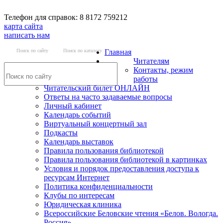
Телефон для справок: 8 8172 759212
карта сайта
написать нам
Поиск по сайту
Поиск по каталогу
Главная
Читателям
Контакты, режим
работы
Читательский билет ОНЛАЙН
Ответы на часто задаваемые вопросы
Личный кабинет
Календарь событий
Виртуальный концертный зал
Подкасты
Календарь выставок
Правила пользования библиотекой
Правила пользования библиотекой в картинках
Условия и порядок предоставления доступа к
ресурсам Интернет
Политика конфиденциальности
Клубы по интересам
Юридическая клиника
Всероссийские Беловские чтения «Белов. Вологда.
Россия»