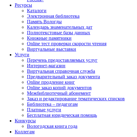
Ресурсы
Каталоги
Электронная библиотека
Память Вологды
Календарь знаменательных дат
Полнотекстовые базы данных
Книжные памятники
Online тест проверки скорости чтения
Виртуальные выставки
Услуги
Перечень предоставляемых услуг
Интернет-магазин
Виртуальная справочная служба
Предварительный заказ документа
Online продление книг
Online заказ копий документов
Межбиблиотечный абонемент
Заказ и редактирование тематических списков
Библиотека – педагогам
Платные услуги
Бесплатная юридическая помощь
Конкурсы
Вологодская книга года
Коллегам