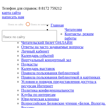
Телефон для справок: 8 8172 759212
карта сайта
написать нам
Поиск по сайту
Поиск по каталогу
Главная
Читателям
Контакты, режим
работы
Читательский билет ОНЛАЙН
Ответы на часто задаваемые вопросы
Личный кабинет
Календарь событий
Виртуальный концертный зал
Подкасты
Календарь выставок
Правила пользования библиотекой
Правила пользования библиотекой в картинках
Условия и порядок предоставления доступа к
ресурсам Интернет
Политика конфиденциальности
Клубы по интересам
Юридическая клиника
Всероссийские Беловские чтения «Белов. Вологда.
Россия»