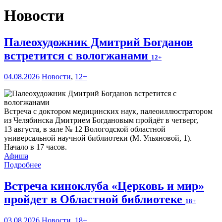
Новости
Палеохудожник Дмитрий Богданов
встретится с вологжанами
12+
04.08.2026
Новости
,
12+
Встреча с доктором медицинских наук, палеоиллюстратором
из Челябинска Дмитрием Богдановым пройдёт в четверг,
13 августа, в зале № 12 Вологодской областной
универсальной научной библиотеки (М. Ульяновой, 1).
Начало в 17 часов.
Афиша
Подробнее
Встреча киноклуба «Церковь и мир»
пройдет в Областной библиотеке
18+
03.08.2026
Новости
,
18+