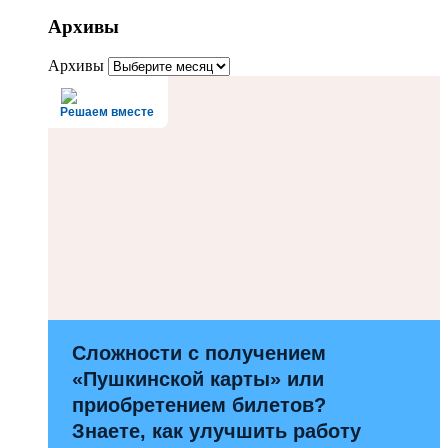
Архивы
Архивы
Решаем вместе
Сложности с получением
«Пушкинской карты» или
приобретением билетов?
Знаете, как улучшить работу