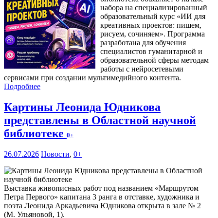
набора на специализированный
образовательный курс «ИИ для
креативных проектов: пишем,
рисуем, сочиняем». Программа
разработана для обучения
специалистов гуманитарной и
образовательной сферы методам
работы с нейросетевыми
сервисами при создании мультимедийного контента.
Подробнее
Картины Леонида Юдникова
представлены в Областной научной
библиотеке
0+
26.07.2026
Новости
,
0+
Выставка живописных работ под названием «Маршрутом
Петра Первого» капитана 3 ранга в отставке, художника и
поэта Леонида Аркадьевича Юдникова открыта в зале № 2
(М. Ульяновой, 1).