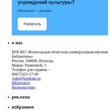
учреждений культуры?
Напишите — решим!
Написать
о нас
БУК ВО «Вологодская областная универсальная научная
библиотека»
Россия, 160000, Вологда,
Марии Ульяновой, 1
Телефон для справок –
8(8172)21-17-69
Adm@booksite.ru
ВКонтакте
Видеохостинг
реклама
избранное