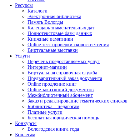
Ресурсы
Каталоги
Электронная библиотека
Память Вологды
Календарь знаменательных дат
Полнотекстовые базы данных
Книжные памятники
Online тест проверки скорости чтения
Виртуальные выставки
Услуги
Перечень предоставляемых услуг
Интернет-магазин
Виртуальная справочная служба
Предварительный заказ документа
Online продление книг
Online заказ копий документов
Межбиблиотечный абонемент
Заказ и редактирование тематических списков
Библиотека – педагогам
Платные услуги
Бесплатная юридическая помощь
Конкурсы
Вологодская книга года
Коллегам