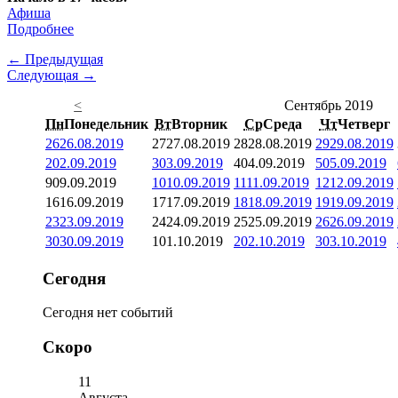
Афиша
Подробнее
← Предыдущая
Следующая →
<
Сентябрь 2019
Пн
Понедельник
Вт
Вторник
Ср
Среда
Чт
Четверг
26
26.08.2019
27
27.08.2019
28
28.08.2019
29
29.08.2019
2
02.09.2019
3
03.09.2019
4
04.09.2019
5
05.09.2019
9
09.09.2019
10
10.09.2019
11
11.09.2019
12
12.09.2019
16
16.09.2019
17
17.09.2019
18
18.09.2019
19
19.09.2019
23
23.09.2019
24
24.09.2019
25
25.09.2019
26
26.09.2019
30
30.09.2019
1
01.10.2019
2
02.10.2019
3
03.10.2019
Сегодня
Сегодня нет событий
Скоро
11
Августа