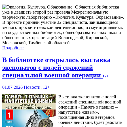
Областная библиотека
уже в двадцать второй раз провела Межрегиональную
творческую лабораторию «Экология. Культура. Образование».
В проекте приняли участие 32 специалиста, занимающиеся
эколого-просветительской деятельностью, из муниципальных
и государственных библиотек, общеобразовательных школ и
общественных организаций Вологодской, Кировской,
Московской, Тамбовской областей.
Подробнее
В библиотеке открылась выставка
экспонатов с полей сражений
специальной военной операции
12+
01.07.2026
Новости
,
12+
Выставка экспонатов с полей
сражений специальной военной
операции «Память о павших –
напутствие живым»,
посвященная Дню ветеранов
боевых действий, будет работать