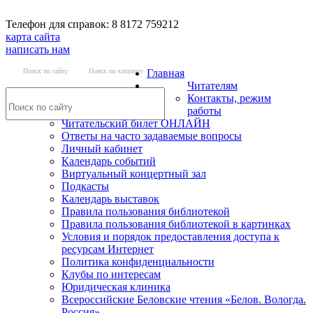
Телефон для справок: 8 8172 759212
карта сайта
написать нам
Поиск по сайту
Поиск по каталогу
Главная
Читателям
Контакты, режим
работы
Читательский билет ОНЛАЙН
Ответы на часто задаваемые вопросы
Личный кабинет
Календарь событий
Виртуальный концертный зал
Подкасты
Календарь выставок
Правила пользования библиотекой
Правила пользования библиотекой в картинках
Условия и порядок предоставления доступа к
ресурсам Интернет
Политика конфиденциальности
Клубы по интересам
Юридическая клиника
Всероссийские Беловские чтения «Белов. Вологда.
Россия»