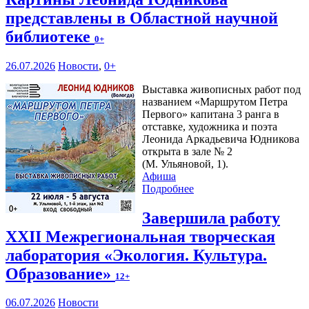
представлены в Областной научной
библиотеке
0+
26.07.2026
Новости
,
0+
Выставка живописных работ под
названием «Маршрутом Петра
Первого» капитана 3 ранга в
отставке, художника и поэта
Леонида Аркадьевича Юдникова
открыта в зале № 2
(М. Ульяновой, 1).
Афиша
Подробнее
Завершила работу
XXII Межрегиональная творческая
лаборатория «Экология. Культура.
Образование»
12+
06.07.2026
Новости