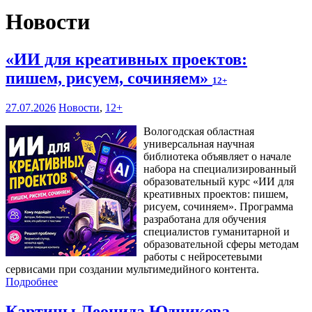
Новости
«ИИ для креативных проектов:
пишем, рисуем, сочиняем»
12+
27.07.2026
Новости
,
12+
Вологодская областная
универсальная научная
библиотека объявляет о начале
набора на специализированный
образовательный курс «ИИ для
креативных проектов: пишем,
рисуем, сочиняем». Программа
разработана для обучения
специалистов гуманитарной и
образовательной сферы методам
работы с нейросетевыми
сервисами при создании мультимедийного контента.
Подробнее
Картины Леонида Юдникова