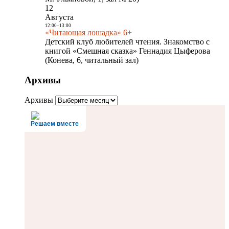
12
Августа
12:00
-
13:00
«Читающая лошадка» 6+
Детский клуб любителей чтения. Знакомство с
книгой «Смешная сказка» Геннадия Цыферова
(Конева, 6, читальный зал)
Архивы
Архивы
Решаем вместе