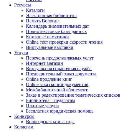
Ресурсы
Каталоги
Электронная библиотека
Память Вологды
Календарь знаменательных дат
Полнотекстовые базы данных
Книжные памятники
Online тест проверки скорости чтения
Виртуальные выставки
Услуги
Перечень предоставляемых услуг
Интернет-магазин
Виртуальная справочная служба
Предварительный заказ документа
Online продление книг
Online заказ копий документов
Межбиблиотечный абонемент
Заказ и редактирование тематических списков
Библиотека – педагогам
Платные услуги
Бесплатная юридическая помощь
Конкурсы
Вологодская книга года
Коллегам