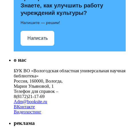
Знаете, как улучшить работу
учреждений культуры?
Напишите — решим!
Написать
о нас
БУК ВО «Вологодская областная универсальная научная
библиотека»
Россия, 160000, Вологда,
Марии Ульяновой, 1
Телефон для справок –
8(8172)21-17-69
Adm@booksite.ru
ВКонтакте
Видеохостинг
реклама