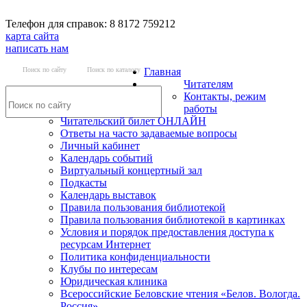
Телефон для справок: 8 8172 759212
карта сайта
написать нам
Поиск по сайту
Поиск по каталогу
Главная
Читателям
Контакты, режим
работы
Читательский билет ОНЛАЙН
Ответы на часто задаваемые вопросы
Личный кабинет
Календарь событий
Виртуальный концертный зал
Подкасты
Календарь выставок
Правила пользования библиотекой
Правила пользования библиотекой в картинках
Условия и порядок предоставления доступа к
ресурсам Интернет
Политика конфиденциальности
Клубы по интересам
Юридическая клиника
Всероссийские Беловские чтения «Белов. Вологда.
Россия»