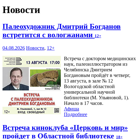
Новости
Палеохудожник Дмитрий Богданов
встретится с вологжанами
12+
04.08.2026
Новости
,
12+
Встреча с доктором медицинских
наук, палеоиллюстратором из
Челябинска Дмитрием
Богдановым пройдёт в четверг,
13 августа, в зале № 12
Вологодской областной
универсальной научной
библиотеки (М. Ульяновой, 1).
Начало в 17 часов.
Афиша
Подробнее
Встреча киноклуба «Церковь и мир»
пройдет в Областной библиотеке
18+