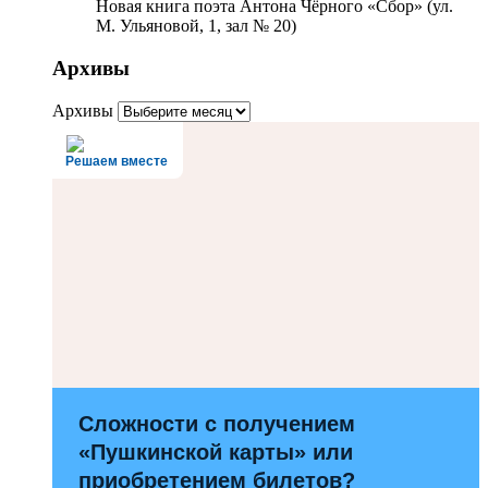
Новая книга поэта Антона Чёрного «Сбор» (ул.
М. Ульяновой, 1, зал № 20)
Архивы
Архивы
Решаем вместе
Сложности с получением
«Пушкинской карты» или
приобретением билетов?