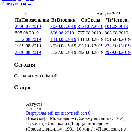
Следующая →
<
Август 2019
Пн
Понедельник
Вт
Вторник
Ср
Среда
Чт
Четверг
29
29.07.2019
30
30.07.2019
31
31.07.2019
1
01.08.2019
5
05.08.2019
6
06.08.2019
7
07.08.2019
8
08.08.2019
12
12.08.2019
13
13.08.2019
14
14.08.2019
15
15.08.2019
19
19.08.2019
20
20.08.2019
21
21.08.2019
22
22.08.2019
26
26.08.2019
27
27.08.2019
28
28.08.2019
29
29.08.2019
Сегодня
Сегодня нет событий
Скоро
11
Августа
11:30
-
12:30
Виртуальный концертный зал 0+
Показ м/ф «Мойдодыр» (Союзмультфильм, 1954,
16 мин.); «Ивашка из Дворца пионеров»
(Союзмультфильм, 1981, 10 мин.); «Паровозик из