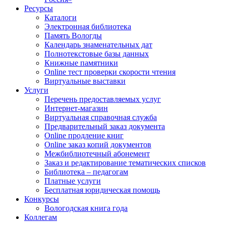
Ресурсы
Каталоги
Электронная библиотека
Память Вологды
Календарь знаменательных дат
Полнотекстовые базы данных
Книжные памятники
Online тест проверки скорости чтения
Виртуальные выставки
Услуги
Перечень предоставляемых услуг
Интернет-магазин
Виртуальная справочная служба
Предварительный заказ документа
Online продление книг
Online заказ копий документов
Межбиблиотечный абонемент
Заказ и редактирование тематических списков
Библиотека – педагогам
Платные услуги
Бесплатная юридическая помощь
Конкурсы
Вологодская книга года
Коллегам