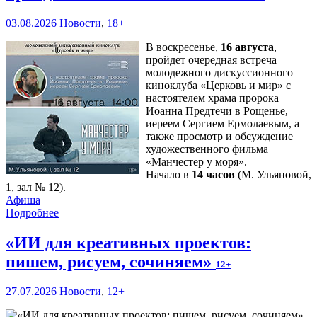
03.08.2026
Новости
,
18+
В воскресенье,
16 августа
,
пройдет очередная встреча
молодежного дискуссионного
киноклуба «Церковь и мир» с
настоятелем храма пророка
Иоанна Предтечи в Рощенье,
иереем Сергием Ермолаевым, а
также просмотр и обсуждение
художественного фильма
«Манчестер у моря».
Начало в
14 часов
(М. Ульяновой,
1, зал № 12).
Афиша
Подробнее
«ИИ для креативных проектов:
пишем, рисуем, сочиняем»
12+
27.07.2026
Новости
,
12+