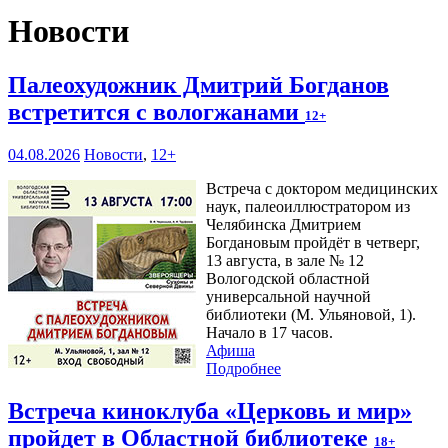
Новости
Палеохудожник Дмитрий Богданов
встретится с вологжанами
12+
04.08.2026
Новости
,
12+
Встреча с доктором медицинских
наук, палеоиллюстратором из
Челябинска Дмитрием
Богдановым пройдёт в четверг,
13 августа, в зале № 12
Вологодской областной
универсальной научной
библиотеки (М. Ульяновой, 1).
Начало в 17 часов.
Афиша
Подробнее
Встреча киноклуба «Церковь и мир»
пройдет в Областной библиотеке
18+