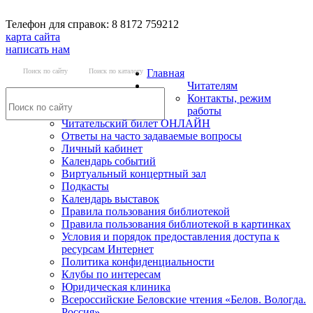
Телефон для справок: 8 8172 759212
карта сайта
написать нам
Поиск по сайту
Поиск по каталогу
Главная
Читателям
Контакты, режим
работы
Читательский билет ОНЛАЙН
Ответы на часто задаваемые вопросы
Личный кабинет
Календарь событий
Виртуальный концертный зал
Подкасты
Календарь выставок
Правила пользования библиотекой
Правила пользования библиотекой в картинках
Условия и порядок предоставления доступа к
ресурсам Интернет
Политика конфиденциальности
Клубы по интересам
Юридическая клиника
Всероссийские Беловские чтения «Белов. Вологда.
Россия»