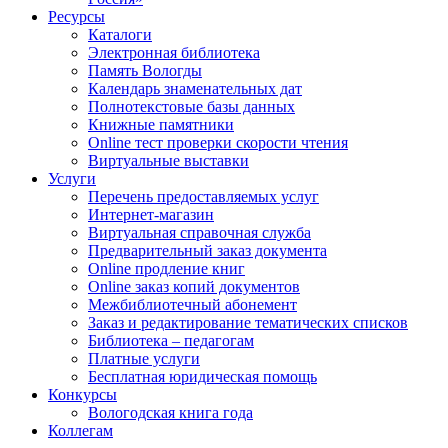
Ресурсы
Каталоги
Электронная библиотека
Память Вологды
Календарь знаменательных дат
Полнотекстовые базы данных
Книжные памятники
Online тест проверки скорости чтения
Виртуальные выставки
Услуги
Перечень предоставляемых услуг
Интернет-магазин
Виртуальная справочная служба
Предварительный заказ документа
Online продление книг
Online заказ копий документов
Межбиблиотечный абонемент
Заказ и редактирование тематических списков
Библиотека – педагогам
Платные услуги
Бесплатная юридическая помощь
Конкурсы
Вологодская книга года
Коллегам