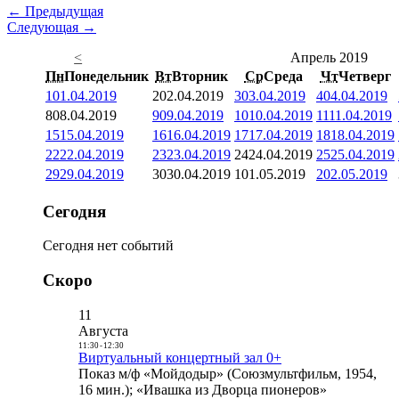
← Предыдущая
Следующая →
<
Апрель 2019
Пн
Понедельник
Вт
Вторник
Ср
Среда
Чт
Четверг
1
01.04.2019
2
02.04.2019
3
03.04.2019
4
04.04.2019
8
08.04.2019
9
09.04.2019
10
10.04.2019
11
11.04.2019
15
15.04.2019
16
16.04.2019
17
17.04.2019
18
18.04.2019
22
22.04.2019
23
23.04.2019
24
24.04.2019
25
25.04.2019
29
29.04.2019
30
30.04.2019
1
01.05.2019
2
02.05.2019
Сегодня
Сегодня нет событий
Скоро
11
Августа
11:30
-
12:30
Виртуальный концертный зал 0+
Показ м/ф «Мойдодыр» (Союзмультфильм, 1954,
16 мин.); «Ивашка из Дворца пионеров»