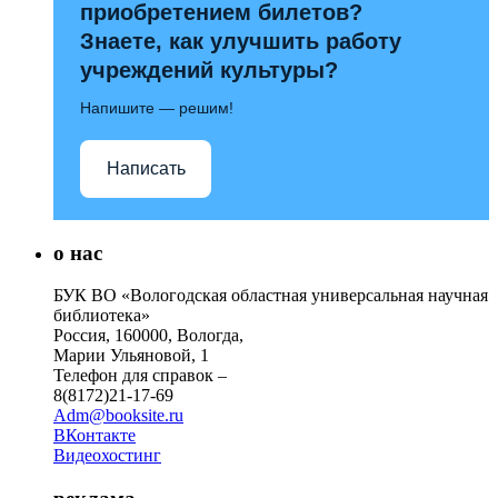
приобретением билетов?
Знаете, как улучшить работу
учреждений культуры?
Напишите — решим!
Написать
о нас
БУК ВО «Вологодская областная универсальная научная
библиотека»
Россия, 160000, Вологда,
Марии Ульяновой, 1
Телефон для справок –
8(8172)21-17-69
Adm@booksite.ru
ВКонтакте
Видеохостинг