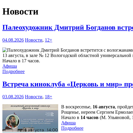
Новости
Палеохудожник Дмитрий Богданов встр
04.08.2026
Новости
,
12+
13 августа, в зале № 12 Вологодской областной универсальной 
Начало в 17 часов.
Афиша
Подробнее
Встреча киноклуба «Церковь и мир» пр
03.08.2026
Новости
,
18+
В воскресенье,
16 августа
, пройде
Рощенье, иереем Сергием Ермолае
Начало в
14 часов
(М. Ульяновой, 1
Афиша
Подробнее