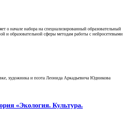
яет о начале набора на специализированный образовательный
ной и образовательной сферы методам работы с нейросетевыми
вке, художника и поэта Леонида Аркадьевича Юдникова
ория «Экология. Культура.