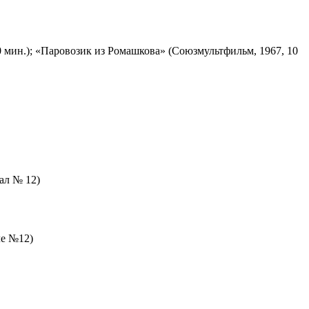
 мин.); «Паровозик из Ромашкова» (Союзмультфильм, 1967, 10
зал № 12)
ле №12)