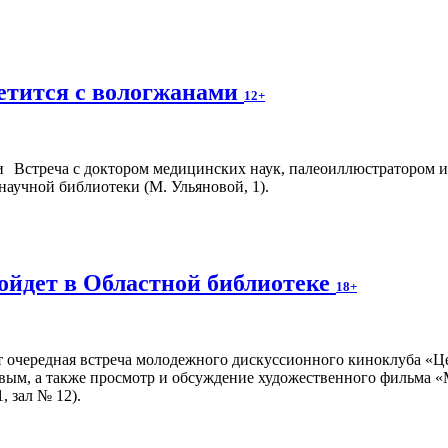
етится с вологжанами
12+
Встреча с доктором медицинских наук, палеоиллюстратором и
научной библиотеки (М. Ульяновой, 1).
ойдет в Областной библиотеке
18+
т очередная встреча молодежного дискуссионного киноклуба «Ц
вым, а также просмотр и обсуждение художественного фильма «
, зал № 12).