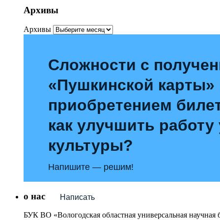
Архивы
Архивы
Сложности с получе
«Пушкинской карты»
приобретением билет
как улучшить работу
культуры?
Напишите — решим!
о нас
Написать
БУК ВО «Вологодская областная универсальная научная 