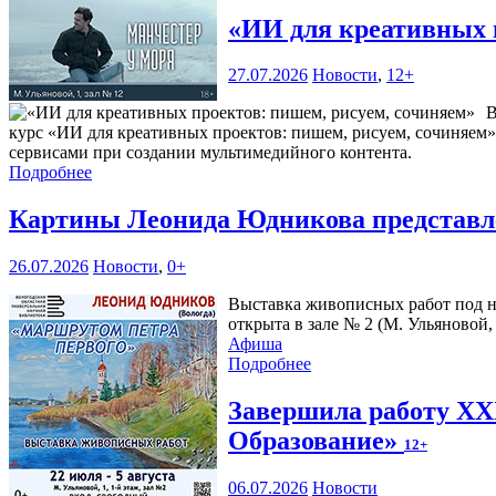
«ИИ для креативных 
27.07.2026
Новости
,
12+
В
курс «ИИ для креативных проектов: пишем, рисуем, сочиняем»
сервисами при создании мультимедийного контента.
Подробнее
Картины Леонида Юдникова представл
26.07.2026
Новости
,
0+
Выставка живописных работ под н
открыта в зале № 2 (М. Ульяновой, 
Афиша
Подробнее
Завершила работу XX
Образование»
12+
06.07.2026
Новости