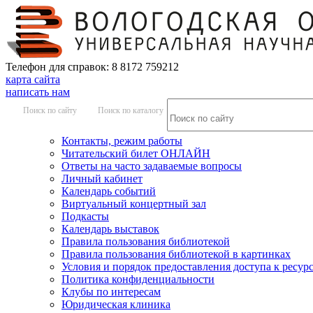
Телефон для справок: 8 8172 759212
карта сайта
написать нам
Поиск по сайту
Поиск по каталогу
Контакты, режим работы
Читательский билет ОНЛАЙН
Ответы на часто задаваемые вопросы
Личный кабинет
Календарь событий
Виртуальный концертный зал
Подкасты
Календарь выставок
Правила пользования библиотекой
Правила пользования библиотекой в картинках
Условия и порядок предоставления доступа к ресур
Политика конфиденциальности
Клубы по интересам
Юридическая клиника