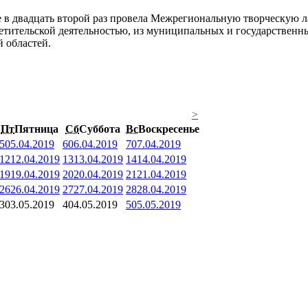
 в двадцать второй раз провела Межрегиональную творческую л
ветительской деятельностью, из муниципальных и государствен
 областей.
>
Пт
Пятница
Сб
Суббота
Вс
Воскресенье
5
05.04.2019
6
06.04.2019
7
07.04.2019
12
12.04.2019
13
13.04.2019
14
14.04.2019
19
19.04.2019
20
20.04.2019
21
21.04.2019
26
26.04.2019
27
27.04.2019
28
28.04.2019
3
03.05.2019
4
04.05.2019
5
05.05.2019