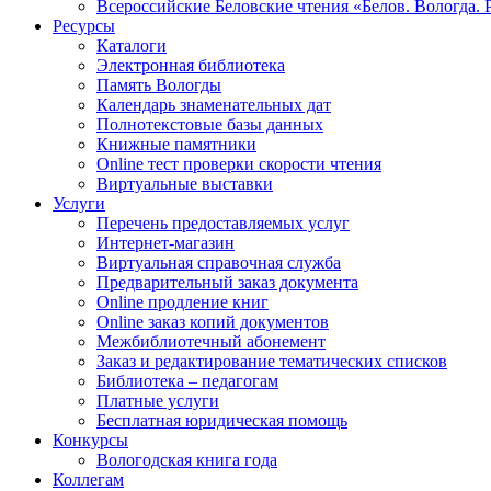
Всероссийские Беловские чтения «Белов. Вологда. 
Ресурсы
Каталоги
Электронная библиотека
Память Вологды
Календарь знаменательных дат
Полнотекстовые базы данных
Книжные памятники
Online тест проверки скорости чтения
Виртуальные выставки
Услуги
Перечень предоставляемых услуг
Интернет-магазин
Виртуальная справочная служба
Предварительный заказ документа
Online продление книг
Online заказ копий документов
Межбиблиотечный абонемент
Заказ и редактирование тематических списков
Библиотека – педагогам
Платные услуги
Бесплатная юридическая помощь
Конкурсы
Вологодская книга года
Коллегам