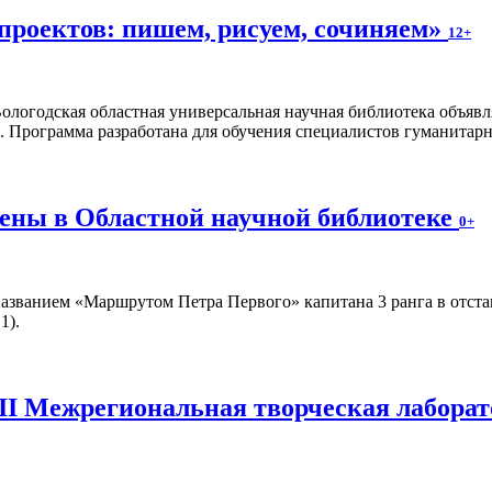
проектов: пишем, рисуем, сочиняем»
12+
ологодская областная универсальная научная библиотека объявл
. Программа разработана для обучения специалистов гуманитар
ены в Областной научной библиотеке
0+
азванием «Маршрутом Петра Первого» капитана 3 ранга в отста
1).
II Межрегиональная творческая лаборат