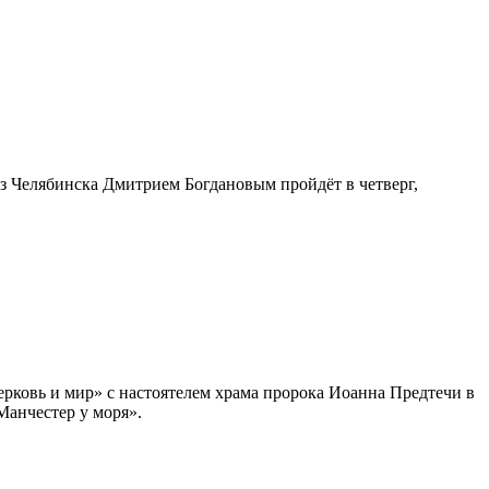
з Челябинска Дмитрием Богдановым пройдёт в четверг,
ерковь и мир» с настоятелем храма пророка Иоанна Предтечи в
Манчестер у моря».