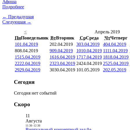
Афиша
Подробнее
← Предыдущая
Следующая →
<
Апрель 2019
Пн
Понедельник
Вт
Вторник
Ср
Среда
Чт
Четверг
1
01.04.2019
2
02.04.2019
3
03.04.2019
4
04.04.2019
8
08.04.2019
9
09.04.2019
10
10.04.2019
11
11.04.2019
15
15.04.2019
16
16.04.2019
17
17.04.2019
18
18.04.2019
22
22.04.2019
23
23.04.2019
24
24.04.2019
25
25.04.2019
29
29.04.2019
30
30.04.2019
1
01.05.2019
2
02.05.2019
Сегодня
Сегодня нет событий
Скоро
11
Августа
11:30
-
12:30
Виртуальный концертный зал 0+