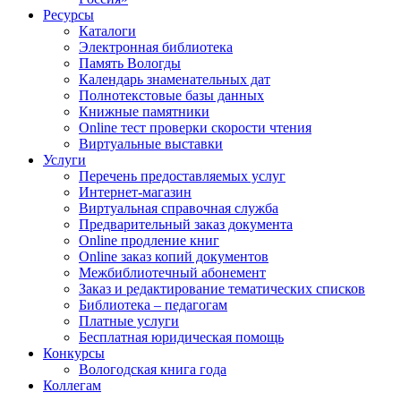
Ресурсы
Каталоги
Электронная библиотека
Память Вологды
Календарь знаменательных дат
Полнотекстовые базы данных
Книжные памятники
Online тест проверки скорости чтения
Виртуальные выставки
Услуги
Перечень предоставляемых услуг
Интернет-магазин
Виртуальная справочная служба
Предварительный заказ документа
Online продление книг
Online заказ копий документов
Межбиблиотечный абонемент
Заказ и редактирование тематических списков
Библиотека – педагогам
Платные услуги
Бесплатная юридическая помощь
Конкурсы
Вологодская книга года
Коллегам