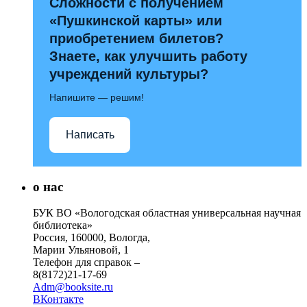
Сложности с получением
«Пушкинской карты» или
приобретением билетов?
Знаете, как улучшить работу
учреждений культуры?
Напишите — решим!
Написать
о нас
БУК ВО «Вологодская областная универсальная научная
библиотека»
Россия, 160000, Вологда,
Марии Ульяновой, 1
Телефон для справок –
8(8172)21-17-69
Adm@booksite.ru
ВКонтакте