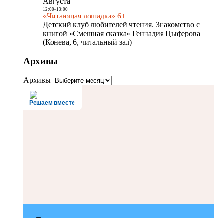
Августа
12:00
-
13:00
«Читающая лошадка» 6+
Детский клуб любителей чтения. Знакомство с
книгой «Смешная сказка» Геннадия Цыферова
(Конева, 6, читальный зал)
Архивы
Архивы
Решаем вместе