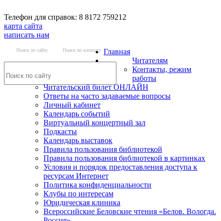
Телефон для справок: 8 8172 759212
карта сайта
написать нам
Поиск по сайту
Поиск по каталогу
Главная
Читателям
Контакты, режим
работы
Читательский билет ОНЛАЙН
Ответы на часто задаваемые вопросы
Личный кабинет
Календарь событий
Виртуальный концертный зал
Подкасты
Календарь выставок
Правила пользования библиотекой
Правила пользования библиотекой в картинках
Условия и порядок предоставления доступа к
ресурсам Интернет
Политика конфиденциальности
Клубы по интересам
Юридическая клиника
Всероссийские Беловские чтения «Белов. Вологда.
Россия»