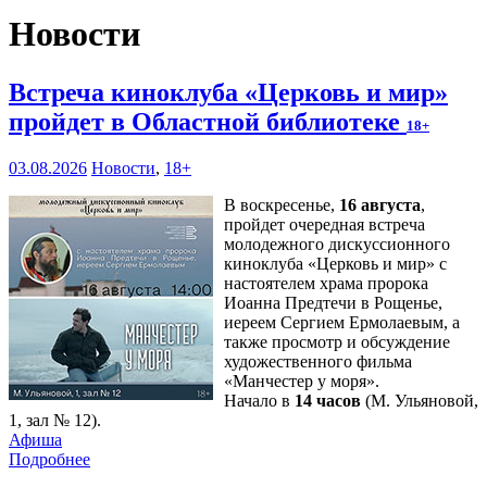
Новости
Встреча киноклуба «Церковь и мир»
пройдет в Областной библиотеке
18+
03.08.2026
Новости
,
18+
В воскресенье,
16 августа
,
пройдет очередная встреча
молодежного дискуссионного
киноклуба «Церковь и мир» с
настоятелем храма пророка
Иоанна Предтечи в Рощенье,
иереем Сергием Ермолаевым, а
также просмотр и обсуждение
художественного фильма
«Манчестер у моря».
Начало в
14 часов
(М. Ульяновой,
1, зал № 12).
Афиша
Подробнее