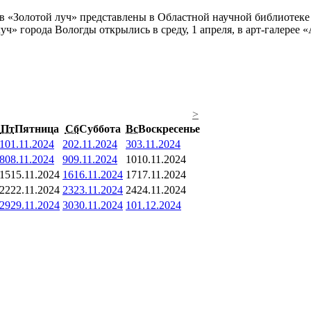
ч» города Вологды открылись в среду, 1 апреля, в арт-галерее 
>
Пт
Пятница
Сб
Суббота
Вс
Воскресенье
1
01.11.2024
2
02.11.2024
3
03.11.2024
8
08.11.2024
9
09.11.2024
10
10.11.2024
15
15.11.2024
16
16.11.2024
17
17.11.2024
22
22.11.2024
23
23.11.2024
24
24.11.2024
29
29.11.2024
30
30.11.2024
1
01.12.2024