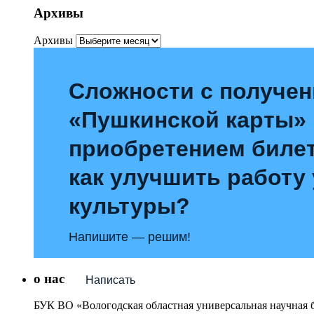
Архивы
Архивы
Сложности с получе
«Пушкинской карты»
приобретением билет
как улучшить работу
культуры?
Напишите — решим!
о нас
Написать
БУК ВО «Вологодская областная универсальная научная 