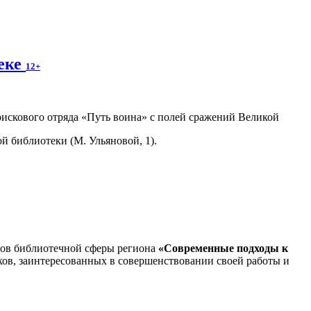
теке
12+
искового отряда «Путь воина» с полей сражений Великой
й библиотеки (М. Ульяновой, 1).
тов библиотечной сферы региона
«Современные подходы к
ков, заинтересованных в совершенствовании своей работы и