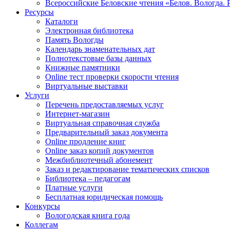
Всероссийские Беловские чтения «Белов. Вологда. 
Ресурсы
Каталоги
Электронная библиотека
Память Вологды
Календарь знаменательных дат
Полнотекстовые базы данных
Книжные памятники
Online тест проверки скорости чтения
Виртуальные выставки
Услуги
Перечень предоставляемых услуг
Интернет-магазин
Виртуальная справочная служба
Предварительный заказ документа
Online продление книг
Online заказ копий документов
Межбиблиотечный абонемент
Заказ и редактирование тематических списков
Библиотека – педагогам
Платные услуги
Бесплатная юридическая помощь
Конкурсы
Вологодская книга года
Коллегам