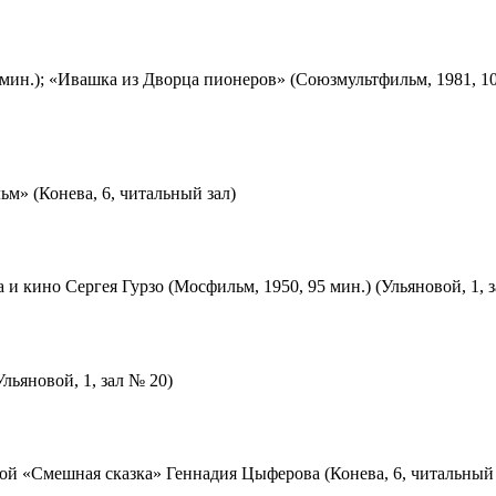
мин.); «Ивашка из Дворца пионеров» (Союзмультфильм, 1981, 10
м» (Конева, 6, читальный зал)
 и кино Сергея Гурзо (Мосфильм, 1950, 95 мин.) (Ульяновой, 1, 
льяновой, 1, зал № 20)
ой «Смешная сказка» Геннадия Цыферова (Конева, 6, читальный 