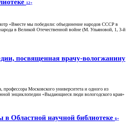
блиотеке
12+
росмотр «Вместе мы победили: объединение народов СССР в
арода в Великой Отечественной войне (М. Ульяновой, 1, 3-й
едии, посвященная врачу-вологжанину
а, профессора Московского университета и одного из
тронной энциклопедии «Выдающиеся люди вологодского края»
ы в Областной научной библиотеке
6+