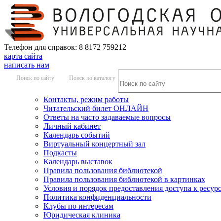
Телефон для справок: 8 8172 759212
карта сайта
написать нам
Поиск по сайту
Поиск по каталогу
Контакты, режим работы
Читательский билет ОНЛАЙН
Ответы на часто задаваемые вопросы
Личный кабинет
Календарь событий
Виртуальный концертный зал
Подкасты
Календарь выставок
Правила пользования библиотекой
Правила пользования библиотекой в картинках
Условия и порядок предоставления доступа к ресур
Политика конфиденциальности
Клубы по интересам
Юридическая клиника