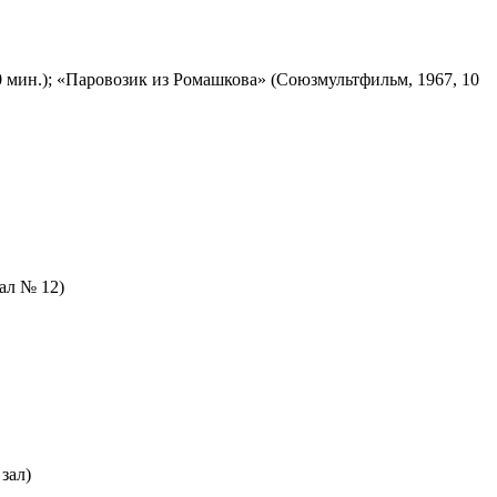
 мин.); «Паровозик из Ромашкова» (Союзмультфильм, 1967, 10
зал № 12)
зал)