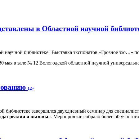
дставлены в Областной научной библио
Выставка экспонатов «Грозное эхо…» по
30 мая в зале № 12 Вологодской областной научной универсально
ктованию
12+
ной библиотеке завершился двухдневный семинар для специалис
нда: реалии и вызовы»
. Мероприятие собрало более 50 участни