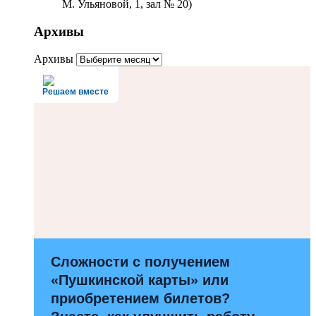
М. Ульяновой, 1, зал № 20)
Архивы
Архивы
Решаем вместе
Сложности с получением
«Пушкинской карты» или
приобретением билетов?