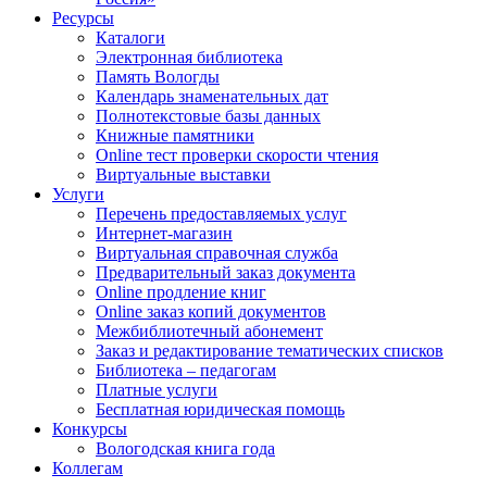
Ресурсы
Каталоги
Электронная библиотека
Память Вологды
Календарь знаменательных дат
Полнотекстовые базы данных
Книжные памятники
Online тест проверки скорости чтения
Виртуальные выставки
Услуги
Перечень предоставляемых услуг
Интернет-магазин
Виртуальная справочная служба
Предварительный заказ документа
Online продление книг
Online заказ копий документов
Межбиблиотечный абонемент
Заказ и редактирование тематических списков
Библиотека – педагогам
Платные услуги
Бесплатная юридическая помощь
Конкурсы
Вологодская книга года
Коллегам