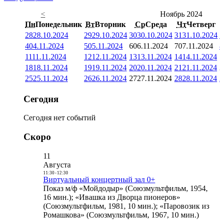
<
Ноябрь 2024
Пн
Понедельник
Вт
Вторник
Ср
Среда
Чт
Четверг
28
28.10.2024
29
29.10.2024
30
30.10.2024
31
31.10.2024
4
04.11.2024
5
05.11.2024
6
06.11.2024
7
07.11.2024
11
11.11.2024
12
12.11.2024
13
13.11.2024
14
14.11.2024
18
18.11.2024
19
19.11.2024
20
20.11.2024
21
21.11.2024
25
25.11.2024
26
26.11.2024
27
27.11.2024
28
28.11.2024
Сегодня
Сегодня нет событий
Скоро
11
Августа
11:30
-
12:30
Виртуальный концертный зал 0+
Показ м/ф «Мойдодыр» (Союзмультфильм, 1954,
16 мин.); «Ивашка из Дворца пионеров»
(Союзмультфильм, 1981, 10 мин.); «Паровозик из
Ромашкова» (Союзмультфильм, 1967, 10 мин.)