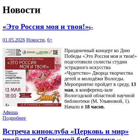
Новости
«Это Россия моя и твоя!»
6+
01.05.2026
Новости
,
6+
Праздничный концерт ко Дню
Победы «Это Россия моя и твоя!»
подготовили солисты студии
эстрадного искусства
«Чудетство» Дворца творчества
детей и молодёжи Вологды.
Мероприятие пройдет в среду,
13
мая
, в конференц-зале
Вологодской областной научной
библиотеки (М. Ульяновой, 1).
Начало в
18 часов
.
Афиша
Подробнее
Встреча киноклуба «Церковь и мир»
пройдет в Областной библиотеке