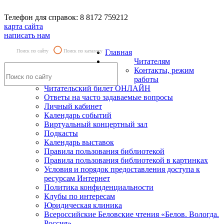
Телефон для справок: 8 8172 759212
карта сайта
написать нам
Поиск по сайту
Поиск по каталогу
Главная
Читателям
Контакты, режим
работы
Читательский билет ОНЛАЙН
Ответы на часто задаваемые вопросы
Личный кабинет
Календарь событий
Виртуальный концертный зал
Подкасты
Календарь выставок
Правила пользования библиотекой
Правила пользования библиотекой в картинках
Условия и порядок предоставления доступа к
ресурсам Интернет
Политика конфиденциальности
Клубы по интересам
Юридическая клиника
Всероссийские Беловские чтения «Белов. Вологда.
Россия»