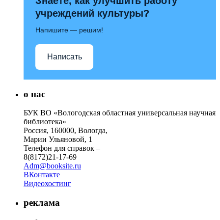
Знаете, как улучшить работу
учреждений культуры?
Напишите — решим!
Написать
о нас
БУК ВО «Вологодская областная универсальная научная
библиотека»
Россия, 160000, Вологда,
Марии Ульяновой, 1
Телефон для справок –
8(8172)21-17-69
Adm@booksite.ru
ВКонтакте
Видеохостинг
реклама