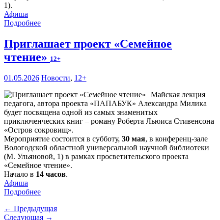
1).
Афиша
Подробнее
Приглашает проект «Семейное
чтение»
12+
01.05.2026
Новости
,
12+
Майская лекция
педагога, автора проекта «ПАПАБУК» Александра Милика
будет посвящена одной из самых знаменитых
приключенческих книг – роману Роберта Льюиса Стивенсона
«Остров сокровищ».
Мероприятие состоится в субботу,
30 мая
, в конференц-зале
Вологодской областной универсальной научной библиотеки
(М. Ульяновой, 1) в рамках просветительского проекта
«Семейное чтение».
Начало в
14 часов
.
Афиша
Подробнее
← Предыдущая
Следующая →