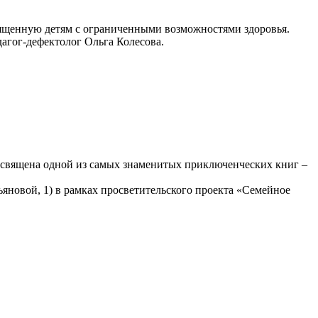
вященную детям с ограниченными возможностями здоровья.
агог-дефектолог Ольга Колесова.
священа одной из самых знаменитых приключенческих книг –
ьяновой, 1) в рамках просветительского проекта «Семейное