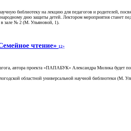
аучную библиотеку на лекцию для педагогов и родителей, пос
ародному дню защиты детей. Лектором мероприятия станет пед
в зале № 2 (М. Ульяновой, 1).
Семейное чтение»
12+
агога, автора проекта «ПАПАБУК» Александра Милика будет по
ологодской областной универсальной научной библиотеки (М. Ул