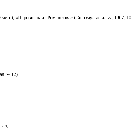
 мин.); «Паровозик из Ромашкова» (Союзмультфильм, 1967, 10
зал № 12)
зал)