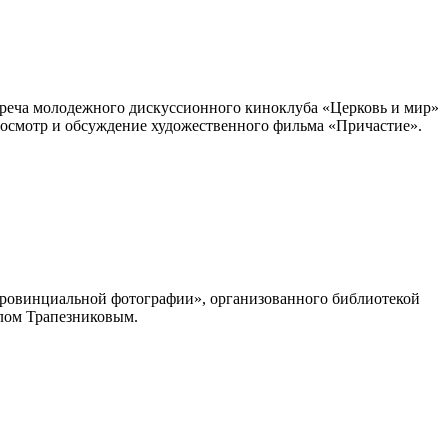
стреча молодежного дискуссионного киноклуба «Церковь и мир»
росмотр и обсуждение художественного фильма «Причастие».
 провинциальной фотографии», организованного библиотекой
илом Трапезниковым.