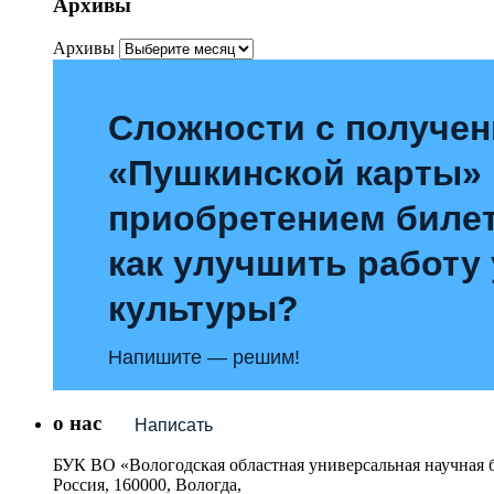
Архивы
Архивы
Сложности с получе
«Пушкинской карты»
приобретением билет
как улучшить работу
культуры?
Напишите — решим!
о нас
Написать
БУК ВО «Вологодская областная универсальная научная 
Россия, 160000, Вологда,