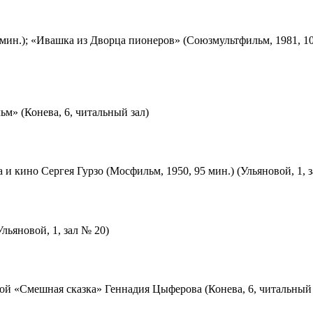
мин.); «Ивашка из Дворца пионеров» (Союзмультфильм, 1981, 10
м» (Конева, 6, читальный зал)
 и кино Сергея Гурзо (Мосфильм, 1950, 95 мин.) (Ульяновой, 1, 
льяновой, 1, зал № 20)
ой «Смешная сказка» Геннадия Цыферова (Конева, 6, читальный 