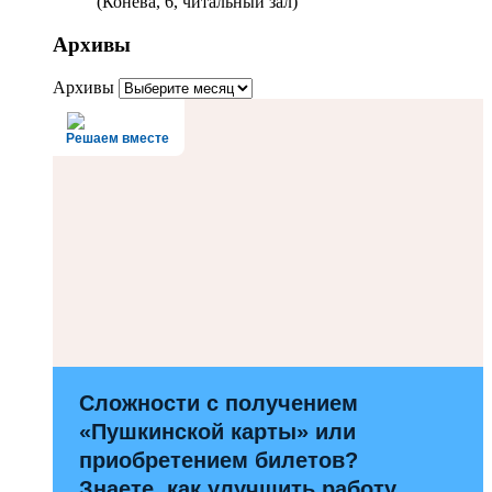
(Конева, 6, читальный зал)
Архивы
Архивы
Решаем вместе
Сложности с получением
«Пушкинской карты» или
приобретением билетов?
Знаете, как улучшить работу