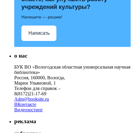
учреждений культуры?
Напишите — решим!
Написать
о нас
БУК ВО «Вологодская областная универсальная научная
библиотека»
Россия, 160000, Вологда,
Марии Ульяновой, 1
Телефон для справок –
8(8172)21-17-69
Adm@booksite.ru
ВКонтакте
Видеохостинг
реклама