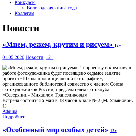
Конкурсы
Вологодская книга года
Коллегам
Новости
«Мнем, режем, крутим и рисуем»
12+
01.05.2026
Новости
,
12+
Творчеству и креативу в
работе фотохудожника будет посвящено седьмое занятие
проекта «Школа провинциальной фотографии»,
организованного библиотекой совместно с членом Союза
фотохудожников России, председателем фотоклуба
«Северянин» Михаилом Трапезниковым.
Встреча состоится
5 мая
в
18 часов
в зале № 2 (М. Ульяновой,
1).
Афиша
Подробнее
«Особенный мир особых детей»
12+