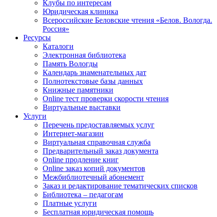
Клубы по интересам
Юридическая клиника
Всероссийские Беловские чтения «Белов. Вологда.
Россия»
Ресурсы
Каталоги
Электронная библиотека
Память Вологды
Календарь знаменательных дат
Полнотекстовые базы данных
Книжные памятники
Online тест проверки скорости чтения
Виртуальные выставки
Услуги
Перечень предоставляемых услуг
Интернет-магазин
Виртуальная справочная служба
Предварительный заказ документа
Online продление книг
Online заказ копий документов
Межбиблиотечный абонемент
Заказ и редактирование тематических списков
Библиотека – педагогам
Платные услуги
Бесплатная юридическая помощь