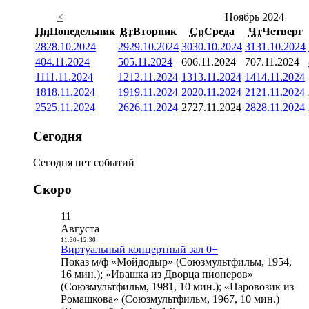
<
Ноябрь 2024
Пн
Понедельник
Вт
Вторник
Ср
Среда
Чт
Четверг
28
28.10.2024
29
29.10.2024
30
30.10.2024
31
31.10.2024
4
04.11.2024
5
05.11.2024
6
06.11.2024
7
07.11.2024
11
11.11.2024
12
12.11.2024
13
13.11.2024
14
14.11.2024
18
18.11.2024
19
19.11.2024
20
20.11.2024
21
21.11.2024
25
25.11.2024
26
26.11.2024
27
27.11.2024
28
28.11.2024
Сегодня
Сегодня нет событий
Скоро
11
Августа
11:30
-
12:30
Виртуальный концертный зал 0+
Показ м/ф «Мойдодыр» (Союзмультфильм, 1954,
16 мин.); «Ивашка из Дворца пионеров»
(Союзмультфильм, 1981, 10 мин.); «Паровозик из
Ромашкова» (Союзмультфильм, 1967, 10 мин.)