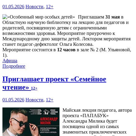
01.05.2026
Новости
,
12+
Приглашаем
31 мая
в
Областную научную библиотеку на лекцию для педагогов и
родителей, посвященную детям с ограниченными
возможностями здоровья. Мероприятие приурочено к
Международному дню защиты детей. Лектором мероприятия
станет педагог-дефектолог Ольга Колесова.
Мероприятие состоится в
12 часов
в зале № 2 (М. Ульяновой,
1).
Афиша
Подробнее
Приглашает проект «Семейное
чтение»
12+
01.05.2026
Новости
,
12+
Майская лекция педагога, автора
проекта «ПАПАБУК»
Александра Милика будет
посвящена одной из самых
знаменитых приключенческих