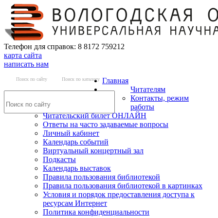
Телефон для справок: 8 8172 759212
карта сайта
написать нам
Поиск по сайту
Поиск по каталогу
Главная
Читателям
Контакты, режим
работы
Читательский билет ОНЛАЙН
Ответы на часто задаваемые вопросы
Личный кабинет
Календарь событий
Виртуальный концертный зал
Подкасты
Календарь выставок
Правила пользования библиотекой
Правила пользования библиотекой в картинках
Условия и порядок предоставления доступа к
ресурсам Интернет
Политика конфиденциальности