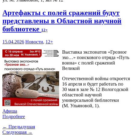
Артефакты с полей сражений будут
представлены в Областной научной
библиотеке
12+
15.04.2026
Новости
,
12+
Выставка экспонатов «Грозное
эхо…» поискового отряда «Путь
воина» с полей сражений
Великой
Отечественной войны откроется
16 апреля и будет работать по
30 мая в зале № 12 Вологодской
областной научной
универсальной библиотеки
(М. Ульяновой, 1).
Афиша
Подробнее
← Предыдущая
Следующая →