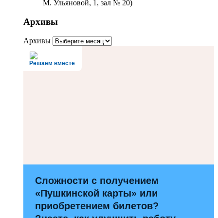
М. Ульяновой, 1, зал № 20)
Архивы
Архивы
Решаем вместе
Сложности с получением
«Пушкинской карты» или
приобретением билетов?