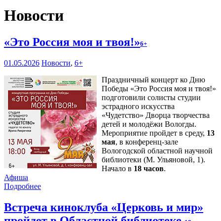
Новости
«Это Россия моя и твоя!»
6+
01.05.2026
Новости
,
6+
Праздничный концерт ко Дню
Победы «Это Россия моя и твоя!»
подготовили солисты студии
эстрадного искусства
«Чудетство» Дворца творчества
детей и молодёжи Вологды.
Мероприятие пройдет в среду,
13
мая
, в конференц-зале
Вологодской областной научной
библиотеки (М. Ульяновой, 1).
Начало в
18 часов
.
Афиша
Подробнее
Встреча киноклуба «Церковь и мир»
пройдет в Областной библиотеке