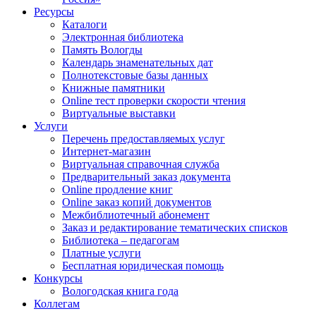
Ресурсы
Каталоги
Электронная библиотека
Память Вологды
Календарь знаменательных дат
Полнотекстовые базы данных
Книжные памятники
Online тест проверки скорости чтения
Виртуальные выставки
Услуги
Перечень предоставляемых услуг
Интернет-магазин
Виртуальная справочная служба
Предварительный заказ документа
Online продление книг
Online заказ копий документов
Межбиблиотечный абонемент
Заказ и редактирование тематических списков
Библиотека – педагогам
Платные услуги
Бесплатная юридическая помощь
Конкурсы
Вологодская книга года
Коллегам