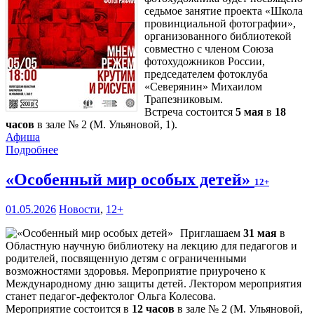
седьмое занятие проекта «Школа
провинциальной фотографии»,
организованного библиотекой
совместно с членом Союза
фотохудожников России,
председателем фотоклуба
«Северянин» Михаилом
Трапезниковым.
Встреча состоится
5 мая
в
18
часов
в зале № 2 (М. Ульяновой, 1).
Афиша
Подробнее
«Особенный мир особых детей»
12+
01.05.2026
Новости
,
12+
Приглашаем
31 мая
в
Областную научную библиотеку на лекцию для педагогов и
родителей, посвященную детям с ограниченными
возможностями здоровья. Мероприятие приурочено к
Международному дню защиты детей. Лектором мероприятия
станет педагог-дефектолог Ольга Колесова.
Мероприятие состоится в
12 часов
в зале № 2 (М. Ульяновой,