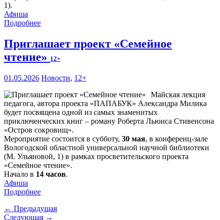
1).
Афиша
Подробнее
Приглашает проект «Семейное
чтение»
12+
01.05.2026
Новости
,
12+
Майская лекция
педагога, автора проекта «ПАПАБУК» Александра Милика
будет посвящена одной из самых знаменитых
приключенческих книг – роману Роберта Льюиса Стивенсона
«Остров сокровищ».
Мероприятие состоится в субботу,
30 мая
, в конференц-зале
Вологодской областной универсальной научной библиотеки
(М. Ульяновой, 1) в рамках просветительского проекта
«Семейное чтение».
Начало в
14 часов
.
Афиша
Подробнее
← Предыдущая
Следующая →