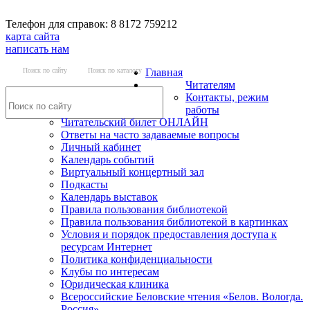
Телефон для справок: 8 8172 759212
карта сайта
написать нам
Поиск по сайту
Поиск по каталогу
Главная
Читателям
Контакты, режим
работы
Читательский билет ОНЛАЙН
Ответы на часто задаваемые вопросы
Личный кабинет
Календарь событий
Виртуальный концертный зал
Подкасты
Календарь выставок
Правила пользования библиотекой
Правила пользования библиотекой в картинках
Условия и порядок предоставления доступа к
ресурсам Интернет
Политика конфиденциальности
Клубы по интересам
Юридическая клиника
Всероссийские Беловские чтения «Белов. Вологда.
Россия»