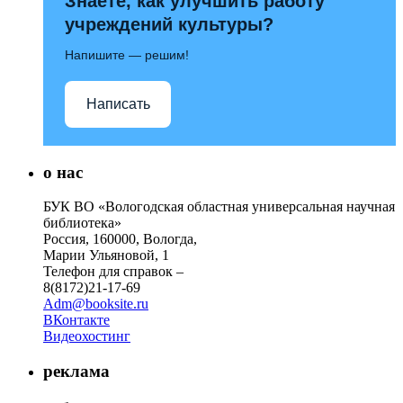
Знаете, как улучшить работу
учреждений культуры?
Напишите — решим!
Написать
о нас
БУК ВО «Вологодская областная универсальная научная
библиотека»
Россия, 160000, Вологда,
Марии Ульяновой, 1
Телефон для справок –
8(8172)21-17-69
Adm@booksite.ru
ВКонтакте
Видеохостинг
реклама