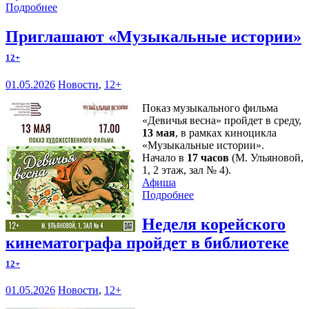
Подробнее
Приглашают «Музыкальные истории»
12+
01.05.2026
Новости
,
12+
Показ музыкального фильма
«Девичья весна» пройдет в среду,
13 мая
, в рамках киноцикла
«Музыкальные истории».
Начало в
17 часов
(М. Ульяновой,
1, 2 этаж, зал № 4).
Афиша
Подробнее
Неделя корейского
кинематографа пройдет в библиотеке
12+
01.05.2026
Новости
,
12+