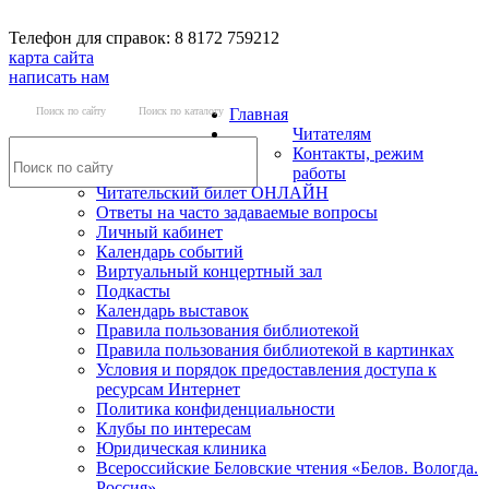
Телефон для справок: 8 8172 759212
карта сайта
написать нам
Поиск по сайту
Поиск по каталогу
Главная
Читателям
Контакты, режим
работы
Читательский билет ОНЛАЙН
Ответы на часто задаваемые вопросы
Личный кабинет
Календарь событий
Виртуальный концертный зал
Подкасты
Календарь выставок
Правила пользования библиотекой
Правила пользования библиотекой в картинках
Условия и порядок предоставления доступа к
ресурсам Интернет
Политика конфиденциальности
Клубы по интересам
Юридическая клиника
Всероссийские Беловские чтения «Белов. Вологда.
Россия»