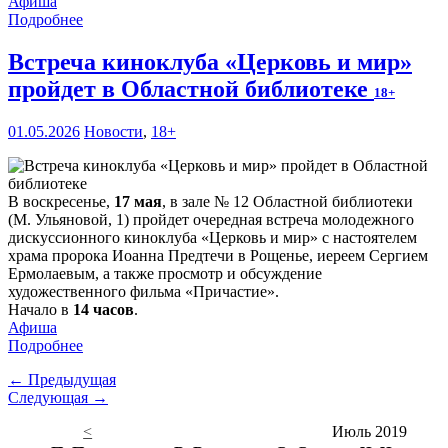
Афиша
Подробнее
Встреча киноклуба «Церковь и мир»
пройдет в Областной библиотеке
18+
01.05.2026
Новости
,
18+
В воскресенье,
17 мая
, в зале № 12 Областной библиотеки
(М. Ульяновой, 1) пройдет очередная встреча молодежного
дискуссионного киноклуба «Церковь и мир» с настоятелем
храма пророка Иоанна Предтечи в Рощенье, иереем Сергием
Ермолаевым, а также просмотр и обсуждение
художественного фильма «Причастие».
Начало в
14 часов
.
Афиша
Подробнее
← Предыдущая
Следующая →
<
Июль 2019