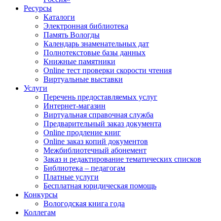
Ресурсы
Каталоги
Электронная библиотека
Память Вологды
Календарь знаменательных дат
Полнотекстовые базы данных
Книжные памятники
Online тест проверки скорости чтения
Виртуальные выставки
Услуги
Перечень предоставляемых услуг
Интернет-магазин
Виртуальная справочная служба
Предварительный заказ документа
Online продление книг
Online заказ копий документов
Межбиблиотечный абонемент
Заказ и редактирование тематических списков
Библиотека – педагогам
Платные услуги
Бесплатная юридическая помощь
Конкурсы
Вологодская книга года
Коллегам