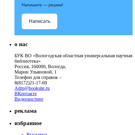
Напишите — решим!
Написать
о нас
БУК ВО «Вологодская областная универсальная научная
библиотека»
Россия, 160000, Вологда,
Марии Ульяновой, 1
Телефон для справок –
8(8172)21-17-69
Adm@booksite.ru
ВКонтакте
Видеохостинг
реклама
избранное
Выставки