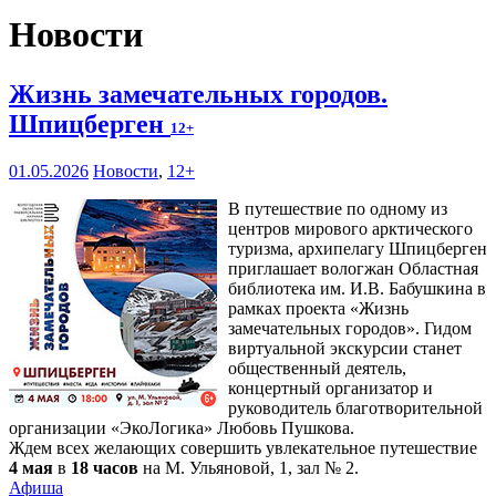
Новости
Жизнь замечательных городов.
Шпицберген
12+
01.05.2026
Новости
,
12+
В путешествие по одному из
центров мирового арктического
туризма, архипелагу Шпицберген
приглашает вологжан Областная
библиотека им. И.В. Бабушкина в
рамках проекта «Жизнь
замечательных городов». Гидом
виртуальной экскурсии станет
общественный деятель,
концертный организатор и
руководитель благотворительной
организации «ЭкоЛогика» Любовь Пушкова.
Ждем всех желающих совершить увлекательное путешествие
4 мая
в
18 часов
на М. Ульяновой, 1, зал № 2.
Афиша