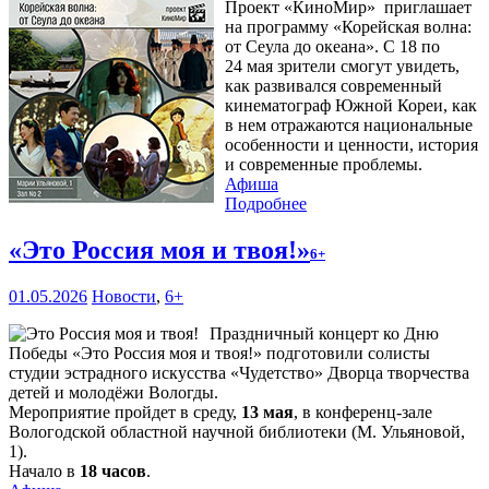
Проект «КиноМир» приглашает
на программу «Корейская волна:
от Сеула до океана». С 18 по
24 мая зрители смогут увидеть,
как развивался современный
кинематограф Южной Кореи, как
в нем отражаются национальные
особенности и ценности, история
и современные проблемы.
Афиша
Подробнее
«Это Россия моя и твоя!»
6+
01.05.2026
Новости
,
6+
Праздничный концерт ко Дню
Победы «Это Россия моя и твоя!» подготовили солисты
студии эстрадного искусства «Чудетство» Дворца творчества
детей и молодёжи Вологды.
Мероприятие пройдет в среду,
13 мая
, в конференц-зале
Вологодской областной научной библиотеки (М. Ульяновой,
1).
Начало в
18 часов
.