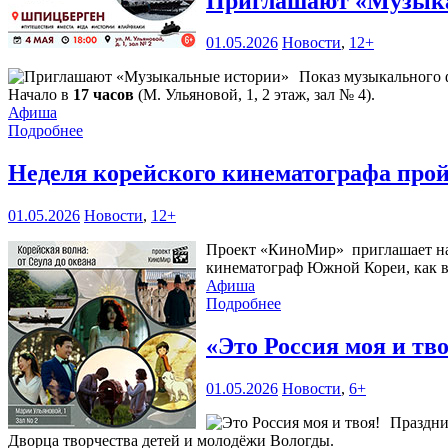
Приглашают «Музык
01.05.2026
Новости
,
12+
Показ музыкального 
Начало в
17 часов
(М. Ульяновой, 1, 2 этаж, зал № 4).
Афиша
Подробнее
Неделя корейского кинематографа прой
01.05.2026
Новости
,
12+
Проект «КиноМир» приглашает на п
кинематограф Южной Кореи, как в
Афиша
Подробнее
«Это Россия моя и тво
01.05.2026
Новости
,
6+
Праздни
Дворца творчества детей и молодёжи Вологды.