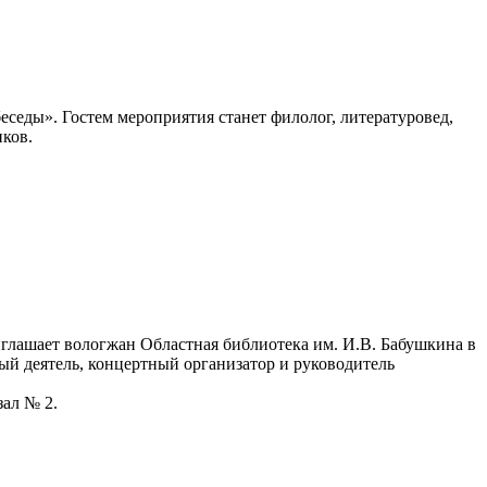
седы». Гостем мероприятия станет филолог, литературовед,
ков.
глашает вологжан Областная библиотека им. И.В. Бабушкина в
ый деятель, концертный организатор и руководитель
зал № 2.