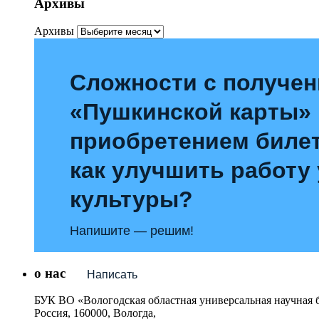
Архивы
Архивы
Сложности с получе
«Пушкинской карты»
приобретением билет
как улучшить работу
культуры?
Напишите — решим!
о нас
Написать
БУК ВО «Вологодская областная универсальная научная 
Россия, 160000, Вологда,