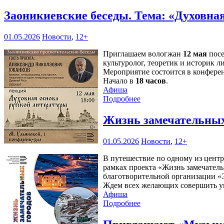
Заоникиевские беседы. Тема: «Духовна
01.05.2026
Новости
,
12+
Приглашаем вологжан
12 мая
посе
культуролог, теоретик и историк 
Мероприятие состоится в конферен
Начало в
18 часов
.
Афиша
Подробнее
Жизнь замечательных
01.05.2026
Новости
,
12+
В путешествие по одному из цент
рамках проекта «Жизнь замечатель
благотворительной организации 
Ждем всех желающих совершить у
Афиша
Подробнее