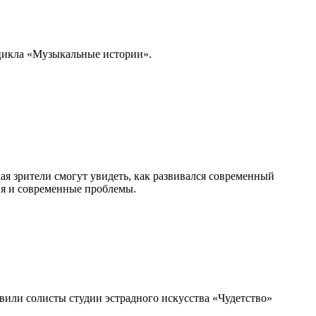
оцикла «Музыкальные истории».
ая зрители смогут увидеть, как развивался современный
ия и современные проблемы.
вили солисты студии эстрадного искусства «Чудетство»