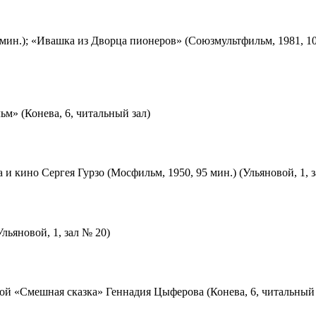
мин.); «Ивашка из Дворца пионеров» (Союзмультфильм, 1981, 10
м» (Конева, 6, читальный зал)
 и кино Сергея Гурзо (Мосфильм, 1950, 95 мин.) (Ульяновой, 1, 
льяновой, 1, зал № 20)
ой «Смешная сказка» Геннадия Цыферова (Конева, 6, читальный 