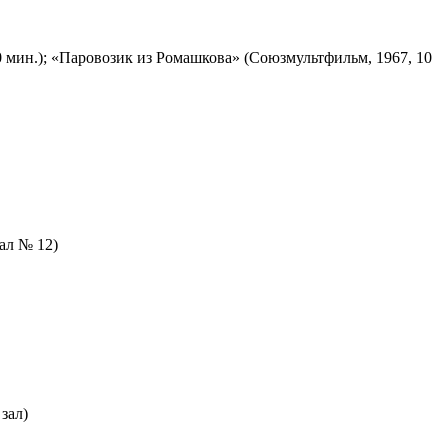
 мин.); «Паровозик из Ромашкова» (Союзмультфильм, 1967, 10
зал № 12)
зал)