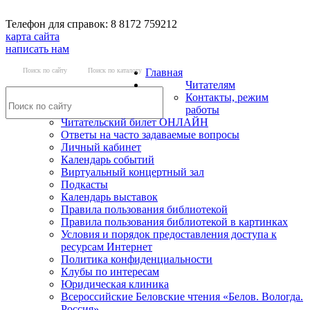
Телефон для справок: 8 8172 759212
карта сайта
написать нам
Поиск по сайту
Поиск по каталогу
Главная
Читателям
Контакты, режим
работы
Читательский билет ОНЛАЙН
Ответы на часто задаваемые вопросы
Личный кабинет
Календарь событий
Виртуальный концертный зал
Подкасты
Календарь выставок
Правила пользования библиотекой
Правила пользования библиотекой в картинках
Условия и порядок предоставления доступа к
ресурсам Интернет
Политика конфиденциальности
Клубы по интересам
Юридическая клиника
Всероссийские Беловские чтения «Белов. Вологда.
Россия»