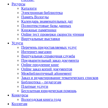
Ресурсы
Каталоги
Электронная библиотека
Память Вологды
Календарь знаменательных дат
Полнотекстовые базы данных
Книжные памятники
Online тест проверки скорости чтения
Виртуальные выставки
Услуги
Перечень предоставляемых услуг
Интернет-магазин
Виртуальная справочная служба
Предварительный заказ документа
Online продление книг
Online заказ копий документов
Межбиблиотечный абонемент
Заказ и редактирование тематических списков
Библиотека – педагогам
Платные услуги
Бесплатная юридическая помощь
Конкурсы
Вологодская книга года
Коллегам