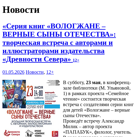
Новости
«Серия книг «ВОЛОГЖАНЕ –
ВЕРНЫЕ СЫНЫ ОТЕЧЕСТВА»:
творческая встреча с авторами и
иллюстраторами издательства
«Древности Севера»
12+
01.05.2026
Новости
,
12+
В субботу,
23 мая
, в конференц-
зале библиотеки (М. Ульяновой,
1) в рамках проекта «Семейное
чтение» состоится творческая
встреча с создателями серии книг
для детей «Вологжане – верные
сыны Отечества».
Проведёт встречу Александр
Милик – автор проекта
«ПАПАБУК», филолог, учитель.