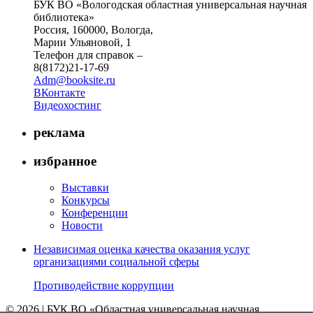
БУК ВО «Вологодская областная универсальная научная
библиотека»
Россия, 160000, Вологда,
Марии Ульяновой, 1
Телефон для справок –
8(8172)21-17-69
Adm@booksite.ru
ВКонтакте
Видеохостинг
реклама
избранное
Выставки
Конкурсы
Конференции
Новости
Независимая оценка качества оказания услуг
организациями социальной сферы
Противодействие коррупции
© 2026 | БУК ВО «Областная универсальная научная