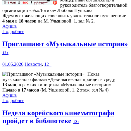
руководитель благотворительной
организации «ЭкоЛогика» Любовь Пушкова.
Ждем всех желающих совершить увлекательное путешествие
4 мая
в
18 часов
на М. Ульяновой, 1, зал № 2.
Афиша
Подробнее
Приглашают «Музыкальные истории»
12+
01.05.2026
Новости
,
12+
Показ
музыкального фильма «Девичья весна» пройдет в среду,
13 мая
, в рамках киноцикла «Музыкальные истории».
Начало в
17 часов
(М. Ульяновой, 1, 2 этаж, зал № 4).
Афиша
Подробнее
Неделя корейского кинематографа
пройдет в библиотеке
12+