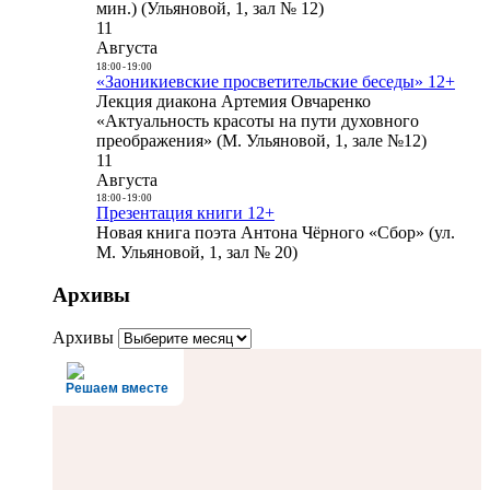
мин.) (Ульяновой, 1, зал № 12)
11
Августа
18:00
-
19:00
«Заоникиевские просветительские беседы» 12+
Лекция диакона Артемия Овчаренко
«Актуальность красоты на пути духовного
преображения» (М. Ульяновой, 1, зале №12)
11
Августа
18:00
-
19:00
Презентация книги 12+
Новая книга поэта Антона Чёрного «Сбор» (ул.
М. Ульяновой, 1, зал № 20)
Архивы
Архивы
Решаем вместе