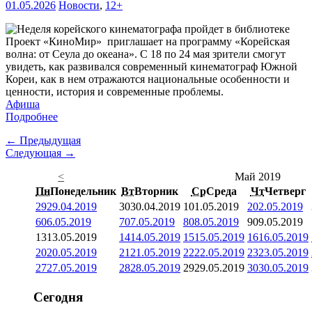
01.05.2026
Новости
,
12+
Проект «КиноМир» приглашает на программу «Корейская
волна: от Сеула до океана». С 18 по 24 мая зрители смогут
увидеть, как развивался современный кинематограф Южной
Кореи, как в нем отражаются национальные особенности и
ценности, история и современные проблемы.
Афиша
Подробнее
← Предыдущая
Следующая →
<
Май 2019
Пн
Понедельник
Вт
Вторник
Ср
Среда
Чт
Четверг
29
29.04.2019
30
30.04.2019
1
01.05.2019
2
02.05.2019
6
06.05.2019
7
07.05.2019
8
08.05.2019
9
09.05.2019
13
13.05.2019
14
14.05.2019
15
15.05.2019
16
16.05.2019
20
20.05.2019
21
21.05.2019
22
22.05.2019
23
23.05.2019
27
27.05.2019
28
28.05.2019
29
29.05.2019
30
30.05.2019
Сегодня