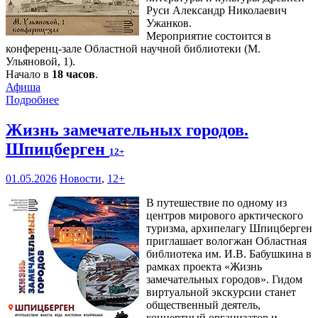
Руси Александр Николаевич
Ужанков.
Мероприятие состоится в
конференц-зале Областной научной библиотеки (М.
Ульяновой, 1).
Начало в
18 часов
.
Афиша
Подробнее
Жизнь замечательных городов.
Шпицберген
12+
01.05.2026
Новости
,
12+
В путешествие по одному из
центров мирового арктического
туризма, архипелагу Шпицберген
приглашает вологжан Областная
библиотека им. И.В. Бабушкина в
рамках проекта «Жизнь
замечательных городов». Гидом
виртуальной экскурсии станет
общественный деятель,
концертный организатор и