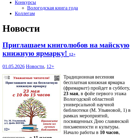
Конкурсы
Вологодская книга года
Коллегам
Новости
Приглашаем книголюбов на майскую
книжную ярмарку!
12+
01.05.2026
Новости
,
12+
Традиционная весенняя
бесплатная книжная ярмарка
(фримаркет) пройдет в субботу,
23 мая
, в фойе первого этажа
Вологодской областной
универсальной научной
библиотеки (М. Ульяновой, 1) в
рамках мероприятий,
посвященных Дню славянской
письменности и культуры.
Начало работы в
10 часов
,
окончание – в
15 часов
.