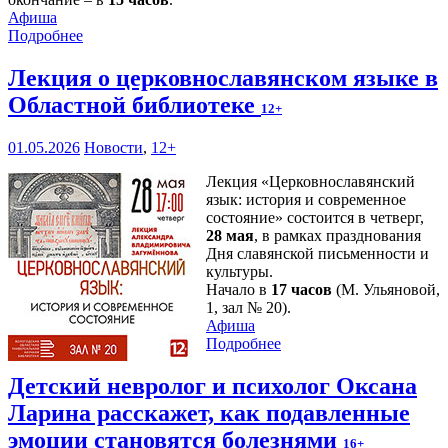
Афиша
Подробнее
Лекция о церковнославянском языке в
Областной библиотеке
12+
01.05.2026
Новости
,
12+
Лекция «Церковнославянский
язык: история и современное
состояние» состоится в четверг,
28 мая
, в рамках празднования
Дня славянской письменности и
культуры.
Начало в
17 часов
(М. Ульяновой,
1, зал № 20).
Афиша
Подробнее
Детский невролог и психолог Оксана
Ларина расскажет, как подавленные
эмоции становятся болезнями
16+