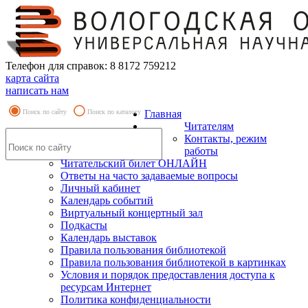
Телефон для справок: 8 8172 759212
карта сайта
написать нам
Поиск по сайту
Поиск по каталогу
Главная
Читателям
Контакты, режим
работы
Читательский билет ОНЛАЙН
Ответы на часто задаваемые вопросы
Личный кабинет
Календарь событий
Виртуальный концертный зал
Подкасты
Календарь выставок
Правила пользования библиотекой
Правила пользования библиотекой в картинках
Условия и порядок предоставления доступа к
ресурсам Интернет
Политика конфиденциальности