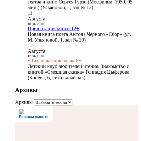
театра и кино Сергея Гурзо (Мосфильм, 1950, 95
мин.) (Ульяновой, 1, зал № 12)
11
Августа
18:00
-
19:00
Презентация книги 12+
Новая книга поэта Антона Чёрного «Сбор» (ул.
М. Ульяновой, 1, зал № 20)
12
Августа
12:00
-
13:00
«Читающая лошадка» 6+
Детский клуб любителей чтения. Знакомство с
книгой «Смешная сказка» Геннадия Цыферова
(Конева, 6, читальный зал)
Архивы
Архивы
Решаем вместе