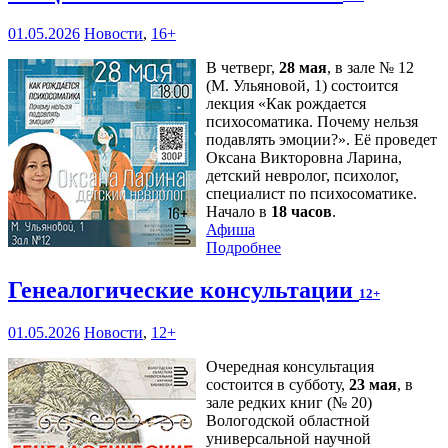
01.05.2026
Новости
,
16+
В четверг,
28 мая
, в зале № 12
(М. Ульяновой, 1) состоится
лекция «Как рождается
психосоматика. Почему нельзя
подавлять эмоции?». Её проведет
Оксана Викторовна Ларина,
детский невролог, психолог,
специалист по психосоматике.
Начало в
18 часов
.
Афиша
Подробнее
Генеалогические консультации
12+
01.05.2026
Новости
,
12+
Очередная консультация
состоится в субботу,
23 мая
, в
зале редких книг (№ 20)
Вологодской областной
универсальной научной