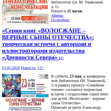
библиотеки (ул. М. Ульяновой,
д. 1).
Начало в
11 часов
.
Афиша
Подробнее
«Серия книг «ВОЛОГЖАНЕ –
ВЕРНЫЕ СЫНЫ ОТЕЧЕСТВА»:
творческая встреча с авторами и
иллюстраторами издательства
«Древности Севера»
12+
01.05.2026
Новости
,
12+
В субботу,
23 мая
, в конференц-
зале библиотеки (М. Ульяновой,
1) в рамках проекта «Семейное
чтение» состоится творческая
встреча с создателями серии книг
для детей «Вологжане – верные
сыны Отечества».
Проведёт встречу Александр