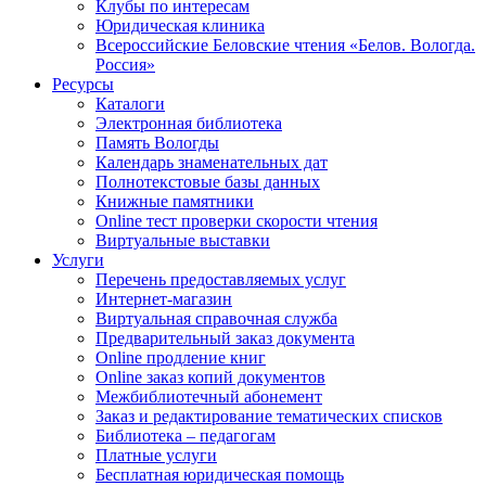
Клубы по интересам
Юридическая клиника
Всероссийские Беловские чтения «Белов. Вологда.
Россия»
Ресурсы
Каталоги
Электронная библиотека
Память Вологды
Календарь знаменательных дат
Полнотекстовые базы данных
Книжные памятники
Online тест проверки скорости чтения
Виртуальные выставки
Услуги
Перечень предоставляемых услуг
Интернет-магазин
Виртуальная справочная служба
Предварительный заказ документа
Online продление книг
Online заказ копий документов
Межбиблиотечный абонемент
Заказ и редактирование тематических списков
Библиотека – педагогам
Платные услуги
Бесплатная юридическая помощь